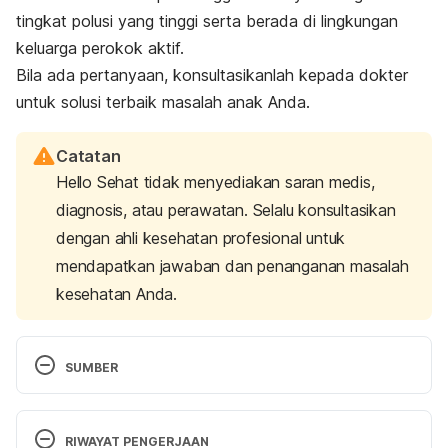
tingkat polusi yang tinggi serta berada di lingkungan
keluarga perokok aktif.
Bila ada pertanyaan, konsultasikanlah kepada dokter
untuk solusi terbaik masalah anak Anda.
Catatan
Hello Sehat tidak menyediakan saran medis,
diagnosis, atau perawatan. Selalu konsultasikan
dengan ahli kesehatan profesional untuk
mendapatkan jawaban dan penanganan masalah
kesehatan Anda.
SUMBER
Pneumonia. (2019). Retrieved 23 November 2023, 
from https://www.who.int/en/news-room/fact-
RIWAYAT PENGERJAAN