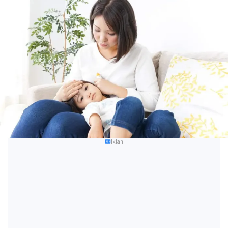
Iklan