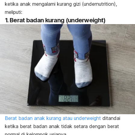
ketika anak mengalami kurang gizi (
undernutrition
),
meliputi:
1. Berat badan kurang (
underweight
)
Berat badan anak kurang atau underweight
ditandai
ketika berat badan anak tidak setara dengan berat
normal di kelompok usianya.