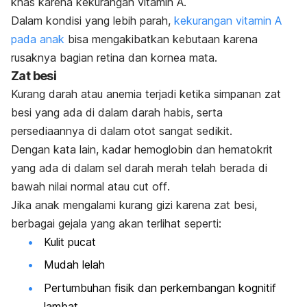
khas karena kekurangan vitamin A.
Dalam kondisi yang lebih parah,
kekurangan vitamin A
pada anak
bisa mengakibatkan kebutaan karena
rusaknya bagian retina dan kornea mata.
Zat besi
Kurang darah atau anemia terjadi ketika simpanan zat
besi yang ada di dalam darah habis, serta
persediaannya di dalam otot sangat sedikit.
Dengan kata lain, kadar hemoglobin dan hematokrit
yang ada di dalam sel darah merah telah berada di
bawah nilai normal atau
cut off
.
Jika anak mengalami kurang gizi karena zat besi,
berbagai gejala yang akan terlihat seperti:
Kulit pucat
Mudah lelah
Pertumbuhan
fisik
dan perkembangan
kognitif
lambat