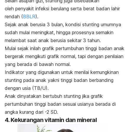
Selain asupan gizi,
stunting
juga disebabkan
oleh penyakit infeksi berulang serta berat badan lahir
rendah (
BBLR
).
Sejak anak berusia 3 bulan, kondisi
stunting
umumnya
sudah mulai meningkat, hingga prosesnya semakin
melambat saat anak berusia sekitar 3 tahun.
Mulai sejak inilah grafik pertumbuhan tinggi badan anak
bergerak mengikuti grafik normal, tapi dengan penilaian
yang berada di bawah normal.
Indikator yang digunakan untuk menilai kemungkinan
stunting
pada anak yakni tinggi badan berbanding
dengan usia (TB/U).
Anak dinyatakan bertubuh
stunting
jika grafik
pertumbuhan tinggi badan sesuai usianya berada di
angka kurang dari -2 SD.
4. Kekurangan vitamin dan mineral