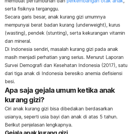
membuat pertumbuhan dan
perkembangan otak anak
,
serta fisiknya terganggu.
Secara garis besar, anak kurang gizi umumnya
mempunyai berat badan kurang
(underweight
), kurus
(
wasting
), pendek (
stunting)
, serta kekurangan vitamin
dan mineral.
Di Indonesia sendiri, masalah kurang gizi pada anak
masih menjadi perhatian yang serius.
Menurut Laporan
Survei Demografi dan Kesehatan Indonesia (2017), satu
dari tiga anak di Indonesia beresiko anemia defisiensi
besi.
Apa saja gejala umum ketika anak
kurang gizi?
Ciri anak kurang gizi bisa dibedakan berdasarkan
usianya, seperti usia bayi dan anak di atas 5 tahun.
Berikut penjelasan lengkapnya.
Gejala anak kurang gizi