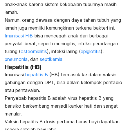
anak-anak karena sistem kekebalan tubuhnya masih
lemah.
Namun, orang dewasa dengan daya tahan tubuh yang
lemah juga memiliki kemungkinan terkena bakteri ini.
Imunisasi HiB
bisa mencegah anak dari berbagai
penyakit berat, seperti meningitis, infeksi peradangan
tulang (
osteomielitis
), infeksi laring (
epiglotitis
),
pneumonia
, dan
septikemia
.
Hepatitis (HB)
Imunisasi
hepatitis B
(HB) termasuk ke dalam vaksin
gabungan dengan DPT, bisa dalam kelompok pentabio
atau pentavalen.
Penyebab hepatitis B adalah virus hepatitis B yang
berisiko berkembang menjadi kanker hati dan sangat
menular.
Vaksin hepatitis B dosis pertama harus bayi dapatkan
segera setelah bayi lahir.