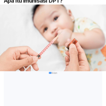
Apa itu imunisasi DPT?
Iklan