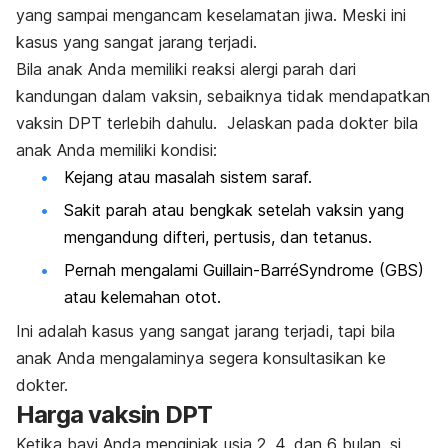
yang sampai mengancam keselamatan jiwa. Meski ini
kasus yang sangat jarang terjadi.
Bila anak Anda memiliki reaksi alergi parah dari
kandungan dalam vaksin, sebaiknya tidak mendapatkan
vaksin DPT terlebih dahulu. Jelaskan pada dokter bila
anak Anda memiliki kondisi:
Kejang atau masalah sistem saraf.
Sakit parah atau bengkak setelah vaksin yang
mengandung difteri, pertusis, dan tetanus.
Pernah mengalami Guillain-BarréSyndrome (GBS)
atau kelemahan otot.
Ini adalah kasus yang sangat jarang terjadi, tapi bila
anak Anda mengalaminya segera konsultasikan ke
dokter.
Harga vaksin DPT
Ketika bayi Anda menginjak usia 2, 4, dan 6 bulan, si