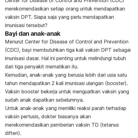
Center for Disease of Control and Prevention (CDC)
merekomendasikan setiap orang untuk mendapatkan
vaksin DPT. Siapa saja yang perlu mendapatkan
imunisasi tersebut?
Bayi dan anak-anak
Menurut Center for Disease of Control and Prevention
(CDC), bayi membutuhkan tiga kali vaksin DPT sebagai
imunisasi dasar. Hal ini penting untuk melindungi tubuh
dari tiga penyakit mematikan itu.
Kemudian, anak-anak yang berusia lebih dari usia satu
tahun mendapatkan 2 kali imunisasi ulangan (
booster
).
Vaksin
booster
bekerja untuk menguatkan vaksin yang
sudah anak dapatkan sebelumnya.
Untuk anak-anak yang memiliki reaksi parah terhadap
vaksin pertusis, dokter biasanya akan
merekomendasikan pemberian vaksin TD (tetanus
difteri).