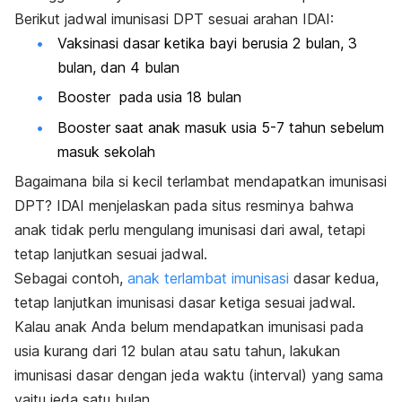
Berikut jadwal imunisasi DPT sesuai arahan IDAI:
Vaksinasi dasar ketika bayi berusia 2 bulan, 3
bulan, dan 4 bulan
Booster
pada usia
18 bulan
Booster saat
anak masuk usia 5-7 tahun sebelum
masuk sekolah
Bagaimana bila si kecil terlambat mendapatkan imunisasi
DPT? IDAI menjelaskan pada situs resminya bahwa
anak tidak perlu mengulang imunisasi dari awal, tetapi
tetap lanjutkan sesuai jadwal.
Sebagai contoh,
anak terlambat imunisasi
dasar kedua,
tetap lanjutkan imunisasi dasar ketiga sesuai jadwal.
Kalau anak Anda belum mendapatkan imunisasi pada
usia kurang dari 12 bulan atau satu tahun, lakukan
imunisasi dasar dengan jeda waktu (interval) yang sama
yaitu jeda satu bulan.