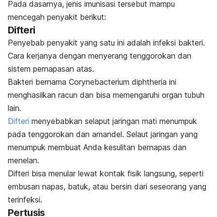
Pada dasarnya, jenis imunisasi tersebut mampu
mencegah penyakit berikut:
Difteri
Penyebab penyakit yang satu ini adalah infeksi bakteri.
Cara kerjanya dengan menyerang tenggorokan dan
sistem pernapasan atas.
Bakteri bernama
Corynebacterium diphtheria
ini
menghasilkan racun dan bisa memengaruhi organ tubuh
lain.
Difteri
menyebabkan selaput jaringan mati menumpuk
pada tenggorokan dan amandel. Selaut jaringan yang
menumpuk membuat Anda kesulitan bernapas dan
menelan.
Difteri bisa menular lewat kontak fisik langsung, seperti
embusan napas, batuk, atau bersin dari seseorang yang
terinfeksi.
Pertusis