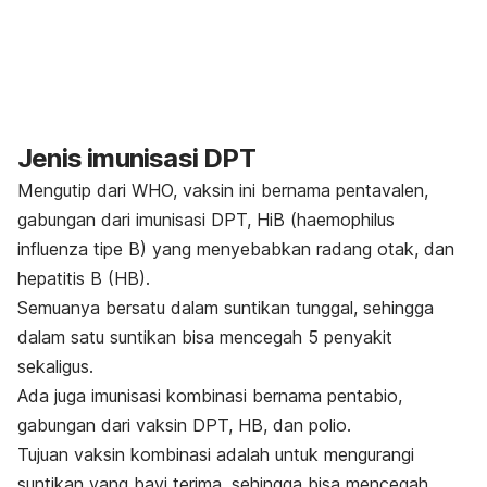
Jenis imunisasi DPT
Mengutip dari
WHO
, vaksin ini bernama pentavalen,
gabungan dari imunisasi DPT, HiB (
haemophilus
influenza tipe B
)
yang menyebabkan radang otak
, dan
hepatitis B (HB).
Semuanya bersatu dalam suntikan tunggal, sehingga
dalam satu suntikan bisa mencegah 5 penyakit
sekaligus.
Ada juga imunisasi kombinasi bernama pentabio,
gabungan dari vaksin DPT, HB, dan polio.
Tujuan vaksin kombinasi adalah untuk mengurangi
suntikan yang bayi terima, sehingga bisa mencegah