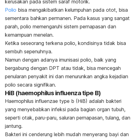
kerusakan pada sistem saraf motorik.
Polio
bisa mengakibatkan kelumpuhan pada otot, bisa
sementara bahkan permanen. Pada kasus yang sangat
parah, polio memengaruhi sistem pernapasan dan
kemampuan menelan.
Ketika seseorang terkena polio, kondisinya tidak bisa
sembuh sepenuhnya.
Namun dengan adanya imunisasi polio, baik yang
bergabung dengan DPT atau tidak, bisa mencegah
penularan penyakit ini dan menurunkan angka kejadian
polio secara signifikan.
HiB (haemophilus influenza tipe B)
Haemophilus influenzae type b
(HiB) adalah bakteri
yang menyebabkan infeksi pada bagian organ tubuh,
seperti otak, paru-paru, saluran pernapasan, tulang, dan
jantung.
Bakteri ini cenderung lebih mudah menyerang bayi dan