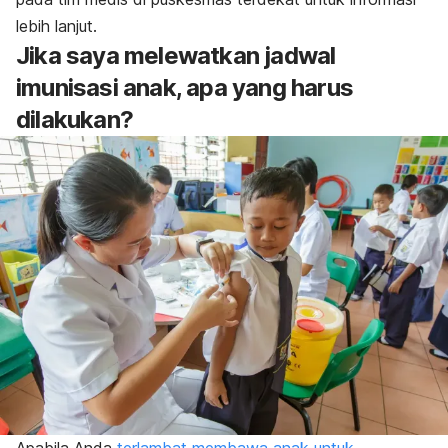
lebih lanjut.
Jika saya melewatkan jadwal
imunisasi anak, apa yang harus
dilakukan?
Apabila Anda
terlambat membawa anak untuk