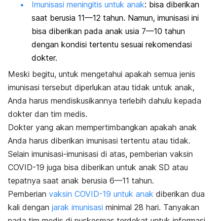
Imunisasi meningitis untuk anak
: bisa diberikan
saat berusia 11—12 tahun. Namun, imunisasi ini
bisa diberikan pada anak usia 7—10 tahun
dengan kondisi tertentu sesuai rekomendasi
dokter.
Meski begitu, untuk mengetahui apakah semua jenis
imunisasi tersebut diperlukan atau tidak untuk anak,
Anda harus mendiskusikannya terlebih dahulu kepada
dokter dan tim medis.
Dokter yang akan mempertimbangkan apakah anak
Anda harus diberikan imunisasi tertentu atau tidak.
Selain imunisasi-imunisasi di atas, pemberian vaksin
COVID-19 juga bisa diberikan untuk anak SD atau
tepatnya saat anak berusia 6—11 tahun.
Pemberian
vaksin COVID-19 untuk anak
diberikan dua
kali dengan
jarak imunisasi
minimal 28 hari. Tanyakan
pada tim medis di puskesmas terdekat untuk informasi