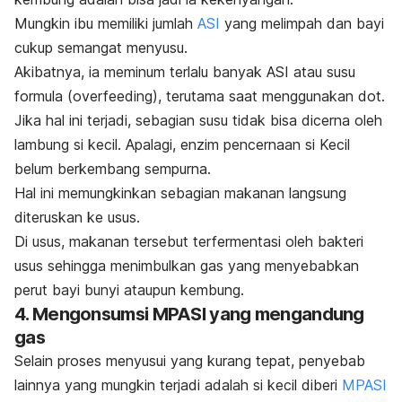
Mungkin ibu memiliki jumlah
ASI
yang melimpah dan bayi
cukup semangat menyusu.
Akibatnya, ia meminum terlalu banyak ASI atau susu
formula (
overfeeding
), terutama saat menggunakan dot.
Jika hal ini terjadi, sebagian susu tidak bisa dicerna oleh
lambung si kecil. Apalagi, enzim pencernaan si Kecil
belum berkembang sempurna.
Hal ini memungkinkan sebagian makanan langsung
diteruskan ke usus.
Di usus, makanan tersebut terfermentasi oleh bakteri
usus sehingga menimbulkan gas yang menyebabkan
perut bayi bunyi ataupun kembung.
4. Mengonsumsi MPASI yang mengandung
gas
Selain proses menyusui yang kurang tepat, penyebab
lainnya yang mungkin terjadi adalah si kecil diberi
MPASI