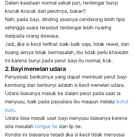
Dalam keadaan normal sekali pun, terdengar bunyi
krucuk-krucuk
dari perutnya, bukan?
Nah, pada bayi, dinding ususnya cenderung lebih tipis
sehingga suara tersebut terdengar lebih nyaring
daripada orang dewasa.
Jadi, jika si kecil terlihat baik-baik saja, tidak rewel, dan
buang airnya tidak bermasalah, ibu tidak perlu khawatir.
Ini karena bunyi pada perut bayi itu normal, kok.
2. Bayi menelan udara
Penyebab berikutnya yang dapat membuat perut bayi
kembung dan berbunyi adalah si kecil menelan udara.
Udara biasanya masuk ke dalam perut pada saat ia
menyusu, baik pada payudara ibu maupun melalui
botol
susu
.
Udara bisa masuk saat bayi menyusu biasanya karena
ada masalah
tongue tie
dan
lip tie
.
Kondisi ini biasanya terjadi jika si kecil tidak menyusui