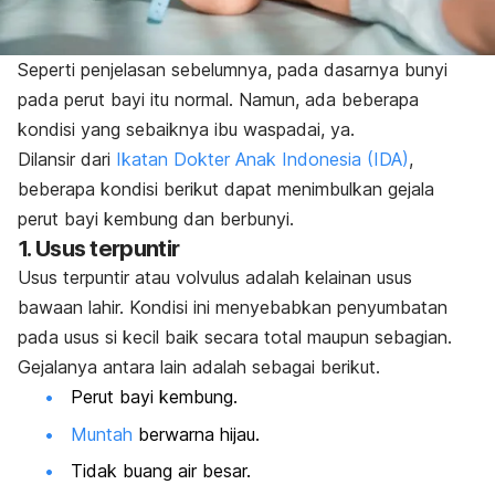
Seperti penjelasan sebelumnya, pada dasarnya bunyi
pada perut bayi itu normal. Namun, ada beberapa
kondisi yang sebaiknya ibu waspadai, ya.
Dilansir dari
Ikatan Dokter Anak Indonesia (IDA)
,
beberapa kondisi berikut dapat menimbulkan gejala
perut bayi kembung dan berbunyi.
1. Usus terpuntir
Usus terpuntir atau
volvulus
adalah kelainan usus
bawaan lahir. Kondisi ini menyebabkan penyumbatan
pada usus si kecil baik secara total maupun sebagian.
Gejalanya antara lain adalah sebagai berikut.
Perut bayi kembung.
Muntah
berwarna hijau.
Tidak buang air besar.