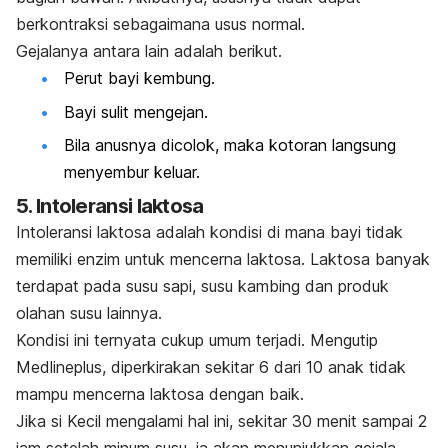
berkontraksi sebagaimana usus normal.
Gejalanya antara lain adalah berikut.
Perut bayi kembung.
Bayi sulit mengejan.
Bila anusnya dicolok, maka kotoran langsung
menyembur keluar.
5. Intoleransi laktosa
Intoleransi laktosa adalah kondisi di mana bayi tidak
memiliki enzim untuk mencerna laktosa. Laktosa banyak
terdapat pada susu sapi, susu kambing dan produk
olahan susu lainnya.
Kondisi ini ternyata cukup umum terjadi. Mengutip
Medlineplus, diperkirakan sekitar 6 dari 10 anak tidak
mampu mencerna laktosa dengan baik.
Jika si Kecil mengalami hal ini, sekitar 30 menit sampai 2
jam setelah minum susu, ia akan menunjukkan gejala