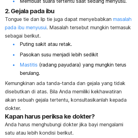
Membuat suara tertentu saat sedang menyusu.
2. Gejala pada ibu
Tongue tie
dan
lip tie
juga dapat menyebabkan
masalah
pada ibu menyusui
. Masalah tersebut mungkin termasuk
sebagai berikut.
Puting sakit atau retak.
Pasokan susu menjadi lebih sedikit
Mastitis
(radang payudara) yang mungkin terus
berulang.
Kemungkinan ada tanda-tanda dan gejala yang tidak
disebutkan di atas. Bila Anda memiliki kekhawatiran
akan sebuah gejala tertentu, konsultasikanlah kepada
dokter.
Kapan harus periksa ke dokter?
Anda harus menghubungi dokter jika bayi mengalami
satu atau lebih kondisi berikut.