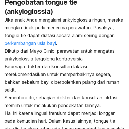
Pengobatan
tongue tie
(ankyloglossia)
Jika anak Anda mengalami ankyloglossia ringan, mereka
mungkin tidak perlu menerima perawatan. Pasalnya,
tongue tie
dapat diatasi secara alami seiring dengan
perkembangan usia bayi
.
Dikutip dari Mayo Clinic, perawatan untuk mengatasi
ankyloglossia tergolong kontroversial.
Beberapa dokter dan konsultan laktasi
merekomendasikan untuk memperbaikinya segera,
bahkan sebelum bayi diperbolehkan pulang dari rumah
sakit.
Sementara itu, sebagian dokter dan konsultan laktasi
memilih untuk melakukan pendekatan lainnya.
Hal ini karena lingual frenulum dapat menjadi longgar
pada kemudian hari. Dalam kasus lainnya,
tongue tie
atau
lip tie
akan tetap ada tanpa menyebabkan masalah