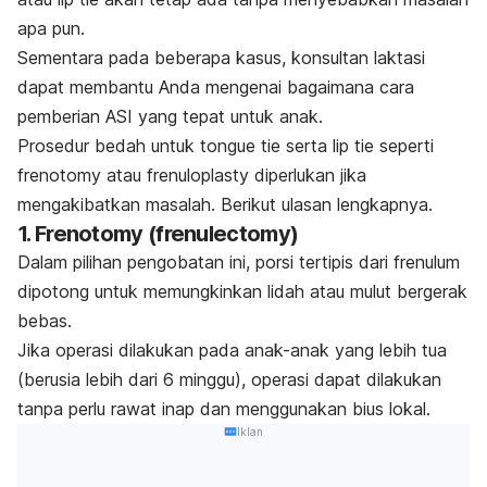
apa pun.
Sementara pada beberapa kasus, konsultan laktasi
dapat membantu Anda mengenai bagaimana cara
pemberian ASI yang tepat untuk anak.
Prosedur bedah untuk
tongue tie
serta
lip tie
seperti
frenotomy
atau
frenuloplasty
diperlukan jika
mengakibatkan masalah. Berikut ulasan lengkapnya.
1. Frenotomy (frenulectomy)
Dalam pilihan pengobatan ini, porsi tertipis dari frenulum
dipotong untuk memungkinkan lidah atau mulut bergerak
bebas.
Jika operasi dilakukan pada anak-anak yang lebih tua
(berusia lebih dari 6 minggu), operasi dapat dilakukan
tanpa perlu rawat inap dan menggunakan bius lokal.
Iklan