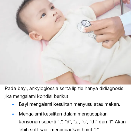
Pada bayi, ankyloglossia serta
lip tie
hanya didiagnosis
jika mengalami kondisi berikut.
Bayi mengalami kesulitan menyusu atau makan.
Mengalami kesulitan dalam mengucapkan
konsonan seperti “t”, “d”, “z”, “s”, “th” dan “l”. Akan
lebih sulit saat mengucapkan huruf “r”.