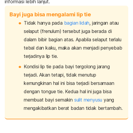
informasi lebih lanjut.
Bayi juga bisa mengalami lip tie
Tidak hanya pada
bagian lidah
, jaringan atau
selaput (frenulum) tersebut juga berada di
dalam bibir bagian atas. Apabila selaput terlalu
tebal dan kaku, maka akan menjadi penyebab
terjadinya
lip tie
.
Kondisi
lip tie
pada bayi tergolong jarang
terjadi. Akan tetapi, tidak menutup
kemungkinan hal ini bisa terjadi bersamaan
dengan
tongue tie
. Kedua hal ini juga bisa
membuat bayi semakin
sulit menyusu
yang
mengakibatkan berat badan tidak bertambah.