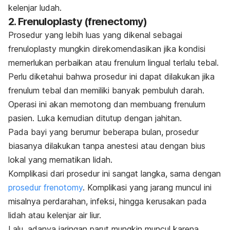
kelenjar ludah.
2. Frenuloplasty (frenectomy)
Prosedur yang lebih luas yang dikenal sebagai
frenuloplasty mungkin direkomendasikan jika kondisi
memerlukan perbaikan atau frenulum lingual terlalu tebal.
Perlu diketahui bahwa prosedur ini dapat dilakukan jika
frenulum tebal dan memiliki banyak pembuluh darah.
Operasi ini akan memotong dan membuang frenulum
pasien. Luka kemudian ditutup dengan jahitan.
Pada bayi yang berumur beberapa bulan, prosedur
biasanya dilakukan tanpa anestesi atau dengan bius
lokal yang mematikan lidah.
Komplikasi dari prosedur ini sangat langka, sama dengan
prosedur frenotomy
. Komplikasi yang jarang muncul ini
misalnya perdarahan, infeksi, hingga kerusakan pada
lidah atau kelenjar air liur.
Lalu, adanya jaringan parut mungkin muncul karena