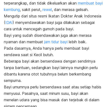
terperangkap, dan tidak dikeluarkan akan
membuat bayi
kembung
, sakit perut,
rewel
, dan merasa gelisah.
Mengutip dari situs resmi Ikatan Dokter Anak Indonesia
(
IDAI
) menyendawakan bayi juga dilakukan sebagai
cara untuk mencegah gumoh pada bayi.
Bayi yang sudah disendawakan juga akan merasa
nyaman dan membuat
jam tidur bayi
lebih baik.
Pada dasarnya, Anda hanya perlu membuat bayi
sendawa saat si Kecil butuh.
Beberapa bayi akan bersendawa dengan sendirinya
tanpa bantuan, sedangkan bayi lainnya mungkin perlu
dibantu karena otot tubuhnya belum berkembang
sempurna.
Bayi umumnya perlu bersendawa saat atau setiap habis
menyusui. Pasalnya, saat minum susu, bayi akan
menelan udara yang bisa masuk dan terjebak di dalam
sistem pencernaan.