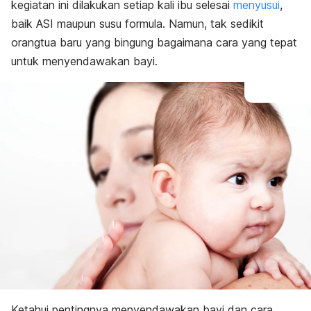
kegiatan ini dilakukan setiap kali ibu selesai
menyusui
,
baik ASI maupun susu formula. Namun, tak sedikit
orangtua baru yang bingung bagaimana cara yang tepat
untuk
menyendawakan bayi
.
Ketahui pentingnya menyendawakan bayi dan cara