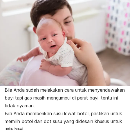
Bila Anda sudah melakukan cara untuk menyendawakan
bayi tapi gas masih mengumpul di perut bayi, tentu ini
tidak nyaman.
Bila Anda memberikan susu lewat botol, pastikan untuk
memilih botol dan dot susu yang didesain khusus untuk
usia bayi.