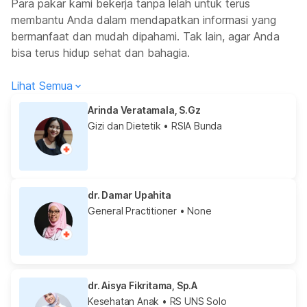
Para pakar kami bekerja tanpa lelah untuk terus
membantu Anda dalam mendapatkan informasi yang
bermanfaat dan mudah dipahami. Tak lain, agar Anda
bisa terus hidup sehat dan bahagia.
Lihat Semua
Arinda Veratamala, S.Gz
Gizi dan Dietetik
• RSIA Bunda
dr. Damar Upahita
General Practitioner
• None
dr. Aisya Fikritama, Sp.A
Kesehatan Anak
• RS UNS Solo