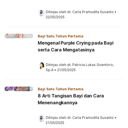
Ditinjau oleh 
dr. Carla Pramudita Susanto
•
22/05/2025
Bayi Satu Tahun Pertama
Mengenal Purple Crying pada Bayi
serta Cara Mengatasinya
Ditinjau oleh 
dr. Patricia Lukas Goentoro, 
Sp.A
•
21/05/2025
Bayi Satu Tahun Pertama
8 Arti Tangisan Bayi dan Cara
Menenangkannya
Ditinjau oleh 
dr. Carla Pramudita Susanto
•
21/05/2025