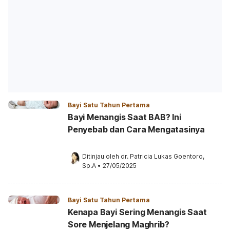
Bayi Satu Tahun Pertama
Bayi Menangis Saat BAB? Ini
Penyebab dan Cara Mengatasinya
Ditinjau oleh 
dr. Patricia Lukas Goentoro, 
Sp.A
•
27/05/2025
Bayi Satu Tahun Pertama
Kenapa Bayi Sering Menangis Saat
Sore Menjelang Maghrib?