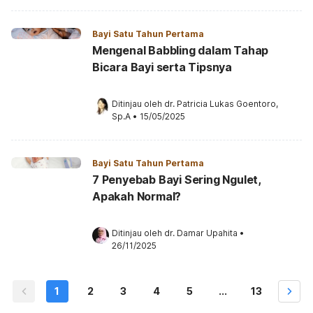
Bayi Satu Tahun Pertama
Mengenal Babbling dalam Tahap
Bicara Bayi serta Tipsnya
Ditinjau oleh 
dr. Patricia Lukas Goentoro, 
Sp.A
•
15/05/2025
Bayi Satu Tahun Pertama
7 Penyebab Bayi Sering Ngulet,
Apakah Normal?
Ditinjau oleh 
dr. Damar Upahita
•
26/11/2025
1
2
3
4
5
...
13