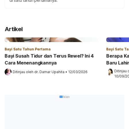
di satu tahun pertamanya.
Artikel
Bayi Satu Tahun Pertama
Bayi Satu T
Bayi Susah Tidur dan Terus Rewel? Ini 4
Berapa Ka
Cara Menenangkannya
Baru Lahi
Ditinjau 
Ditinjau oleh 
dr. Damar Upahita
•
12/03/2026
10/09/2
Iklan