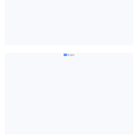
Iklan