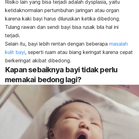
Risiko lain yang bisa terjadi adalah dysplasia, yaitu
ketidaknormalan pertumbuhan jaringan atau organ
karena kaki bayi harus diluruskan ketika dibedong.
Tulang rawan dan sendi bayi bisa rusak bila hal ini
terjadi.
Selain itu, bayi lebih rentan dengan beberapa
masalah
kulit bayi
, seperti ruam atau biang keringat karena cepat
berkeringat akibat dibedong.
Kapan sebaiknya bayi tidak perlu
memakai bedong lagi?