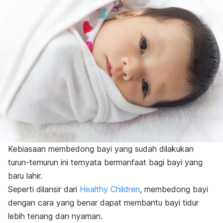
Kebiasaan membedong bayi yang sudah dilakukan
turun-temurun ini ternyata bermanfaat bagi bayi yang
baru lahir.
Seperti dilansir dari
Healthy Children
, membedong bayi
dengan cara yang benar dapat membantu bayi tidur
lebih tenang dan nyaman.