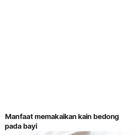
Manfaat memakaikan kain bedong
pada bayi