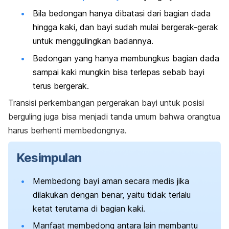
Bila bedongan hanya dibatasi dari bagian dada
hingga kaki, dan bayi sudah mulai bergerak-gerak
untuk menggulingkan badannya.
Bedongan yang hanya membungkus bagian dada
sampai kaki mungkin bisa terlepas sebab bayi
terus bergerak.
Transisi perkembangan pergerakan bayi untuk posisi
berguling juga bisa menjadi tanda umum bahwa orangtua
harus berhenti membedongnya.
Kesimpulan
Membedong bayi aman secara medis jika
dilakukan dengan benar, yaitu tidak terlalu
ketat terutama di bagian kaki.
Manfaat membedong antara lain membantu