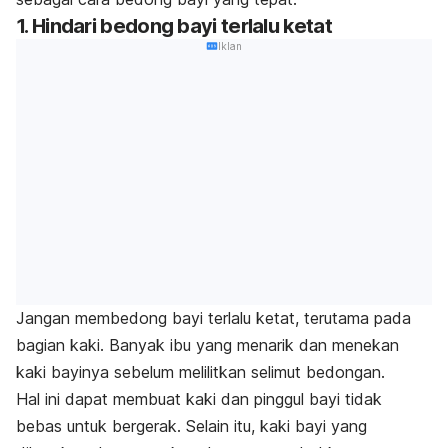
1. Hindari bedong bayi terlalu ketat
Iklan
Jangan membedong bayi terlalu ketat, terutama pada
bagian kaki. Banyak ibu yang menarik dan menekan
kaki bayinya sebelum melilitkan selimut bedongan.
Hal ini dapat membuat kaki dan pinggul bayi tidak
bebas untuk bergerak. Selain itu, kaki bayi yang