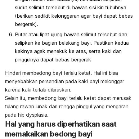
sudut selimut tersebut di bawah sisi kiri tubuhnya
(berikan sedikit kelonggaran agar bayi dapat bebas
bergerak).
Putar atau lipat ujung bawah selimut tersebut dan
selipkan ke bagian belakang bayi. Pastikan kedua
kakinya agak menekuk ke atas, serta kaki dan
pinggulnya dapat bebas bergerak
Hindari membedong bayi terlalu ketat. Hal ini bisa
menyebabkan persendian pada kaki bayi melonggar
karena kaki terlalu diluruskan.
Selain itu, membedong bayi terlalu ketat dapat merusak
tulang rawan lunak dari rongga pinggul yang mengarah
pada
hip dysplasia
.
Hal yang harus diperhatikan saat
memakaikan bedong bayi