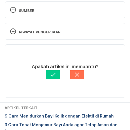
SUMBER
Do you know how to swaddle a baby?. (2020). 
Retrieved June 2, 2025, from 
RIWAYAT PENGERJAAN
https://www.mayoclinic.org/healthy-lifestyle/infant-
and-toddler-health/multimedia/how-to-swaddle-a-
Versi Terbaru
baby/sls-20076006
10/06/2025
{{meta.og.title}}. (2020). Retrieved June 2, 2025, 
Ditulis oleh 
Reikha Pratiwi
Apakah artikel ini membantu?
from 
Ditinjau secara medis oleh
dr. Carla Pramudita 
https://www.pregnancybirthbaby.org.au/swaddling-
Susanto
Diperbarui oleh: 
Ihda Fadila
your-baby
Claire McCarthy, M. (2016). Should you swaddle 
your baby? – Harvard Health Blog. Retrieved June 
ARTIKEL TERKAIT
2, 2025, from 
9 Cara Menidurkan Bayi Kolik dengan Efektif di Rumah
https://www.health.harvard.edu/blog/should-you-
3 Cara Tepat Menjemur Bayi Anda agar Tetap Aman dan
swaddle-your-baby-201605249730