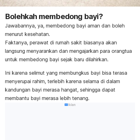
Bolehkah membedong bayi?
Jawabannya, ya,
membedong bayi aman dan boleh
menurut kesehatan.
Faktanya, perawat di rumah sakit biasanya akan
langsung menyarankan dan mengajarkan para orangtua
untuk membedong bayi sejak baru dilahirkan.
Ini karena selimut yang membungkus bayi bisa terasa
menyerupai rahim, terlebih karena selama di dalam
kandungan bayi merasa hangat, sehingga dapat
membantu bayi merasa lebih tenang.
Iklan