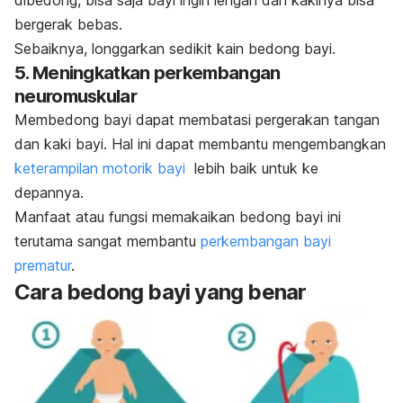
dibedong, bisa saja bayi ingin lengan dan kakinya bisa
bergerak bebas.
Sebaiknya, longgarkan sedikit kain bedong bayi.
5. Meningkatkan perkembangan
neuromuskular
Membedong bayi dapat membatasi pergerakan tangan
dan kaki bayi. Hal ini dapat membantu mengembangkan
keterampilan motorik bayi
lebih baik untuk ke
depannya.
Manfaat atau fungsi memakaikan bedong bayi ini
terutama sangat membantu
perkembangan bayi
prematur
.
Cara bedong bayi yang benar