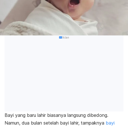
Iklan
Bayi yang baru lahir biasanya langsung dibedong.
Namun, dua bulan setelah bayi lahir, tampaknya
bayi