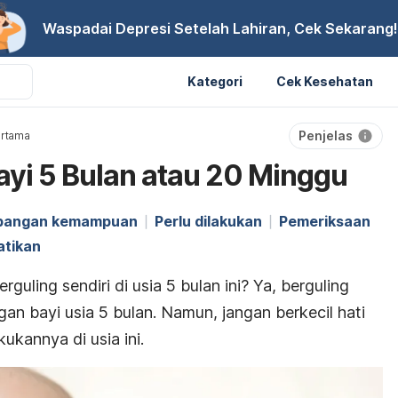
Waspadai Depresi Setelah Lahiran, Cek Sekarang!
Kategori
Cek Kesehatan
Penjelas
ertama
yi 5 Bulan atau 20 Minggu
bangan kemampuan
Perlu dilakukan
Pemeriksaan
atikan
guling sendiri di usia 5 bulan ini? Ya, berguling
gan bayi usia 5 bulan. Namun, jangan berkecil hati
ukannya di usia ini.