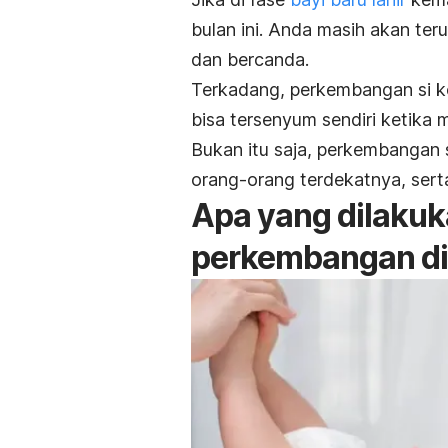
bulan ini. Anda masih akan ter
dan bercanda.
Terkadang, perkembangan si ke
bisa tersenyum sendiri ketika 
Bukan itu saja, perkembangan s
orang-orang terdekatnya, ser
Apa yang dilaku
perkembangan di 