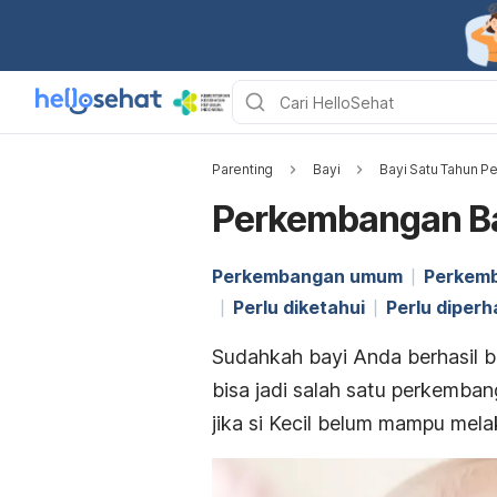
Parenting
Bayi
Bayi Satu Tahun P
Perkembangan Ba
Perkembangan umum
Perkem
Perlu diketahui
Perlu diperh
Sudahkah bayi Anda berhasil ber
bisa jadi salah satu perkemban
jika si Kecil belum mampu melak