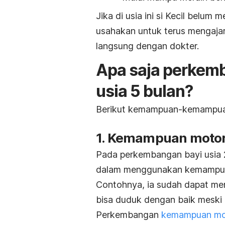
Jika di usia ini si Kecil bel
usahakan untuk terus mengajar
langsung dengan dokter.
Apa saja perkem
usia 5 bulan?
Berikut kemampuan-kemampuan y
1. Kemampuan motor
Pada perkembangan bayi usia 20
dalam menggunakan kemampua
Contohnya, ia sudah dapat men
bisa duduk dengan baik meski 
Perkembangan
kemampuan mot