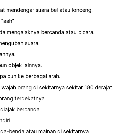
at mendengar suara bel atau lonceng.
“aah”.
nda mengajaknya bercanda atau bicara.
mengubah suara.
annya.
n objek lainnya.
pa pun ke berbagai arah.
ajah orang di sekitarnya sekitar 180 derajat.
orang terdekatnya.
diajak bercanda.
diri.
a-benda atau mainan di sekitarnya.