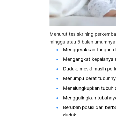
Menurut tes skrining perkemba
minggu atau 5 bulan umumnya s
Menggerakkan tangan da
Mengangkat kepalanya se
Duduk, meski masih perl
Menumpu berat tubuhnya
Menelungkupkan tubuh 
Menggulingkan tubuhnya 
Berubah posisi dari berb
duduk.