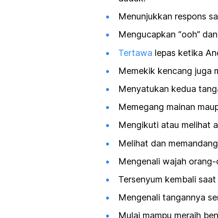
Menunjukkan respons sa
Mengucapkan “ooh” dan 
Tertawa
lepas ketika A
Memekik kencang juga 
Menyatukan kedua tang
Memegang mainan maupu
Mengikuti atau melihat a
Melihat dan memandang w
Mengenali wajah orang-
Tersenyum kembali saat 
Mengenali tangannya sen
Mulai mampu meraih bend