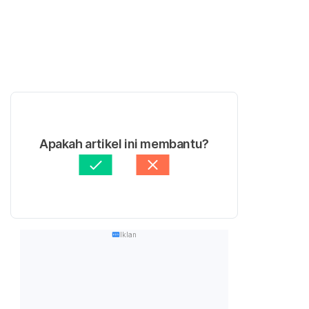
Apakah artikel ini membantu?
Iklan