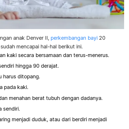
ngan anak Denver II,
perkembangan bayi
20
udah mencapai hal-hal berikut ini.
n kaki secara bersamaan dan terus-menerus.
ndiri hingga 90 derajat.
u harus ditopang.
 pada kaki.
dan menahan berat tubuh dengan dadanya.
sendiri.
aring menjadi duduk, atau dari berdiri menjadi