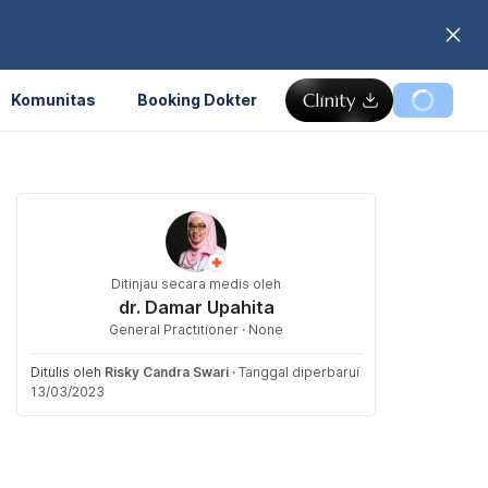
Komunitas
Booking Dokter
Ditinjau secara medis oleh
dr. Damar Upahita
General Practitioner · None
Ditulis oleh
Risky Candra Swari
·
Tanggal diperbarui
13/03/2023