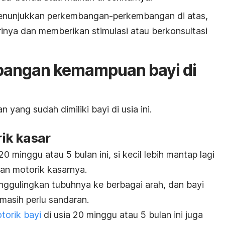
um menunjukkan perkembangan-perkembangan di atas,
inya dan memberikan stimulasi atau berkonsultasi
bangan kemampuan bayi di
ang sudah dimiliki bayi di usia ini.
ik kasar
 minggu atau 5 bulan ini, si kecil lebih mantap lagi
n motorik kasarnya.
ggulingkan tubuhnya ke berbagai arah, dan bayi
masih perlu sandaran.
orik bayi
di usia 20 minggu atau 5 bulan ini juga