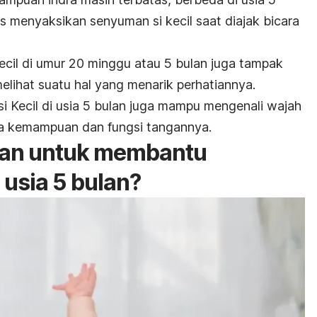
us menyaksikan senyuman si kecil saat diajak bicara
cil di umur 20 minggu atau 5 bulan juga tampak
melihat suatu hal yang menarik perhatiannya.
i Kecil di usia 5 bulan juga mampu mengenali wajah
ta kemampuan dan fungsi tangannya.
kan untuk membantu
usia 5 bulan?