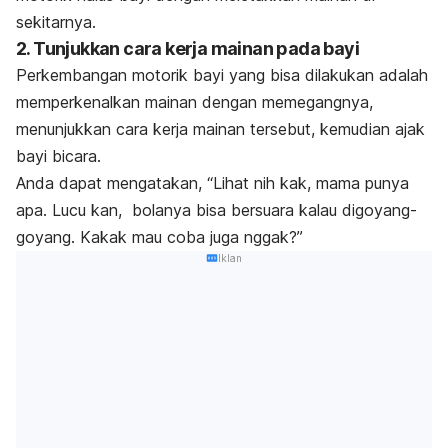
sekitarnya.
2. Tunjukkan cara kerja mainan pada bayi
Perkembangan motorik bayi yang bisa dilakukan adalah
memperkenalkan mainan dengan memegangnya,
menunjukkan cara kerja mainan tersebut, kemudian ajak
bayi bicara.
Anda dapat mengatakan, “Lihat
nih
kak, mama punya
apa. Lucu kan
,
bolanya bisa bersuara kalau digoyang-
goyang. Kakak mau coba juga
nggak
?”
Iklan