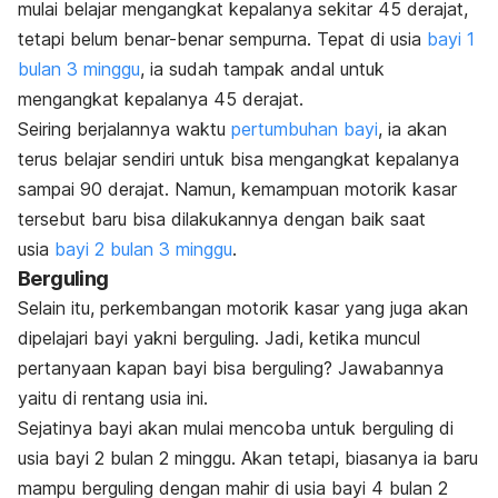
mulai belajar mengangkat kepalanya sekitar 45 derajat,
tetapi belum benar-benar sempurna. Tepat di usia
bayi 1
bulan 3 minggu
, ia sudah tampak andal untuk
mengangkat kepalanya 45 derajat.
Seiring berjalannya waktu
pertumbuhan bayi
, ia akan
terus belajar sendiri untuk bisa mengangkat kepalanya
sampai 90 derajat. Namun, kemampuan motorik kasar
tersebut baru bisa dilakukannya dengan baik saat
usia
bayi 2 bulan 3 minggu
.
Berguling
Selain itu, perkembangan motorik kasar yang juga akan
dipelajari bayi yakni berguling. Jadi, ketika muncul
pertanyaan kapan bayi bisa berguling? Jawabannya
yaitu di rentang usia ini.
Sejatinya bayi akan mulai mencoba untuk berguling di
usia bayi 2 bulan 2 minggu. Akan tetapi, biasanya ia baru
mampu berguling dengan mahir di usia bayi 4 bulan 2