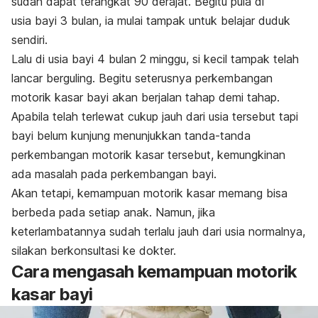
sudah dapat terangkat 90 derajat. Begitu pula di
usia bayi 3 bulan, ia mulai tampak untuk belajar duduk
sendiri.
Lalu di usia bayi 4 bulan 2 minggu, si kecil tampak telah
lancar berguling. Begitu seterusnya perkembangan
motorik kasar bayi akan berjalan tahap demi tahap.
Apabila telah terlewat cukup jauh dari usia tersebut tapi
bayi belum kunjung menunjukkan tanda-tanda
perkembangan motorik kasar tersebut, kemungkinan
ada masalah pada perkembangan bayi.
Akan tetapi, kemampuan motorik kasar memang bisa
berbeda pada setiap anak. Namun, jika
keterlambatannya sudah terlalu jauh dari usia normalnya,
silakan berkonsultasi ke dokter.
Cara mengasah kemampuan motorik
kasar bayi