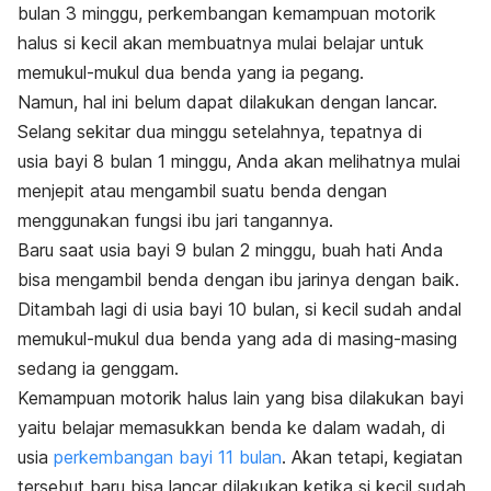
bulan 3 minggu, perkembangan kemampuan motorik
halus si kecil akan membuatnya mulai belajar untuk
memukul-mukul dua benda yang ia pegang.
Namun, hal ini belum dapat dilakukan dengan lancar.
Selang sekitar dua minggu setelahnya, tepatnya di
usia bayi 8 bulan 1 minggu, Anda akan melihatnya mulai
menjepit atau mengambil suatu benda dengan
menggunakan fungsi ibu jari tangannya.
Baru saat usia bayi 9 bulan 2 minggu, buah hati Anda
bisa mengambil benda dengan ibu jarinya dengan baik.
Ditambah lagi di usia bayi 10 bulan, si kecil sudah andal
memukul-mukul dua benda yang ada di masing-masing
sedang ia genggam.
Kemampuan motorik halus lain yang bisa dilakukan bayi
yaitu belajar memasukkan benda ke dalam wadah, di
usia
perkembangan bayi 11 bulan
. Akan tetapi, kegiatan
tersebut baru bisa lancar dilakukan ketika si kecil sudah