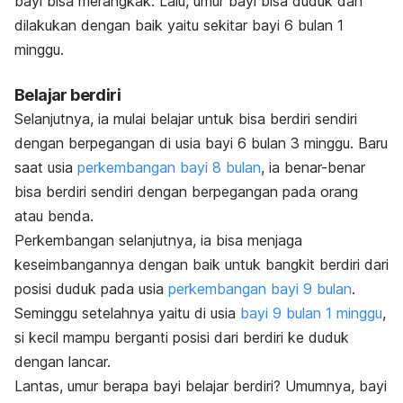
bayi bisa merangkak. Lalu, umur bayi bisa duduk dan
dilakukan dengan baik yaitu sekitar bayi 6 bulan 1
minggu.
Belajar berdiri
Selanjutnya, ia mulai belajar untuk bisa berdiri sendiri
dengan berpegangan di usia bayi 6 bulan 3 minggu. Baru
saat usia
perkembangan bayi 8 bulan
, ia benar-benar
bisa berdiri sendiri dengan berpegangan pada orang
atau benda.
Perkembangan selanjutnya, ia bisa menjaga
keseimbangannya dengan baik untuk bangkit berdiri dari
posisi duduk pada usia
perkembangan bayi 9 bulan
.
Seminggu setelahnya yaitu di usia
bayi 9 bulan 1 minggu
,
si kecil mampu berganti posisi dari berdiri ke duduk
dengan lancar.
Lantas, umur berapa bayi belajar berdiri? Umumnya, bayi