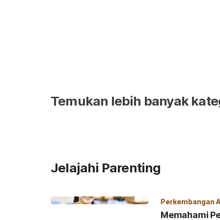
Temukan lebih banyak kateg
Jelajahi Parenting
Perkembangan 
Memahami Per