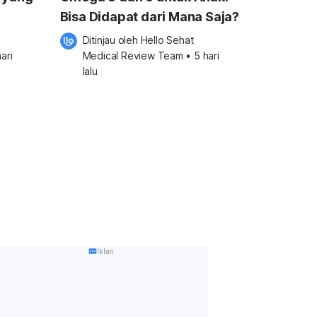
Bisa Didapat dari Mana Saja?
Ditinjau oleh 
Hello Sehat 
ari 
Medical Review Team
•
5 hari 
lalu
Iklan