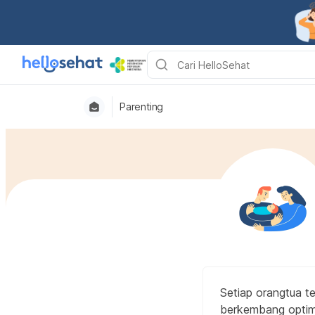
Parenting
Setiap orangtua te
berkembang optimal