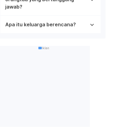
jawab?
Apa itu keluarga berencana?
Iklan