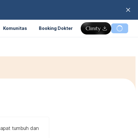
Komunitas
Booking Dokter
 dapat tumbuh dan