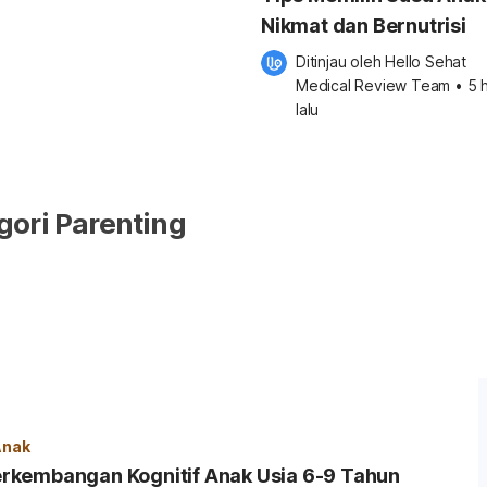
Nikmat dan Bernutrisi
Ditinjau oleh 
Hello Sehat 
Medical Review Team
•
5 h
lalu
ori Parenting
Anak
kembangan Kognitif Anak Usia 6-9 Tahun