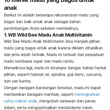
anak
Berikut ini adalah beberapa rekomendasi madu yang
bagus dan baik untuk anak sebagai bahan
pertimbangan Anda sebelum membelinya.
1. WB Wild Bee Madu Anak Multivitamin
Wild Bee Madu Anak Multivitamin bisa menjadi pilihan
madu yang bagus untuk anak karena diklaim dihasilkan
dari jenis lebah terbaik. Madu ini terbuat dari perpaduan
madu sumbawa super dan madu randu.
Menariknya lagi, madu ini dicampur dengan bahan herbal
pilihan, seperti
habbat oi
l, spirulina,
goji berry
,
curcuma
,
dan sari kurma.
Dengan beragam kandungan tersebut, madu ini dapat
memberikan beragam manfaat, seperti
meningkatkan
nafsu makan anak
, mengobati sariawan dan panas
dalam, serta mengoptimalkan metabolisme tubuh.