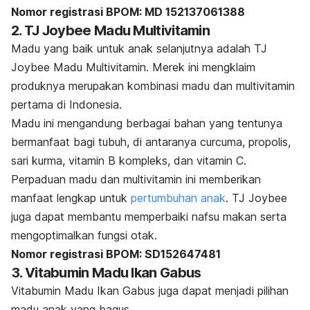
Nomor registrasi BPOM: MD 152137061388
2. TJ Joybee Madu Multivitamin
Madu yang baik untuk anak selanjutnya adalah TJ
Joybee Madu Multivitamin. Merek ini mengklaim
produknya merupakan kombinasi madu dan multivitamin
pertama di Indonesia.
Madu ini mengandung berbagai bahan yang tentunya
bermanfaat bagi tubuh, di antaranya curcuma, propolis,
sari kurma, vitamin B kompleks, dan vitamin C.
Perpaduan madu dan multivitamin ini memberikan
manfaat lengkap untuk
pertumbuhan anak
. TJ Joybee
juga dapat membantu memperbaiki nafsu makan serta
mengoptimalkan fungsi otak.
Nomor registrasi BPOM:
SD152647481
3. Vitabumin Madu Ikan Gabus
Vitabumin Madu Ikan Gabus juga dapat menjadi pilihan
madu anak yang bagus.