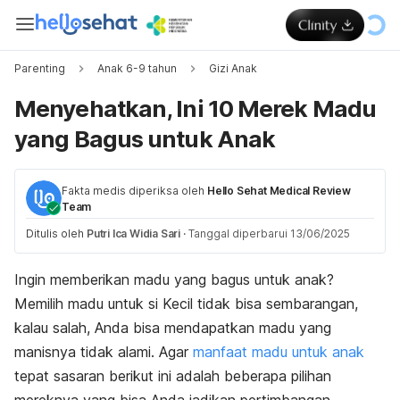
Parenting
Anak 6-9 tahun
Gizi Anak
Menyehatkan, Ini 10 Merek Madu
yang Bagus untuk Anak
Fakta medis diperiksa oleh
Hello Sehat Medical Review
Team
Ditulis oleh
Putri Ica Widia Sari
·
Tanggal diperbarui 13/06/2025
Ingin memberikan madu yang bagus untuk anak?
Memilih madu untuk si Kecil tidak bisa sembarangan,
kalau salah, Anda bisa mendapatkan madu yang
manisnya tidak alami. Agar
manfaat madu untuk anak
tepat sasaran
berikut ini adalah beberapa pilihan