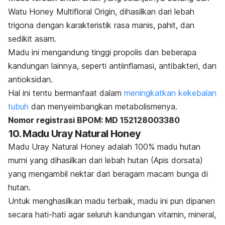
Watu Honey Multifloral Origin, dihasilkan dari lebah
trigona dengan karakteristik rasa manis, pahit, dan
sedikit asam.
Madu ini mengandung tinggi propolis dan beberapa
kandungan lainnya, seperti antiinflamasi, antibakteri, dan
antioksidan.
Hal ini tentu bermanfaat dalam
meningkatkan kekebalan
tubuh
dan menyeimbangkan metabolismenya.
Nomor registrasi BPOM: MD 152128003380
10. Madu Uray Natural Honey
Madu Uray Natural Honey adalah 100% madu hutan
murni yang dihasilkan dari lebah hutan (Apis dorsata)
yang mengambil nektar dari beragam macam bunga di
hutan.
Untuk menghasilkan madu terbaik, madu ini pun dipanen
secara hati-hati agar seluruh kandungan vitamin, mineral,