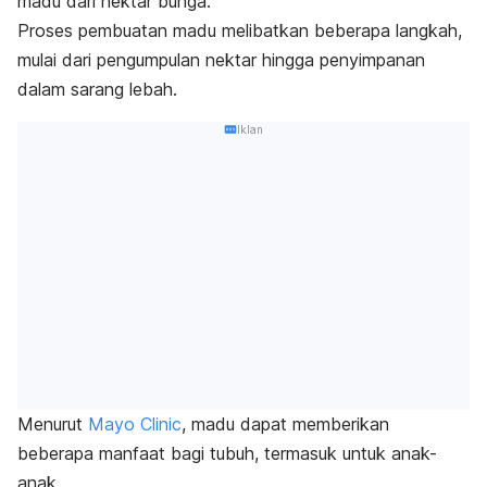
madu dari nektar bunga.
Proses pembuatan madu melibatkan beberapa langkah,
mulai dari pengumpulan nektar hingga penyimpanan
dalam sarang lebah.
Iklan
Menurut
Mayo Clinic
,
madu dapat memberikan
beberapa manfaat bagi tubuh, termasuk untuk anak-
anak.