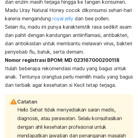
dan enzim masih terjaga hingga ke tangan konsumen.
Madu Uray Natural Honey cocok dikonsumsi sehari-hari
karena mengandung
royal jelly
dan
bee pollen
.
Selain itu, madu ini punya karakteristik rasa sedikit asam
dan pahit dengan
kandungan antiinflamasi, antibakteri,
dan antioksidan untuk membantu melawan virus, bakteri
penyebab flu, batuk, serta demam.
Nomor registrasi BPOM: MD 023167000200118
Itulah beberapa rekomendasi madu yang bagus untuk
anak. Tentunya orangtua perlu memilih madu yang bagus
dan terbaik agar kesehatan si Kecil tetap terjaga.
Catatan
Hello Sehat tidak menyediakan saran medis,
diagnosis, atau perawatan. Selalu konsultasikan
dengan ahli kesehatan profesional untuk
mendapatkan jawaban dan penanganan masalah