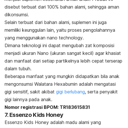
disebut terbuat dari 100% bahan alami, sehingga aman
dikonsumsi.
Selain terbuat dari bahan alami, suplemen ini juga
memiliki keunggulan lain, yaitu proses pengolahannya
yang menggunakan
nano technology
.
Dimana teknologi ini dapat mengubah zat komposisi
menjadi ukuran Nano (ukuran sangat kecil) agar khasiat
dan manfaat dari setiap partikelnya lebih cepat terserap
dalam tubuh.
Beberapa manfaat yang mungkin didapatkan bila anak
mengonsumsi Walatara Hexabumin adalah mengatasi
gigi sensitif, sakit akibat
gigi berlubang
,
serta penyakit
gigi lainnya pada anak.
Nomor registrasi BPOM: TR183615831
7. Essenzo Kids Honey
Essenzo Kids Honey adalah madu alami yang