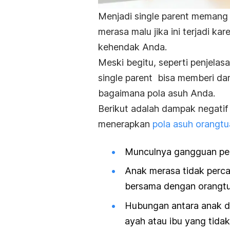
Menjadi
single parent
memang b
merasa malu jika ini terjadi k
kehendak Anda.
Meski begitu, seperti penjela
single parent
bisa memberi dam
bagaimana pola asuh Anda.
Berikut adalah dampak negatif
menerapkan
pola asuh orangtu
Munculnya gangguan per
Anak merasa tidak perca
bersama dengan orangtu
Hubungan antara anak da
ayah atau ibu yang tidak