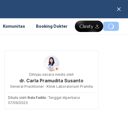
Komunitas
Booking Dokter
Ditinjau secara medis oleh
dr. Carla Pramudita Susanto
General Practitioner · Klinik Laboratorium Pramita
Ditulis oleh
Ihda Fadila
·
Tanggal diperbarui
07/09/2023