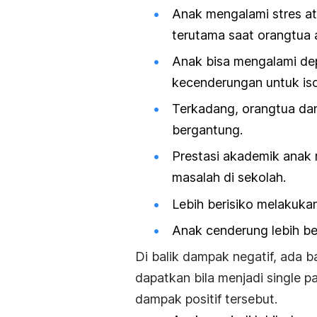
Anak mengalami stres at
terutama saat orangtua 
Anak bisa mengalami dep
kecenderungan untuk isola
Terkadang, orangtua dan 
bergantung.
Prestasi akademik anak
masalah di sekolah.
Lebih berisiko melakukan
Anak cenderung lebih b
Di balik dampak negatif, ada b
dapatkan bila menjadi
single p
dampak positif tersebut.