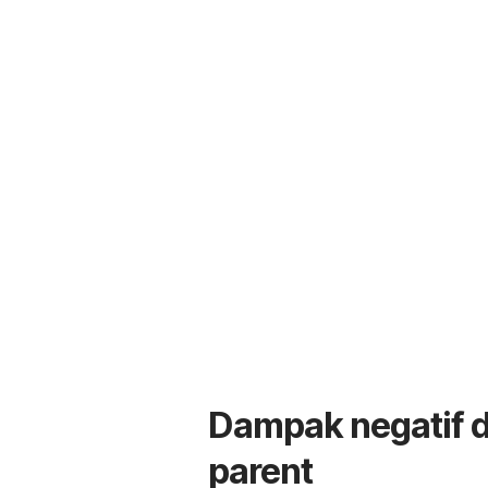
Dampak negatif d
parent