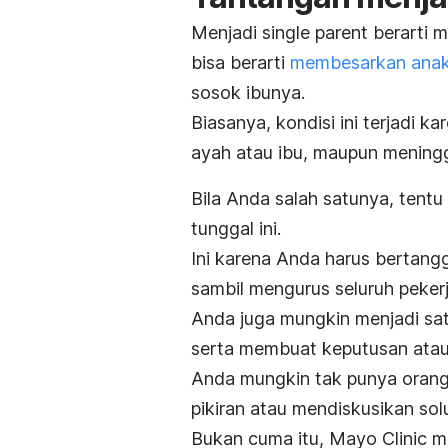
Menjadi
single parent
berarti 
bisa berarti
membesarkan anak
sosok ibunya.
Biasanya, kondisi ini terjadi k
ayah atau ibu, maupun meningg
Bila Anda salah satunya, tent
tunggal ini.
Ini karena Anda harus bertan
sambil mengurus seluruh peke
Anda juga mungkin menjadi sa
serta membuat keputusan atau 
Anda mungkin tak punya orang 
pikiran atau mendiskusikan sol
Bukan cuma itu, Mayo Clinic 