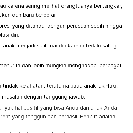
au karena sering melihat orangtuanya bertengkar,
akan dan baru bercerai.
resi yang ditandai dengan perasaan sedih hingga
si diri.
anak menjadi sulit mandiri karena terlalu saling
 menurun dan lebih mungkin menghadapi berbagai
 tindak kejahatan, terutama pada anak laki-laki.
ermasalah dengan tanggung jawab.
anyak hal positif yang bisa Anda dan anak Anda
arent
yang tangguh dan berhasil. Berikut adalah