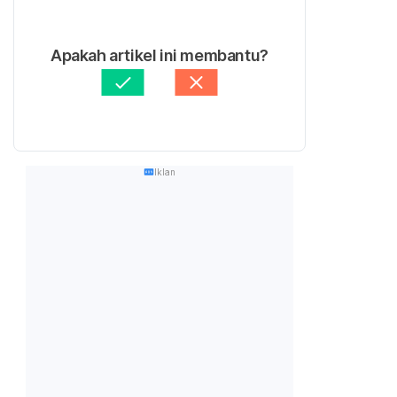
Apakah artikel ini membantu?
Iklan