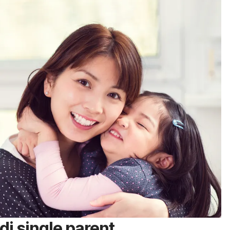
di
single parent