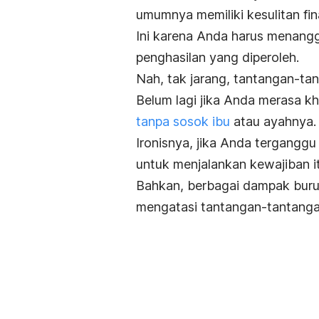
umumnya memiliki kesulitan fina
Ini karena Anda harus menang
penghasilan yang diperoleh.
Nah, tak jarang, tantangan-ta
Belum lagi jika Anda merasa 
tanpa sosok ibu
atau ayahnya.
Ironisnya, jika Anda terganggu
untuk menjalankan kewajiban i
Bahkan, berbagai dampak buruk 
mengatasi tantangan-tantanga