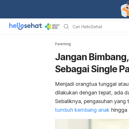
Parenting
Jangan Bimbang, 
Sebagai Single P
Menjadi orangtua tunggal ata
dilakukan dengan tepat, ada d
Sebaliknya, pengasuhan yang 
tumbuh kembang anak
hingga 