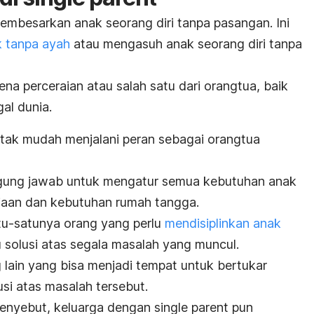
membesarkan anak seorang diri tanpa pasangan. Ini
 tanpa ayah
atau mengasuh anak seorang diri tanpa
arena perceraian atau salah satu dari orangtua, baik
al dunia.
u tak mudah menjalani peran sebagai orangtua
ggung jawab untuk mengatur semua kebutuhan anak
rjaan dan kebutuhan rumah tangga.
tu-satunya orang yang perlu
mendisiplinkan anak
solusi atas segala masalah yang muncul.
lain yang bisa menjadi tempat untuk bertukar
usi atas masalah tersebut.
menyebut, keluarga dengan
single parent
pun