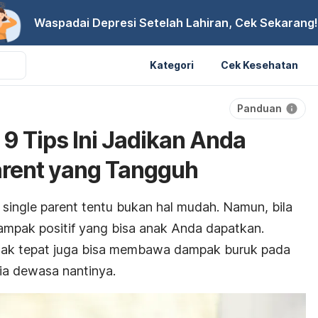
Waspadai Depresi Setelah Lahiran, Cek Sekarang!
Kategori
Cek Kesehatan
Panduan
9 Tips Ini Jadikan Anda
arent yang Tangguh
u
single parent
tentu bukan hal mudah. Namun, bila
ampak positif yang bisa anak Anda dapatkan.
tak tepat juga bisa membawa dampak buruk pada
ia dewasa nantinya.