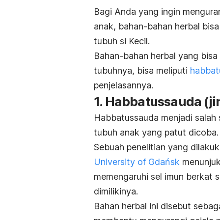
Bagi Anda yang ingin mengura
anak, bahan-bahan herbal bisa
tubuh si Kecil.
Bahan-bahan herbal yang bisa
tubuhnya, bisa meliputi
habbat
penjelasannya.
1. Habbatussauda (ji
Habbatussauda menjadi salah 
tubuh anak yang patut dicoba.
Sebuah penelitian yang dilaku
University of Gdańsk
menunjuk
memengaruhi sel imun berkat sif
dimilikinya.
Bahan herbal ini disebut sebag