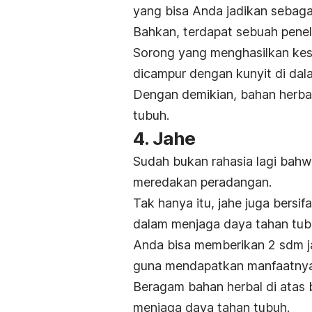
yang bisa Anda jadikan sebagai 
Bahkan, terdapat sebuah penel
Sorong yang menghasilkan kes
dicampur dengan kunyit di dal
Dengan demikian, bahan herbal 
tubuh.
4. Jahe
Sudah bukan rahasia lagi bahwa
meredakan peradangan.
Tak hanya itu, jahe juga bersi
dalam menjaga daya tahan tu
Anda bisa memberikan 2 sdm j
guna mendapatkan manfaatnya
Beragam bahan herbal di atas 
menjaga daya tahan tubuh.