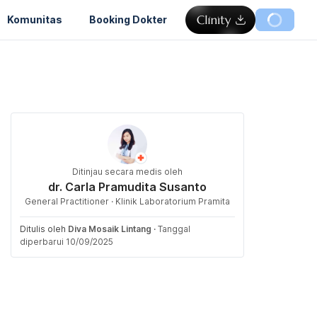
Komunitas
Booking Dokter
Ditinjau secara medis oleh
dr. Carla Pramudita Susanto
General Practitioner · Klinik Laboratorium Pramita
Ditulis oleh
Diva Mosaik Lintang
·
Tanggal
diperbarui 10/09/2025