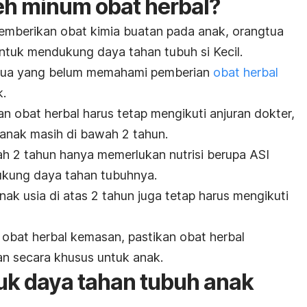
h minum obat herbal?
mberikan obat kimia buatan pada anak, orangtua
ntuk mendukung daya tahan tubuh si Kecil.
gtua yang belum memahami pemberian
obat herbal
k.
n obat herbal harus tetap mengikuti anjuran dokter,
a anak masih di bawah 2 tahun.
ah 2 tahun hanya memerlukan nutrisi berupa ASI
ukung daya tahan tubuhnya.
ak usia di atas 2 tahun juga tetap harus mengikuti
obat herbal kemasan, pastikan obat herbal
n secara khusus untuk anak.
uk daya tahan tubuh anak