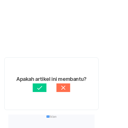
Apakah artikel ini membantu?
Iklan