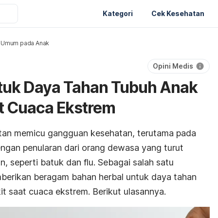
Kategori
Cek Kesehatan
a Umum pada Anak
Opini Medis
tuk Daya Tahan Tubuh Anak
t Cuaca Ekstrem
tan memicu gangguan kesehatan, terutama pada
dengan penularan dari orang dewasa yang turut
 seperti batuk dan flu. Sebagai salah satu
mberikan beragam bahan herbal untuk daya tahan
it saat cuaca ekstrem. Berikut ulasannya.