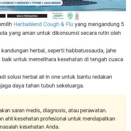
emilih
Herbablend Cough & Flu
yang mengandung 5
da yang aman untuk dikonsumsi secara rutin oleh
kandungan herbal, seperti habbatussauda, jahe
g baik untuk memelihara kesehatan di tengah cuaca
di solusi herbal all in one untuk bantu redakan
njaga daya tahan tubuh sekeluarga.
akan saran medis, diagnosis, atau perawatan.
an ahli kesehatan profesional untuk mendapatkan
masalah kesehatan Anda.