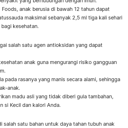
enyakit yang berhubungan dengan imun.
l Foods, anak berusia di bawah 12 tahun dapat
atussauda maksimal sebanyak 2,5 ml tiga kali sehari
bagi kesehatan.
ai salah satu agen antioksidan yang dapat
 kesehatan anak guna mengurangi risiko gangguan
em.
da pada rasanya yang manis secara alami, sehingga
ak-anak.
an madu asli yang tidak diberi gula tambahan,
 si Kecil dan kalori Anda.
di salah satu bahan untuk daya tahan tubuh anak