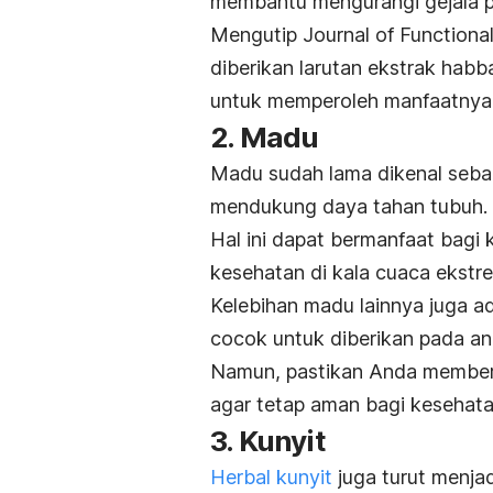
membantu mengurangi gejala p
Mengutip Journal of Functiona
diberikan larutan ekstrak habb
untuk memperoleh manfaatnya 
2. Madu
Madu sudah lama dikenal sebag
mendukung daya tahan tubuh.
Hal ini dapat bermanfaat bagi
kesehatan di kala cuaca ekstr
Kelebihan madu lainnya juga a
cocok untuk diberikan pada an
Namun, pastikan Anda memberik
agar tetap aman bagi kesehatan
3. Kunyit
Herbal kunyit
juga turut menja