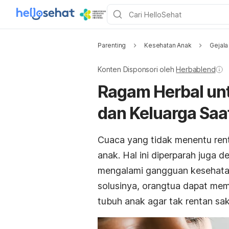
Parenting
Kesehatan Anak
Gejal
Konten Disponsori oleh
Herbablend
Ragam Herbal un
dan Keluarga Saa
Cuaca yang tidak menentu ren
anak. Hal ini diperparah juga 
mengalami gangguan kesehatan,
solusinya, orangtua dapat me
tubuh anak agar tak rentan sak