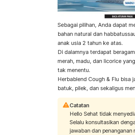
Sebagai pilihan, Anda dapat m
bahan natural dan habbatussau
anak usia 2 tahun ke atas.
Di dalamnya terdapat beragam 
merah, madu, dan licorice yan
tak menentu.
Herbablend Cough & Flu bisa ja
batuk, pilek, dan sekaligus me
Catatan
Hello Sehat tidak menyedi
Selalu konsultasikan deng
jawaban dan penanganan 