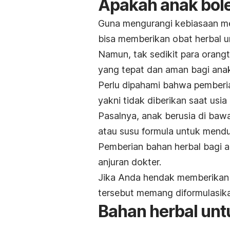
Apakah anak bole
Guna mengurangi kebiasaan me
bisa memberikan obat herbal u
Namun, tak sedikit para oran
yang tepat dan aman bagi ana
Perlu dipahami bahwa pemberia
yakni tidak diberikan saat usi
Pasalnya, anak berusia di baw
atau susu formula untuk mend
Pemberian bahan herbal bagi an
anjuran dokter.
Jika Anda hendak memberikan 
tersebut memang diformulasika
Bahan herbal unt