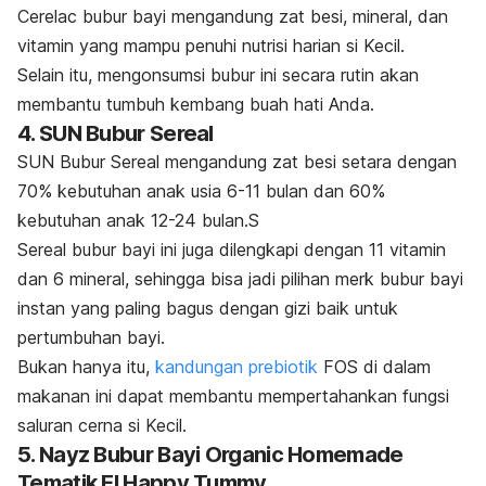
Cerelac bubur bayi mengandung zat besi, mineral, dan
vitamin yang mampu penuhi nutrisi harian si Kecil.
Selain itu, mengonsumsi bubur ini secara rutin akan
membantu tumbuh kembang buah hati Anda.
4. SUN Bubur Sereal
SUN Bubur Sereal mengandung zat besi setara dengan
70% kebutuhan anak usia 6-11 bulan dan 60%
kebutuhan anak 12-24 bulan.S
Sereal bubur bayi ini juga dilengkapi dengan 11 vitamin
dan 6 mineral, sehingga bisa jadi pilihan
merk
bubur bayi
instan yang paling bagus dengan gizi baik untuk
pertumbuhan bayi.
Bukan hanya itu,
kandungan prebiotik
FOS di dalam
makanan ini dapat membantu mempertahankan fungsi
saluran cerna si Kecil.
5. Nayz Bubur Bayi Organic Homemade
Tematik El Happy Tummy