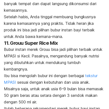
banyak tempat dan dapat langsung dikonsumsi dari
kemasannya.
Setelah habis, Anda tinggal membuang bungkusnya
karena kemasannya yang praktis. Tidak heran jika
produk ini bisa jadi pilihan bubur instan bayi terbaik
untuk Anda bawa kemana-mana.
11. Grouu Super Rice Mix
Bubur instan merek Grouu bisa jadi pilihan terbaik untuk
MPASI si Kecil. Pasalnya, mengandung banyak nutrisi
yang dibutuhkan untuk mendukung tumbuh
kembangnya.
Ibu bisa mengolah bubur ini dengan berbagai
tekstur
MPASI
sesuai dengan kebutuhan dan usia anak.
Misalnya saja, untuk anak usia 6–9 bulan bisa memasak
50 gram beras atau setara dengan 3 sendok makan
dengan 500 ml air.
Itulah beberapa rekomendasi merek bubur bayi instan