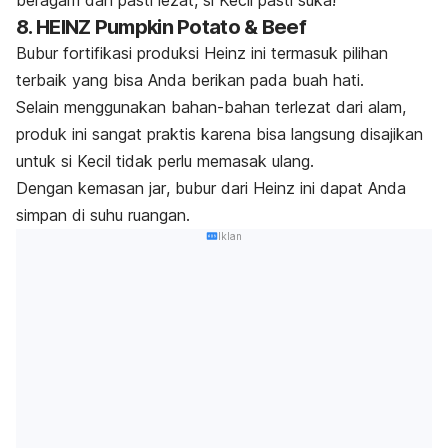
beragam dan pasti lezat, si Kecil pasti suka!
8. HEINZ Pumpkin Potato & Beef
Bubur fortifikasi produksi Heinz ini termasuk pilihan
terbaik yang bisa Anda berikan pada buah hati.
Selain menggunakan bahan-bahan terlezat dari alam,
produk ini sangat praktis karena bisa langsung disajikan
untuk si Kecil tidak perlu memasak ulang.
Dengan kemasan
jar
, bubur dari Heinz ini dapat Anda
simpan di suhu ruangan.
Iklan