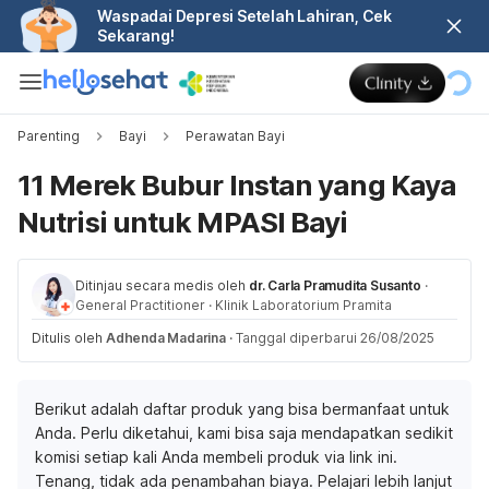
Waspadai Depresi Setelah Lahiran, Cek
Sekarang!
Parenting
Bayi
Perawatan Bayi
11 Merek Bubur Instan yang Kaya
Nutrisi untuk MPASI Bayi
Ditinjau secara medis oleh
dr. Carla Pramudita Susanto
·
General Practitioner
·
Klinik Laboratorium Pramita
Ditulis oleh
Adhenda Madarina
·
Tanggal diperbarui 26/08/2025
Berikut adalah daftar produk yang bisa bermanfaat untuk
Anda. Perlu diketahui, kami bisa saja mendapatkan sedikit
komisi setiap kali Anda membeli produk via link ini.
Tenang, tidak ada penambahan biaya. Pelajari lebih lanjut