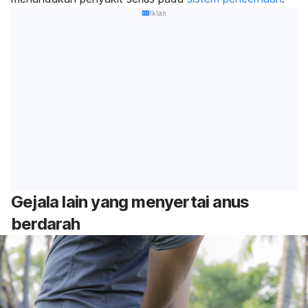
Iklan
Gejala lain yang menyertai anus
berdarah