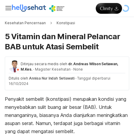
Kesehatan Pencernaan
Konstipasi
5 Vitamin dan Mineral Pelancar
BAB untuk Atasi Sembelit
Ditinjau secara medis oleh
dr. Andreas Wilson Setiawan,
M.Kes.
·
Magister Kesehatan
·
None
Ditulis oleh
Annisa Nur Indah Setiawati
·
Tanggal diperbarui
16/10/2024
Penyakit sembelit (konstipasi)
merupakan kondisi yang
menyebabkan sulit buang air besar (BAB). Untuk
menanganinya, biasanya Anda dianjurkan meningkatkan
asupan serat. Namun, terdapat juga berbagai vitamin
yang dapat mengatasi sembelit.