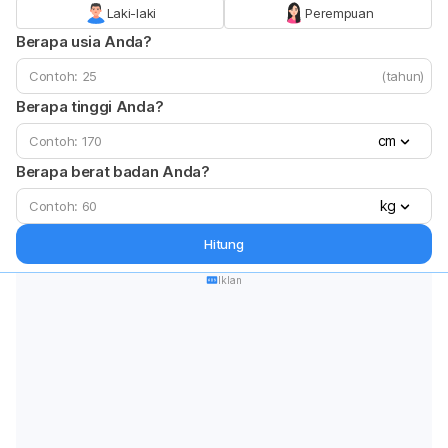
Laki-laki
Perempuan
Berapa usia Anda?
(tahun)
Berapa tinggi Anda?
cm
Berapa berat badan Anda?
kg
Hitung
Iklan