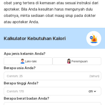
obat yang tertera di kemasan atau sesuai instruksi dari
apoteker. Bila Anda kesulitan harus mengunyah dulu
obatnya, minta sediaan obat maag sirup pada dokter
atau apoteker Anda.
Kalkulator Kebutuhan Kalori
Apa jenis kelamin Anda?
Laki-laki
Perempuan
Berapa usia Anda?
(tahun)
Berapa tinggi Anda?
cm
Berapa berat badan Anda?