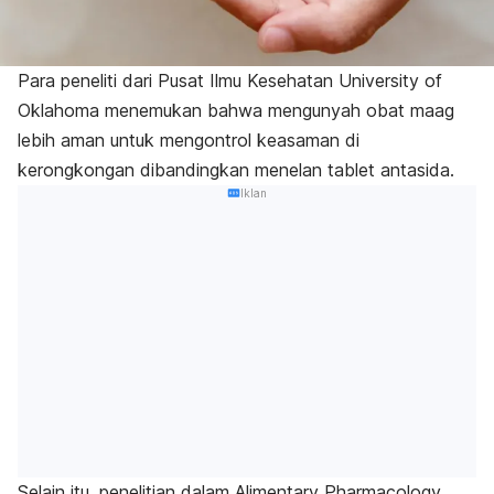
Para peneliti dari Pusat Ilmu Kesehatan University of
Oklahoma menemukan bahwa mengunyah obat maag
lebih aman untuk mengontrol keasaman di
kerongkongan dibandingkan menelan tablet antasida.
Iklan
Selain itu, penelitian dalam Alimentary Pharmacology