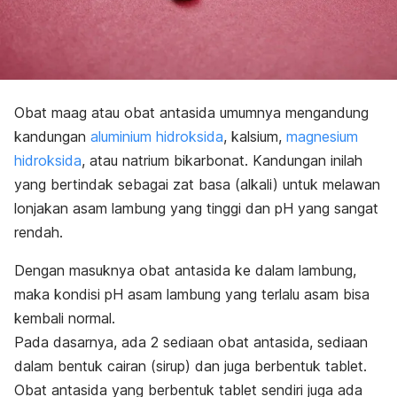
Obat maag atau obat antasida umumnya mengandung
kandungan
aluminium hidroksida
, kalsium,
magnesium
hidroksida
, atau natrium bikarbonat. Kandungan inilah
yang bertindak sebagai zat basa (alkali) untuk melawan
lonjakan asam lambung yang tinggi dan pH yang sangat
rendah.
Dengan masuknya obat antasida ke dalam lambung,
maka kondisi pH asam lambung yang terlalu asam bisa
kembali normal.
Pada dasarnya, ada 2 sediaan obat antasida, sediaan
dalam bentuk cairan (sirup) dan juga berbentuk tablet.
Obat antasida yang berbentuk tablet sendiri juga ada