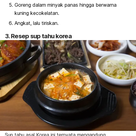
Goreng dalam minyak panas hingga berwarna
kuning kecokelatan.
Angkat, lalu tiriskan.
3. Resep sup tahu korea
Sup tahu asal Korea ini ternyata mengandung