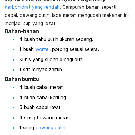
karbohidrat yang rendah
. Campuran bahan seperti
cabai, bawang putih, lada merah mengubah makanan ini
menjadi sup yang lezat.
Bahan-bahan
4 buah tahu putih ukuran sedang.
1 buah
wortel
, potong sesuai selera.
Kubis yang sudah dibagi dua.
1 sdt minyak zaitun.
Bahan bumbu
4 buah cabai merah.
4 buah cabai keriting.
5 buah cabai rawit.
4 siung bawang merah.
1 siung
bawang putih
.