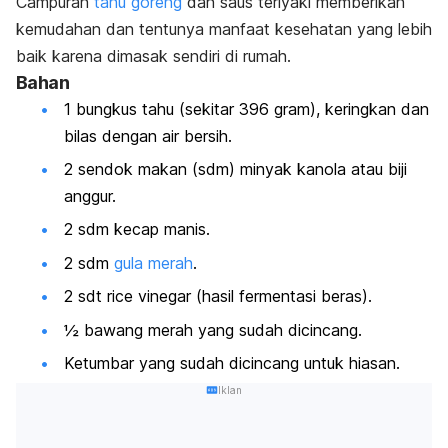
Campuran
tahu goreng
dan saus teriyaki memberikan
kemudahan dan tentunya manfaat kesehatan yang lebih
baik karena dimasak sendiri di rumah.
Bahan
1 bungkus tahu (sekitar 396 gram), keringkan dan
bilas dengan air bersih.
2 sendok makan (sdm) minyak kanola atau biji
anggur.
2 sdm kecap manis.
2 sdm
gula merah
.
2 sdt
rice vinegar
(hasil fermentasi beras).
½ bawang merah yang sudah dicincang.
Ketumbar yang sudah dicincang untuk hiasan.
Iklan