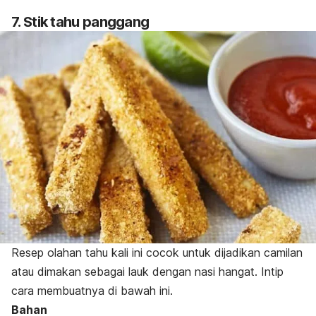
7. Stik tahu panggang
Resep olahan tahu kali ini cocok untuk dijadikan camilan
atau dimakan sebagai lauk dengan nasi hangat. Intip
cara membuatnya di bawah ini.
Bahan