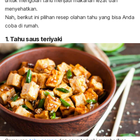
untuk mengolah tahu menjadi makanan lezat dan
menyehatkan.
Nah, berikut ini pilihan resep olahan tahu yang bisa Anda
coba di rumah.
1. Tahu saus teriyaki