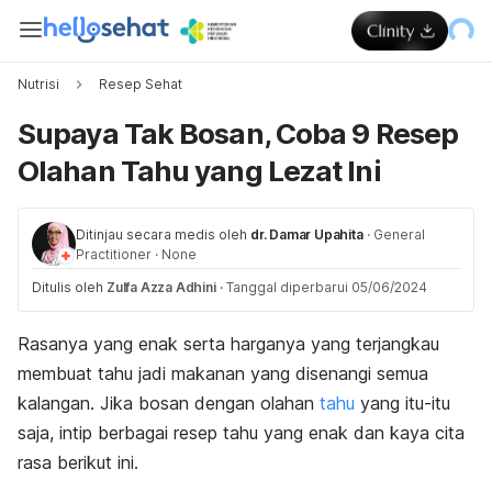
Nutrisi
Resep Sehat
Supaya Tak Bosan, Coba 9 Resep
Olahan Tahu yang Lezat Ini
Ditinjau secara medis oleh
dr. Damar Upahita
·
General
Practitioner
·
None
Ditulis oleh
Zulfa Azza Adhini
·
Tanggal diperbarui 05/06/2024
Rasanya yang enak serta harganya yang terjangkau
membuat tahu jadi makanan yang disenangi semua
kalangan. Jika bosan dengan olahan
tahu
yang itu-itu
saja, intip berbagai resep tahu yang enak dan kaya cita
rasa berikut ini.