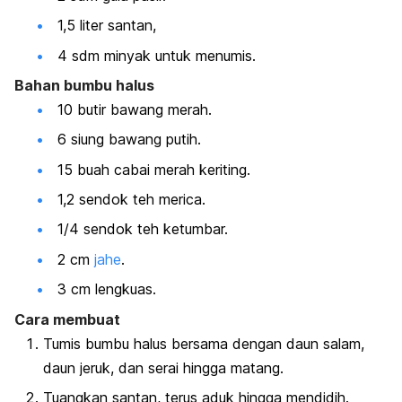
1,5 liter santan,
4 sdm minyak untuk menumis.
Bahan bumbu halus
10 butir bawang merah.
6 siung bawang putih.
15 buah cabai merah keriting.
1,2 sendok teh merica.
1/4 sendok teh ketumbar.
2 cm
jahe
.
3 cm lengkuas.
Cara membuat
Tumis bumbu halus bersama dengan daun salam,
daun jeruk, dan serai hingga matang.
Tuangkan santan, terus aduk hingga mendidih.