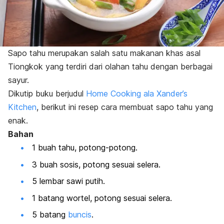
Sapo tahu merupakan salah satu makanan khas asal
Tiongkok yang terdiri dari olahan tahu dengan berbagai
sayur.
Dikutip buku berjudul
Home Cooking ala Xander’s
Kitchen
,
berikut ini resep cara membuat sapo tahu yang
enak.
Bahan
1 buah tahu, potong-potong.
3 buah sosis, potong sesuai selera.
5 lembar sawi putih.
1 batang wortel, potong sesuai selera.
5 batang
buncis
.