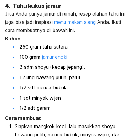
4. Tahu kukus jamur
Jika Anda punya jamur di rumah, resep olahan tahu ini
juga bisa jadi inspirasi
menu makan siang
Anda. Ikuti
cara membuatnya di bawah ini.
Bahan
250 gram tahu sutera.
100 gram
jamur enoki
.
3 sdm
shoyu
(kecap jepang).
1 siung bawang putih, parut
1/2 sdt merica bubuk.
1 sdt minyak wijen
1/2 sdt garam.
Cara membuat
Siapkan mangkok kecil, lalu masukkan
shoyu
,
bawang putih, merica bubuk, minyak wijen, dan