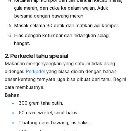
Kecilkan api kompor dan tambahkan kecap manis,
gula merah, dan cuka ke dalam wajan. Aduk
bersama dengan bawang merah.
Masak selama 30 detik dan matikan api kompor.
Hias dengan ketumbar dan hidangkan selagi
hangat.
2. Perkedel tahu spesial
Makanan mengenyangkan yang satu ini tidak asing
didengar.
Perkedel
yang biasa diolah dengan bahan
dasar kentang ternyata juga bisa dibuat dari tahu. Begini
cara membuatnya.
Bahan
300 gram tahu putih.
50 gram wortel, serut halus.
1 batang daun bawang, iris halus.