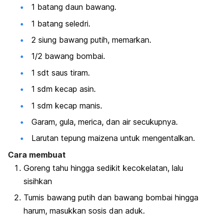
1 batang daun bawang.
1 batang seledri.
2 siung bawang putih, memarkan.
1/2 bawang bombai.
1 sdt saus tiram.
1 sdm kecap asin.
1 sdm kecap manis.
Garam, gula, merica, dan air secukupnya.
Larutan tepung maizena untuk mengentalkan.
Cara membuat
Goreng tahu hingga sedikit kecokelatan, lalu
sisihkan
Tumis bawang putih dan bawang bombai hingga
harum, masukkan sosis dan aduk.