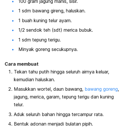
100 gram jagung manis, sisir.
1 sdm bawang gireng, haluskan.
1 buah kuning telur ayam.
1/2 sendok teh (sdt) merica bubuk.
1 sdm tepung terigu.
Minyak goreng secukupnya.
Cara membuat
Tekan tahu putih hingga seluruh airnya keluar,
kemudian haluskan.
Masukkan wortel, daun bawang,
bawang goreng
,
jagung, merica, garam, tepung terigu dan kuning
telur.
Aduk seluruh bahan hingga tercampur rata.
Bentuk adonan menjadi bulatan pipih.