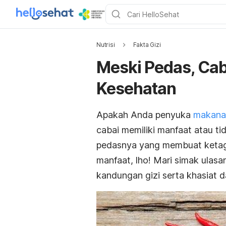
Nutrisi
Fakta Gizi
Meski Pedas, Cab
Kesehatan
Apakah Anda penyuka
makana
cabai memiliki manfaat atau ti
pedasnya yang membuat ketagih
manfaat, lho! Mari simak ulasa
kandungan gizi serta khasiat da