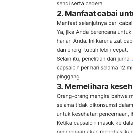
sendi serta cedera.
2. Manfaat cabai un
Manfaat selanjutnya dari cab
Ya, jika Anda berencana untuk
harian Anda. Ini karena zat ca
dan energi tubuh lebih cepat.
Selain itu, penelitian dari jurnal
capsaicin per hari selama 12 
pinggang.
3. Memelihara kese
Orang-orang mengira bahwa ma
selama tidak dikonsumsi dalam
untuk kesehatan pencernaan, l
Ketika capsaicin masuk ke dala
pencernaan akan menghasilka