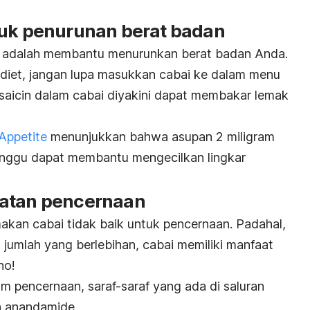
tuk penurunan berat badan
ai adalah membantu menurunkan berat badan Anda.
 diet, jangan lupa masukkan cabai ke dalam menu
psaicin dalam cabai diyakini dapat membakar lemak
Appetite
menunjukkan bahwa asupan 2 miligram
minggu dapat membantu mengecilkan lingkar
hatan pencernaan
kan cabai tidak baik untuk pencernaan. Padahal,
 jumlah yang berlebihan, cabai memiliki manfaat
ho!
m pencernaan, saraf-saraf yang ada di saluran
n anandamide.