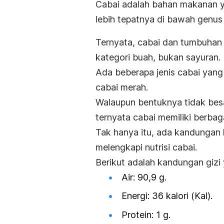
Cabai adalah bahan makanan y
lebih tepatnya di bawah genu
Ternyata, cabai dan tumbuhan
kategori buah, bukan sayuran.
Ada beberapa jenis cabai yang 
cabai merah.
Walaupun bentuknya tidak besar,
ternyata cabai memiliki berb
Tak hanya itu, ada kandungan k
melengkapi nutrisi cabai.
Berikut adalah kandungan gizi
Air: 90,9 g.
Energi: 36 kalori (Kal).
Protein: 1 g.