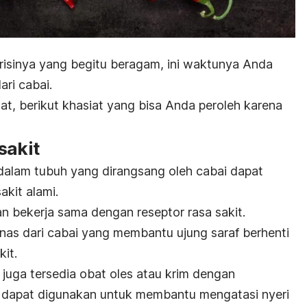
risinya yang begitu beragam, ini waktunya Anda
ri cabai.
t, berikut khasiat yang bisa Anda peroleh karena
sakit
dalam tubuh yang dirangsang oleh cabai dapat
akit alami.
n bekerja sama dengan reseptor rasa sakit.
anas dari cabai yang membantu ujung saraf berhenti
kit.
 juga tersedia obat oles atau krim dengan
 dapat digunakan untuk membantu mengatasi nyeri