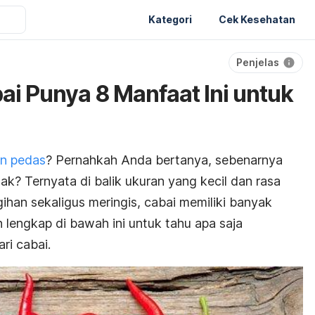
Kategori
Cek Kesehatan
Penjelas
ai Punya 8 Manfaat Ini untuk
n pedas
? Pernahkah Anda bertanya, sebenarnya
dak? Ternyata di balik ukuran yang kecil dan rasa
an sekaligus meringis, cabai memiliki banyak
n lengkap di bawah ini untuk tahu apa saja
ri cabai.