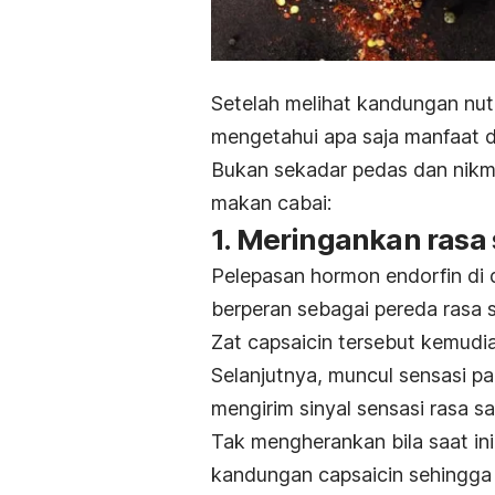
Setelah melihat kandungan nut
mengetahui apa saja manfaat da
Bukan sekadar pedas dan nikma
makan cabai:
1. Meringankan rasa 
Pelepasan hormon endorfin di 
berperan sebagai pereda rasa s
Zat capsaicin tersebut kemudia
Selanjutnya, muncul sensasi p
mengirim sinyal sensasi rasa sa
Tak mengherankan bila saat ini
kandungan capsaicin sehingga