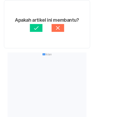
Apakah artikel ini membantu?
Iklan