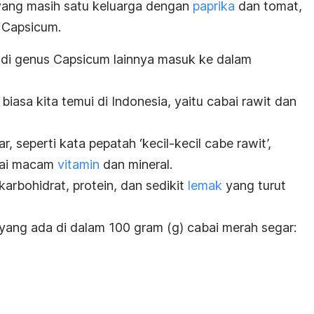
ang masih satu keluarga dengan
paprika
dan tomat,
s
Capsicum
.
 di genus
Capsicum
lainnya masuk ke dalam
biasa kita temui di Indonesia, yaitu cabai rawit dan
 seperti kata pepatah ‘kecil-kecil cabe rawit’,
agai macam
vitamin
dan mineral.
arbohidrat, protein, dan sedikit
lemak
yang turut
 yang ada di dalam 100 gram (g) cabai merah segar: