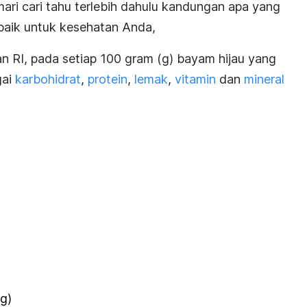
ri cari tahu terlebih dahulu kandungan apa yang
baik untuk kesehatan Anda,
 RI, pada setiap 100 gram (g) bayam hijau yang
gai
karbohidrat
,
protein
,
lemak
,
vitamin
dan
mineral
g)