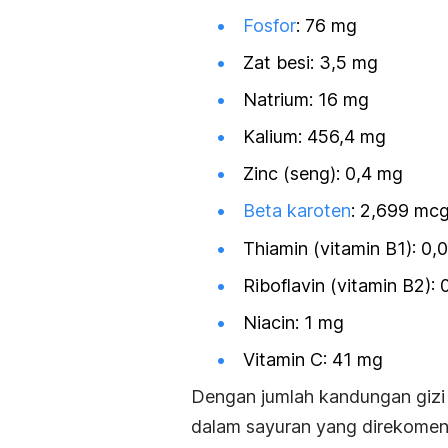
Fosfor
: 76 mg
Zat besi: 3,5 mg
Natrium: 16 mg
Kalium: 456,4 mg
Zinc (seng): 0,4 mg
Beta karoten
: 2,699 mc
Thiamin (vitamin B1): 0,
Riboflavin (vitamin B2): 
Niacin: 1 mg
Vitamin C: 41 mg
Dengan jumlah kandungan gizi 
dalam sayuran yang direkome