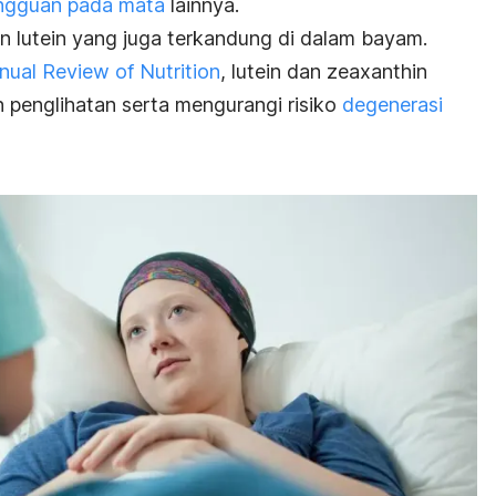
ngguan pada mata
lainnya.
an lutein yang juga terkandung di dalam bayam.
nual Review of Nutrition
, lutein dan zeaxanthin
penglihatan serta mengurangi risiko
degenerasi