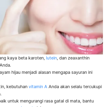
ang kaya beta karoten,
lutein
, dan zeaxanthin
 Anda.
yam hijau menjadi alasan mengapa sayuran ini
in, kebutuhan
vitamin A
Anda akan selalu tercukupi
.
baik untuk mengurangi rasa gatal di mata, bantu