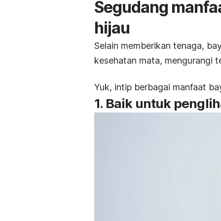
Segudang manfaa
hijau
Selain memberikan tenaga, bay
kesehatan mata, mengurangi te
Yuk, intip berbagai manfaat bay
1. Baik untuk pengli