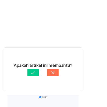
Apakah artikel ini membantu?
Iklan