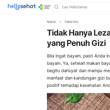
Nutrisi
Fakta Gizi
Tidak Hanya Leza
yang Penuh Gizi
Bila ingat bayam, pasti Anda 
bayam. Ya, setelah makan bay
begitu dahsyat dan mampu men
manfaat dan kandungan gizi b
positif terhadap kesehatan An