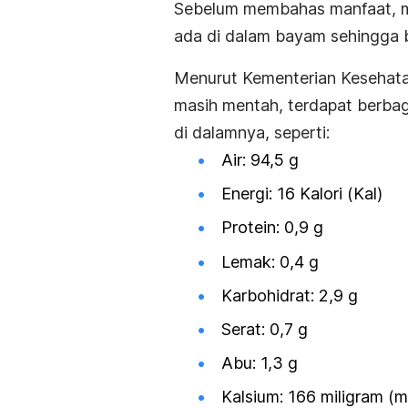
Sebelum membahas manfaat, ma
ada di dalam bayam sehingga 
Menurut Kementerian Kesehatan
masih mentah, terdapat berba
di dalamnya, seperti:
Air: 94,5 g
Energi: 16 Kalori (Kal)
Protein: 0,9 g
Lemak: 0,4 g
Karbohidrat: 2,9 g
Serat: 0,7 g
Abu: 1,3 g
Kalsium: 166 miligram (m