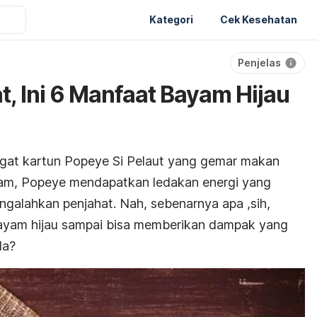
Kategori
Cek Kesehatan
Penjelas
t, Ini 6 Manfaat Bayam Hijau
ingat kartun Popeye Si Pelaut yang gemar makan
am, Popeye mendapatkan ledakan energi yang
galahkan penjahat. Nah, sebenarnya apa ,sih,
ayam hijau sampai bisa memberikan dampak yang
da?