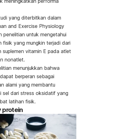
uk meningkatkan performa
udi yang diterbitkan dalam
an and Exercise Physiology
 penelitian untuk mengetahui
 fisik yang mungkin terjadi dari
 suplemen vitamin E pada atlet
n nonatlet.
elitian menunjukkan bahwa
 dapat berperan sebagai
dan alami yang membantu
 sel dari stress oksidatif yang
ibat latihan fisik.
 protein