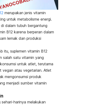
12
merupakan jenis vitamin
ing untuk metabolisme energi.
l di dalam tubuh bergantung
min B12 karena berperan dalam
asam lemak dan produksi
b itu, suplemen vitamin B12
 salah satu vitamin yang
ikonsumsi untuk atlet, terutama
et vegan atau vegetarian. Atlet
dak mengonsumsi produk
ng menjadi sumber vitamin
in
g sehari-harinya melakukan