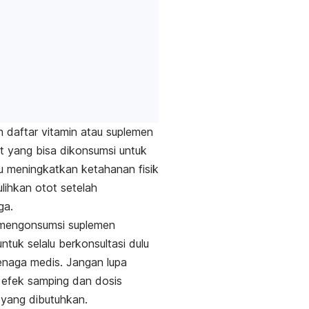
ah daftar vitamin atau suplemen
et yang bisa dikonsumsi untuk
 meningkatkan ketahanan fisik
ihkan otot setelah
ga.
mengonsumsi suplemen
ntuk selalu berkonsultasi dulu
naga medis. Jangan lupa
 efek samping dan dosis
yang dibutuhkan.