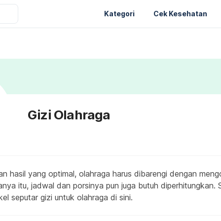
Kategori
Cek Kesehatan
Gizi Olahraga
n hasil yang optimal, olahraga harus dibarengi dengan men
nya itu, jadwal dan porsinya pun juga butuh diperhitungkan.
el seputar gizi untuk olahraga di sini.