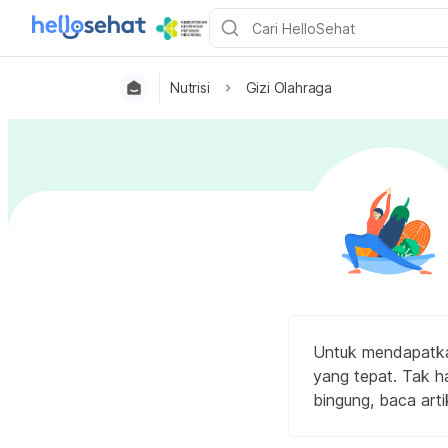
Nutrisi
Gizi Olahraga
Untuk mendapatka
yang tepat. Tak ha
bingung, baca artik