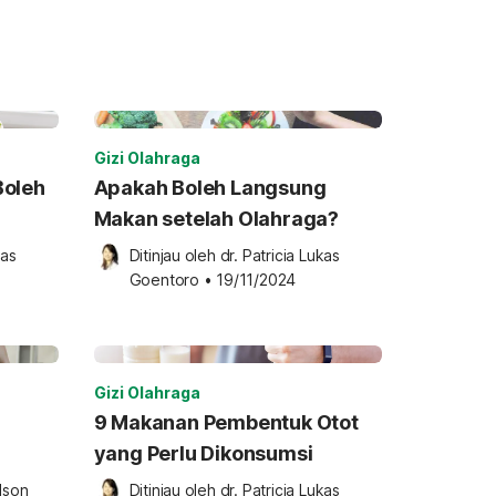
Gizi Olahraga
Boleh
Apakah Boleh Langsung
Makan setelah Olahraga?
as 
Ditinjau oleh 
dr. Patricia Lukas 
Goentoro
•
19/11/2024
Gizi Olahraga
9 Makanan Pembentuk Otot
yang Perlu Dikonsumsi
lson 
Ditinjau oleh 
dr. Patricia Lukas 