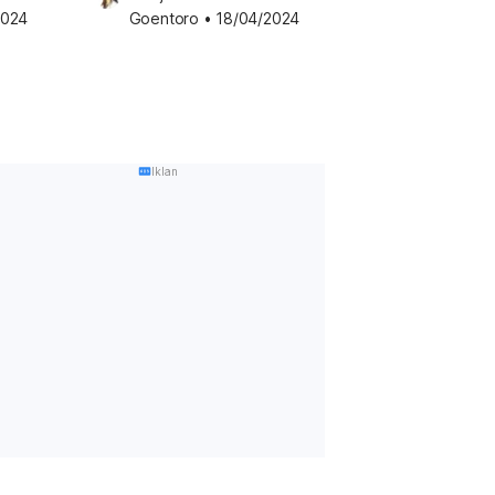
2024
Goentoro
•
18/04/2024
Iklan