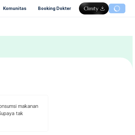
Komunitas
Booking Dokter
gonsumsi makanan
 Supaya tak