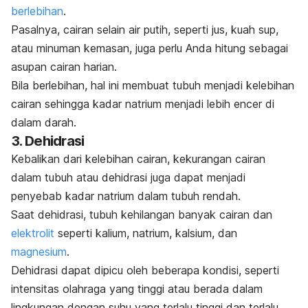
berlebihan
.
Pasalnya,
cairan selain air putih
,
seperti jus, kuah sup,
atau minuman kemasan, juga perlu Anda hitung sebagai
asupan cairan harian.
Bila berlebihan, hal ini membuat tubuh menjadi kelebihan
cairan sehingga kadar natrium menjadi lebih encer di
dalam darah.
3. Dehidrasi
Kebalikan dari kelebihan cairan, kekurangan cairan
dalam tubuh atau dehidrasi juga dapat menjadi
penyebab kadar natrium dalam tubuh rendah.
Saat
dehidrasi
, tubuh kehilangan banyak cairan dan
elektrolit
seperti kalium, natrium, kalsium, dan
magnesium
.
Dehidrasi dapat dipicu oleh beberapa kondisi, seperti
intensitas olahraga yang tinggi atau berada dalam
lingkungan dengan suhu yang terlalu tinggi dan terlalu