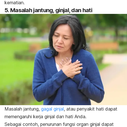
kematian.
5. Masalah jantung, ginjal, dan hati
Masalah jantung,
gagal ginjal
, atau penyakit hati dapat
memengaruhi kerja ginjal dan hati Anda.
Sebagai contoh, penurunan fungsi organ ginjal dapat