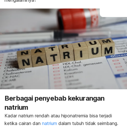
mengalaminya?
Berbagai penyebab kekurangan
natrium
Kadar natrium rendah atau
hiponatremia
bisa terjadi
ketika cairan dan
natrium
dalam tubuh tidak seimbang.