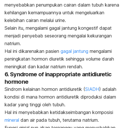
menyebabkan penumpukan cairan dalam tubuh karena
kehilangan kemampuannya untuk mengeluarkan
kelebihan cairan melalui urine.
Selain itu, mengalami gagal jantung kongestif dapat
menjadi penyebab seseorang mengalai kekurangan
natrium.
Hal ini dikarenakan
pasien
gagal jantung
mengalami
peningkatan hormon diuretik sehingga volume darah
meningkat dan kadar natrium rendah.
6.
Syndrome of inappropriate antidiuretic
hormone
Sindrom kelainan hormon antidiuretik (
SIADH
) adalah
kondisi di mana hormon antidiuretik diproduksi dalam
kadar yang tinggi oleh tubuh.
Hal ini menyebabkan ketidakseimbangan komposisi
mineral
dan air pada tubuh, terutama natrium.
Fungsi ginjal pun akan terganggu yang menyebabkan