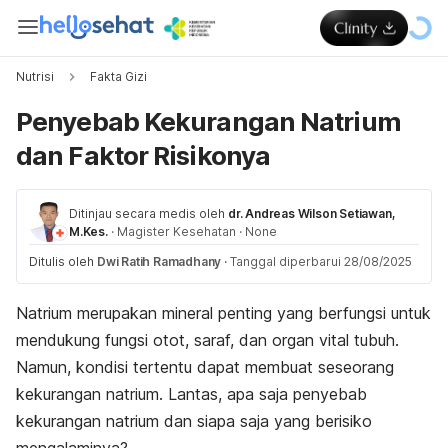
Nutrisi
Fakta Gizi
Penyebab Kekurangan Natrium
dan Faktor Risikonya
Ditinjau secara medis oleh
dr. Andreas Wilson Setiawan,
M.Kes.
·
Magister Kesehatan
·
None
Ditulis oleh
Dwi Ratih Ramadhany
·
Tanggal diperbarui 28/08/2025
Natrium merupakan mineral penting yang berfungsi untuk
mendukung fungsi otot, saraf, dan organ vital tubuh.
Namun, kondisi tertentu dapat membuat seseorang
kekurangan natrium. Lantas, apa saja penyebab
kekurangan natrium dan siapa saja yang berisiko