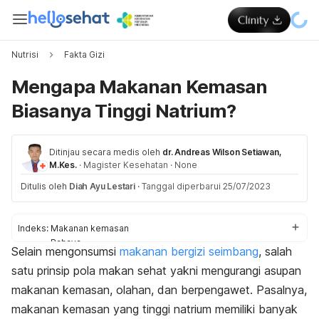
Nutrisi
Fakta Gizi
Mengapa Makanan Kemasan
Biasanya Tinggi Natrium?
Ditinjau secara medis oleh
dr. Andreas Wilson Setiawan,
M.Kes.
·
Magister Kesehatan
·
None
Ditulis oleh
Diah Ayu Lestari
·
Tanggal diperbarui 25/07/2023
Indeks:
Makanan kemasan
Bahaya
Selain mengonsumsi
makanan bergizi seimbang
, salah
Jenis makanan
satu prinsip pola makan sehat yakni mengurangi asupan
makanan kemasan, olahan, dan berpengawet. Pasalnya,
makanan kemasan yang tinggi natrium memiliki banyak