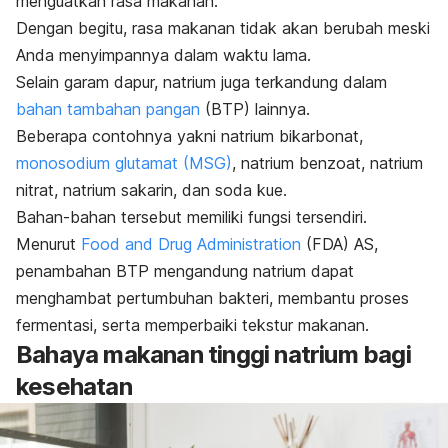
menguatkan rasa makanan.
Dengan begitu, rasa makanan tidak akan berubah meski
Anda menyimpannya dalam waktu lama.
Selain garam dapur, natrium juga terkandung dalam
bahan tambahan pangan
(BTP) lainnya.
Beberapa contohnya yakni natrium bikarbonat,
monosodium glutamat (MSG)
, natrium benzoat, natrium
nitrat, natrium sakarin, dan soda kue.
Bahan-bahan tersebut memiliki fungsi tersendiri.
Menurut
Food and Drug Administration
(FDA) AS,
penambahan BTP mengandung natrium dapat
menghambat pertumbuhan bakteri, membantu proses
fermentasi, serta memperbaiki tekstur makanan.
Bahaya makanan tinggi natrium bagi
kesehatan