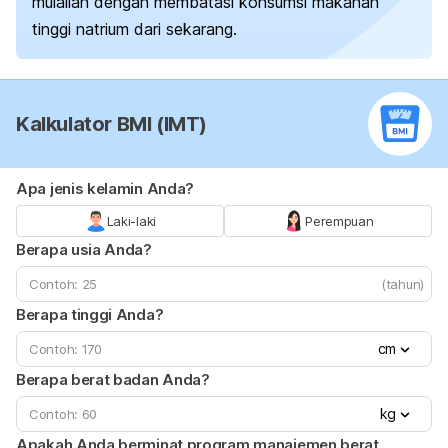
mulailah dengan membatasi konsumsi makanan
tinggi natrium dari sekarang.
Kalkulator BMI (IMT)
Apa jenis kelamin Anda?
Laki-laki
Perempuan
Berapa usia Anda?
(tahun)
Berapa tinggi Anda?
cm
Berapa berat badan Anda?
kg
Apakah Anda berminat program manajemen berat