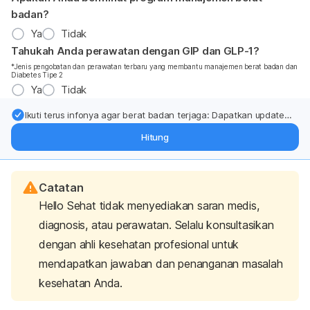
badan?
Ya
Tidak
Tahukah Anda perawatan dengan GIP dan GLP-1?
*Jenis pengobatan dan perawatan terbaru yang membantu manajemen berat badan dan
Diabetes Tipe 2
Ya
Tidak
Ikuti terus infonya agar berat badan terjaga: Dapatkan update
dari pakar mengenai dukungan dan perawatan berat badan
Hitung
langsung ke inbox Anda.
Catatan
Hello Sehat tidak menyediakan saran medis,
diagnosis, atau perawatan. Selalu konsultasikan
dengan ahli kesehatan profesional untuk
mendapatkan jawaban dan penanganan masalah
kesehatan Anda.