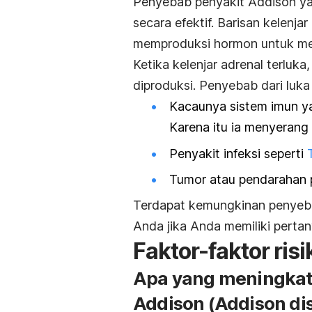
Penyebab penyakit Addison yan
secara efektif. Barisan kelenjar
memproduksi hormon untuk men
Ketika kelenjar adrenal terluka
diproduksi. Penyebab dari luka
Kacaunya sistem imun ya
Karena itu ia menyerang 
Penyakit infeksi seperti
Tumor atau pendarahan p
Terdapat kemungkinan penyebab 
Anda jika Anda memiliki perta
Faktor-faktor risi
Apa yang meningkatk
Addison (Addison di