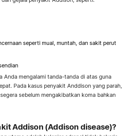
cernaan seperti mual, muntah, dan sakit perut
rsendian
ika Anda mengalami tanda-tanda di atas guna
epat. Pada kasus penyakit Anddison yang parah,
 segera sebelum mengakibatkan koma bahkan
it Addison (Addison disease)?