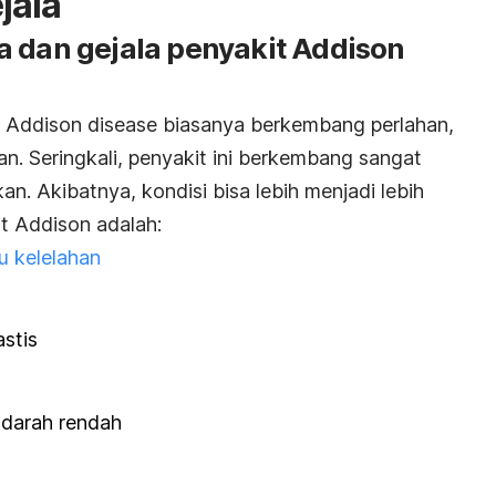
jala
a dan gejala penyakit Addison
la Addison disease biasanya berkembang perlahan,
an. Seringkali, penyakit ini berkembang sangat
an. Akibatnya, kondisi bisa lebih menjadi lebih
it Addison adalah:
u kelelahan
stis
 darah rendah