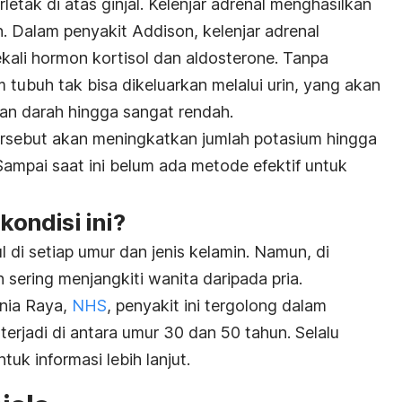
erletak di atas ginjal. Kelenjar adrenal menghasilkan
. Dalam penyakit Addison, kelenjar adrenal
kali hormon kortisol dan aldosterone. Tanpa
m tubuh tak bisa dikeluarkan melalui urin, yang akan
an darah hingga sangat rendah.
ersebut akan meningkatkan jumlah potasium hingga
mpai saat ini belum ada metode efektif untuk
ondisi ini?
di setiap umur dan jenis kelamin. Namun, di
h sering menjangkiti wanita daripada pria.
ania Raya,
NHS
, penyakit ini tergolong dalam
terjadi di antara umur 30 dan 50 tahun. Selalu
uk informasi lebih lanjut.