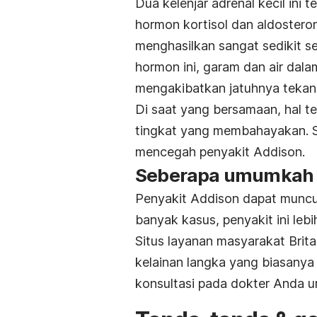
Dua kelenjar adrenal kecil ini t
hormon kortisol dan aldosteron
menghasilkan sangat sedikit se
hormon ini, garam dan air dala
mengakibatkan jatuhnya tekan
Di saat yang bersamaan, hal t
tingkat yang membahayakan. Sa
mencegah penyakit Addison.
Seberapa umumkah k
Penyakit Addison dapat muncul 
banyak kasus, penyakit ini lebi
Situs layanan masyarakat Brit
kelainan langka yang biasanya 
konsultasi pada dokter Anda unt