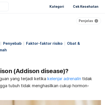
Kategori
Cek Kesehatan
Penjelas
Penyebab
Faktor-faktor risiko
Obat &
umah
ison (Addison disease)?
uan yang terjadi ketika
kelenjar adrenalin
tidak
ngga tubuh tidak menghasilkan cukup hormon-