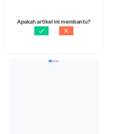
Apakah artikel ini membantu?
Iklan