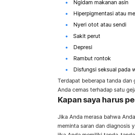
Ngidam makanan asin
Hiperpigmentasi atau me
Nyeri otot atau sendi
Sakit perut
Depresi
Rambut rontok
Disfungsi seksual pada 
Terdapat beberapa tanda dan g
Anda cemas terhadap satu geja
Kapan saya harus pe
Jika Anda merasa bahwa Anda m
meminta saran dan diagnosis y
jika Anda memiliki tanda-tanda