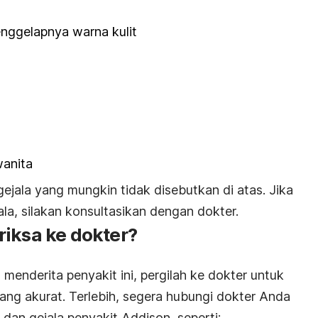
nggelapnya warna kulit
wanita
ejala yang mungkin tidak disebutkan di atas. Jika
la, silakan konsultasikan dengan dokter.
riksa ke dokter?
enderita penyakit ini, pergilah ke dokter untuk
ang akurat. Terlebih, segera hubungi dokter Anda
 dan gejala penyakit Addison, seperti: