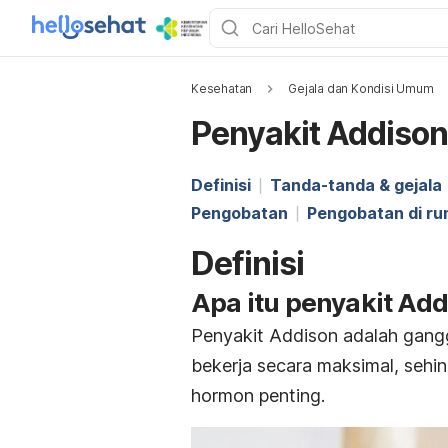
Kesehatan
Gejala dan Kondisi Umum
Penyakit Addison
Definisi
Tanda-tanda & gejala
Pengobatan
Pengobatan di r
Definisi
Apa itu penyakit Add
Penyakit Addison adalah gangg
bekerja secara maksimal, sehi
hormon penting.