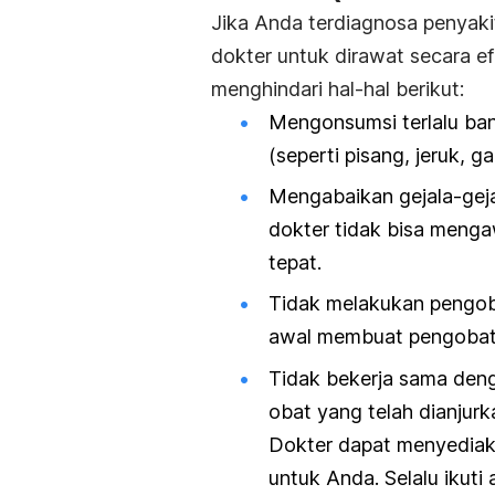
Jika Anda terdiagnosa penyaki
dokter untuk dirawat secara ef
menghindari hal-hal berikut:
Mengonsumsi terlalu b
(seperti pisang, jeruk, g
Mengabaikan gejala-geja
dokter tidak bisa meng
tepat.
Tidak melakukan pengoba
awal membuat pengobatan
Tidak bekerja sama deng
obat yang telah dianjurk
Dokter dapat menyediak
untuk Anda. Selalu ikuti 