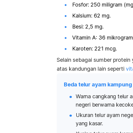
Fosfor: 250 miligram (mg
Kalsium: 62 mg.
Besi: 2,5 mg.
Vitamin A: 36 mikrogram
Karoten: 221 mcg.
Selain sebagai sumber protein 
atas kandungan lain seperti
vi
Beda telur ayam kampung
Warna cangkang telur a
negeri berwarna kecoke
Ukuran telur ayam nege
yang kasar.