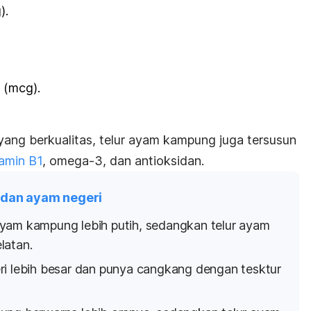
).
 (mcg).
yang berkualitas, telur ayam kampung juga tersusun
tamin B1
, omega-3, dan antioksidan.
 dan ayam negeri
yam kampung lebih putih, sedangkan telur ayam
latan.
ri lebih besar dan punya cangkang dengan tesktur