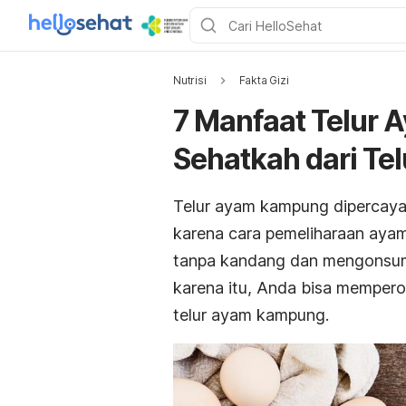
Nutrisi
Fakta Gizi
7 Manfaat Telur 
Sehatkah dari Tel
Telur ayam kampung dipercaya l
karena cara pemeliharaan aya
tanpa kandang dan mengonsumsi 
karena itu, Anda bisa memper
telur ayam kampung.