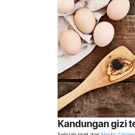
Kandungan gizi 
Sebuah riset dari
North Carolin