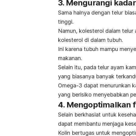
3. Mengurangi kadar 
Sama halnya dengan telur bia
tinggi.
Namun, kolesterol dalam telu
kolesterol di dalam tubuh.
Ini karena tubuh mampu menyei
makanan.
Selain itu, pada telur ayam k
yang biasanya banyak terkan
Omega-3 dapat menurunkan kada
yang berisiko menyebabkan pen
4. Mengoptimalkan f
Selain berkhasiat untuk keseha
dapat membantu menjaga kese
Kolin bertugas untuk mengopt