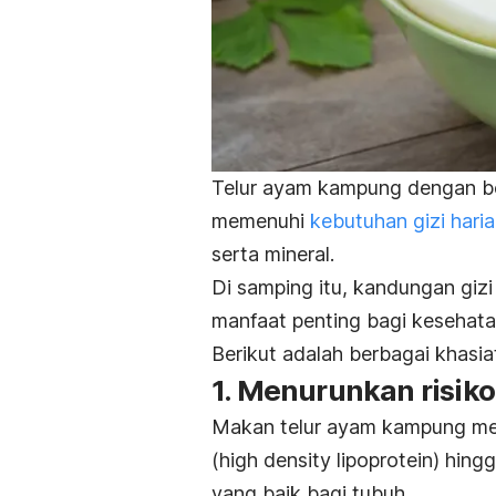
Telur ayam kampung dengan b
memenuhi
kebutuhan gizi hari
serta mineral.
Di samping itu, kandungan giz
manfaat penting bagi kesehata
Berikut adalah berbagai khasia
1. Menurunkan risiko
Makan telur ayam kampung me
(
high density lipoprotein
) hing
yang baik bagi tubuh.