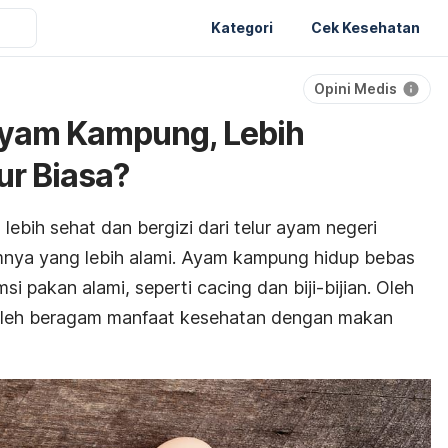
Kategori
Cek Kesehatan
Opini Medis
Ayam Kampung, Lebih
ur Biasa?
ebih sehat dan bergizi dari telur ayam negeri
mnya yang lebih alami. Ayam kampung hidup bebas
pakan alami, seperti cacing dan biji-bijian.
Oleh
oleh beragam manfaat kesehatan dengan makan