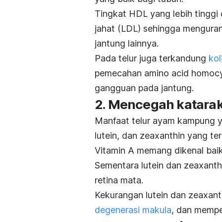
Tingkat HDL yang lebih tinggi
jahat (LDL) sehingga menguran
jantung lainnya.
Pada telur juga terkandung
kol
pemecahan
amino acid homocy
gangguan pada jantung.
2. Mencegah katara
Manfaat telur ayam kampung ya
lutein, dan zeaxanthin yang ter
Vitamin A memang dikenal bai
Sementara lutein dan zeaxanth
retina mata.
Kekurangan lutein dan
zeaxant
degenerasi makula
, dan mempe