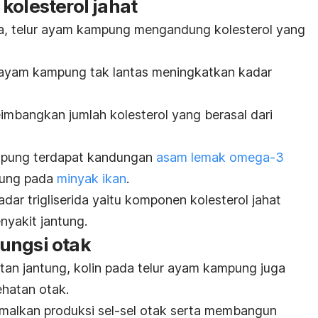
kolesterol jahat
sa, telur ayam kampung mengandung kolesterol yang
r ayam kampung tak lantas meningkatkan kadar
mbangkan jumlah kolesterol yang berasal dari
ampung terdapat kandungan
asam lemak omega-3
dung pada
minyak ikan
.
r trigliserida yaitu komponen kolesterol jahat
yakit jantung.
ungsi otak
tan jantung, kolin pada telur ayam kampung juga
hatan otak.
imalkan produksi sel-sel otak serta membangun