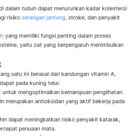
 di dalam tubuh dapat menurunkan kadar kolesterol
gi risiko
serangan jantung
, stroke, dan penyakit
in
yang memiliki fungsi penting dalam proses
steine
, yaitu zat yang berpengaruh menimbulkan
k
ng satu ini berasal dari kandungan vitamin A,
dapat pada kuning telur.
k untuk mengoptimalkan kemampuan penglihatan.
in merupakan antioksidan yang aktif bekerja pada
hin
dapat meningkatkan risiko penyakit katarak,
rcepat penuaan mata.