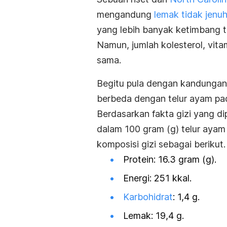
mengandung
lemak tidak jenu
yang lebih banyak ketimbang t
Namun, jumlah kolesterol, vita
sama.
Begitu pula dengan kandungan 
berbeda dengan telur ayam p
Berdasarkan fakta gizi yang d
dalam 100 gram (g) telur ayam
komposisi gizi sebagai berikut.
Protein: 16.3 gram (g).
Energi: 251 kkal.
Karbohidrat
: 1,4 g.
Lemak: 19,4 g.