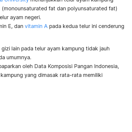
h
(
monounsaturated fat
dan
polyunsaturated fat)
elur ayam negeri.
min E, dan
vitamin A
pada kedua telur ini cenderung
gizi lain pada telur ayam kampung tidak jauh
ada umumnya.
ipaparkan oleh Data Komposisi Pangan Indonesia,
 kampung yang dimasak rata-rata memiliki