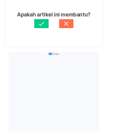
Apakah artikel ini membantu?
Iklan