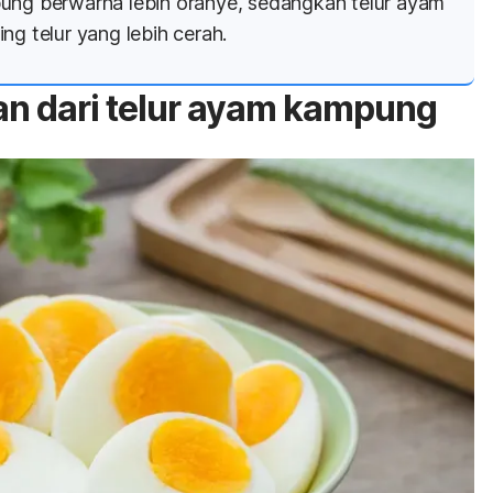
ung berwarna lebih oranye, sedangkan telur ayam
ng telur yang lebih cerah.
n dari telur ayam kampung