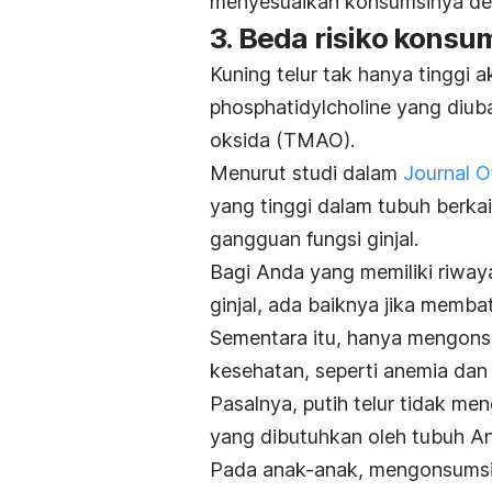
menyesuaikan konsumsinya den
3. Beda risiko konsu
Kuning telur tak hanya tinggi 
phosphatidylcholine
yang diuba
oksida (TMAO).
Menurut studi dalam
Journal O
yang tinggi dalam tubuh berka
gangguan fungsi ginjal.
Bagi Anda yang memiliki riwaya
ginjal, ada baiknya jika membat
Sementara itu, hanya mengonsu
kesehatan, seperti anemia da
Pasalnya, putih telur tidak men
yang dibutuhkan oleh tubuh A
Pada anak-anak, mengonsumsi 