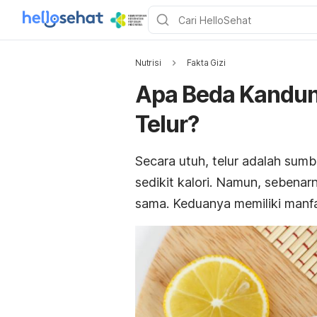
Nutrisi
Fakta Gizi
Apa Beda Kandung
Telur?
Secara utuh, telur adalah sumbe
sedikit kalori. Namun, sebenar
sama. Keduanya memiliki manfa