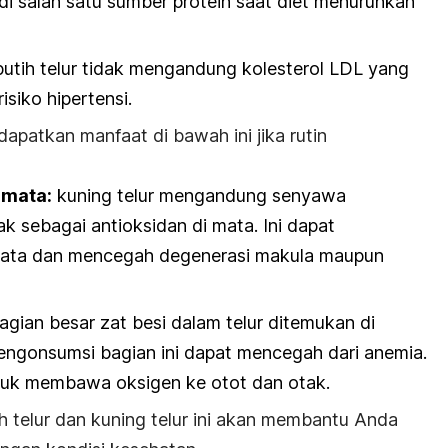
di salah satu sumber protein saat diet menurunkan
utih telur tidak mengandung kolesterol LDL yang
isiko hipertensi.
apatkan manfaat di bawah ini jika rutin
 mata:
kuning telur mengandung senyawa
k sebagai antioksidan di mata. Ini dapat
mata dan mencegah degenerasi makula maupun
gian besar zat besi dalam telur ditemukan di
mengonsumsi bagian ini dapat mencegah dari anemia.
ntuk membawa oksigen ke otot dan otak.
 telur dan kuning telur ini akan membantu Anda