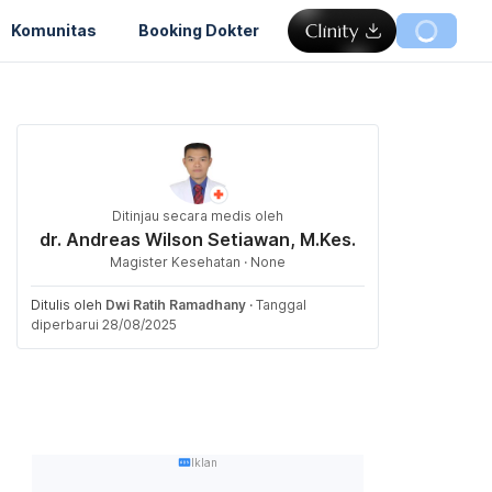
Komunitas
Booking Dokter
Ditinjau secara medis oleh
dr. Andreas Wilson Setiawan, M.Kes.
Magister Kesehatan · None
Ditulis oleh
Dwi Ratih Ramadhany
·
Tanggal
diperbarui 28/08/2025
Iklan