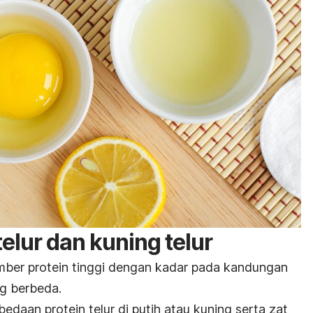
elur dan kuning telur
ber protein tinggi dengan kadar pada kandungan
ng berbeda.
rbedaan protein telur di putih atau kuning serta zat