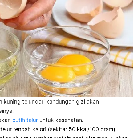
 kuning telur dari kandungan gizi akan
inya.
makan
putih telur
untuk kesehatan.
telur rendah kalori (sekitar 50 kkal/100 gram)