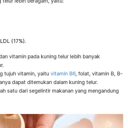
telur lebih beragam, yaitu:
LDL (17%).
 dan vitamin pada kuning telur lebih banyak
ur.
 tujuh vitamin, yaitu
vitamin B6
, folat, vitamin B, B-
hanya dapat ditemukan dalam kuning telur.
alah satu dari segelintir makanan yang mengandung