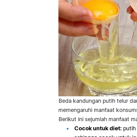
Beda kandungan putih telur dan
memengaruhi manfaat konsums
Berikut ini sejumlah manfaat 
Cocok untuk diet:
putih 