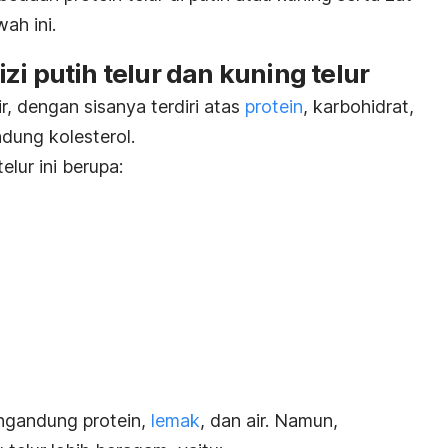
ah ini.
zi putih telur dan kuning telur
, dengan sisanya terdiri atas
protein
, karbohidrat,
dung kolesterol.
lur ini berupa:
engandung protein,
lemak
, dan air. Namun,