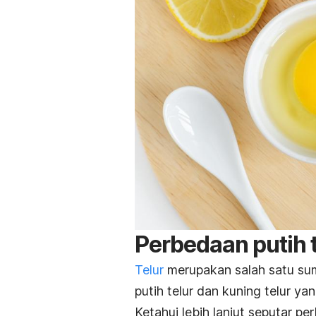
Perbedaan putih t
Telur
merupakan salah satu sum
putih telur dan kuning telur ya
Ketahui lebih lanjut seputar pe