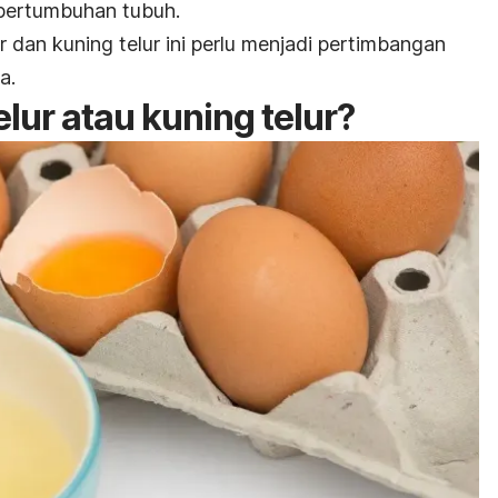
pertumbuhan tubuh.
r dan kuning telur ini perlu menjadi pertimbangan
a.
elur atau kuning telur?