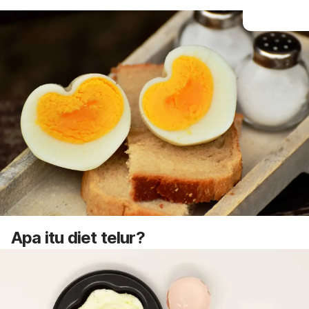
Apa itu diet telur?