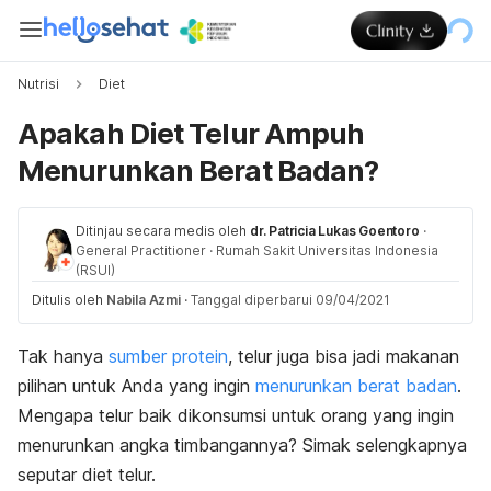
Nutrisi
Diet
Apakah Diet Telur Ampuh
Menurunkan Berat Badan?
Ditinjau secara medis oleh
dr. Patricia Lukas Goentoro
·
General Practitioner
·
Rumah Sakit Universitas Indonesia
(RSUI)
Ditulis oleh
Nabila Azmi
·
Tanggal diperbarui 09/04/2021
Tak hanya
sumber protein
, telur juga bisa jadi makanan
pilihan untuk Anda yang ingin
menurunkan berat badan
.
Mengapa telur baik dikonsumsi untuk orang yang ingin
menurunkan angka timbangannya? Simak selengkapnya
seputar diet telur.