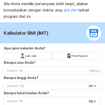
Bila Anda memiliki pertanyaan lebih lanjut, silakan
konsultasikan dengan dokter atau
ahli diet
terkait
program diet ini.
Kalkulator BMI (IMT)
Apa jenis kelamin Anda?
Laki-laki
Perempuan
Berapa usia Anda?
(tahun)
Berapa tinggi Anda?
cm
Berapa berat badan Anda?
kg