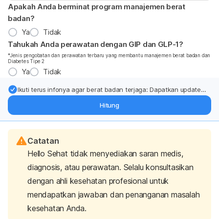
Apakah Anda berminat program manajemen berat
badan?
Ya
Tidak
Tahukah Anda perawatan dengan GIP dan GLP-1?
*Jenis pengobatan dan perawatan terbaru yang membantu manajemen berat badan dan
Diabetes Tipe 2
Ya
Tidak
Ikuti terus infonya agar berat badan terjaga: Dapatkan update
dari pakar mengenai dukungan dan perawatan berat badan
Hitung
langsung ke inbox Anda.
Catatan
Hello Sehat tidak menyediakan saran medis,
diagnosis, atau perawatan. Selalu konsultasikan
dengan ahli kesehatan profesional untuk
mendapatkan jawaban dan penanganan masalah
kesehatan Anda.