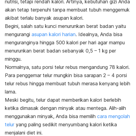
nutrisi, tetapi rendah kalori. Artinya, kebutuhan gizi Anda
akan tetap terpenuhi tanpa membuat tubuh menggemuk
akibat terlalu banyak asupan kalori.
Begini, salah satu kunci menurunkan berat badan yaitu
mengurangi
asupan kalori harian
. Idealnya, Anda bisa
menguranginya hingga 500 kalori per hari agar mampu
menurunkan berat badan sebanyak 0,5 – 1 kg per
minggu.
Normalnya, satu porsi telur rebus mengandung 78 kalori.
Para penggemar telur mungkin bisa sarapan 2 – 4 porsi
telur rebus hingga membuat tubuh merasa kenyang lebih
lama.
Meski begitu, telur dapat memberikan kalori berlebih
ketika dimasak dengan minyak atau mentega. Alih-alih
menggunakan minyak, Anda bisa memilih
cara mengolah
telur
yang paling sedikit menyumbang kalori ketika
menjalani diet ini.