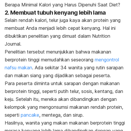
Berapa Minimal Kalori yang Harus Dipenuhi Saat Diet?
2. Membuat tubuh kenyang lebih lama
Selain rendah kalori, telur juga kaya akan protein yang
membuat Anda menjadi lebih cepat kenyang. Hal ini
dibuktikan penelitian yang dimuat dalam
Nutrition
Journal
.
Penelitian tersebut menunjukkan bahwa makanan
berprotein tinggi memudahkan seseorang
mengontrol
nafsu makan
. Ada sekitar 34 wanita yang rutin sarapan
dan makan siang yang dijadikan sebagai peserta.
Para peserta diminta untuk sarapan dengan makanan
berprotein tinggi, seperti putih telur, sosis, kentang, dan
keju. Setelah itu, mereka akan dibandingkan dengan
kelompok yang mengonsumsi makanan rendah protein,
seperti
pancake
, mentega, dan sirup.
Hasilnya, wanita yang makan makanan berprotein tinggi
merasa kenyang lebih lama dibandingkan dengan yang