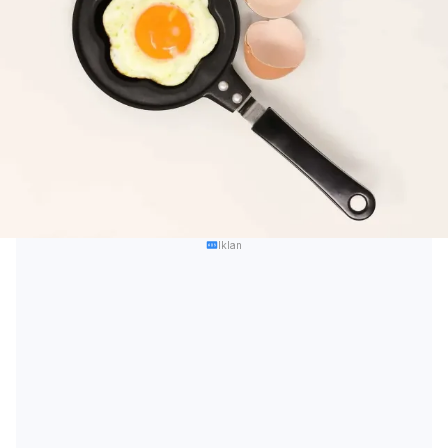
Iklan