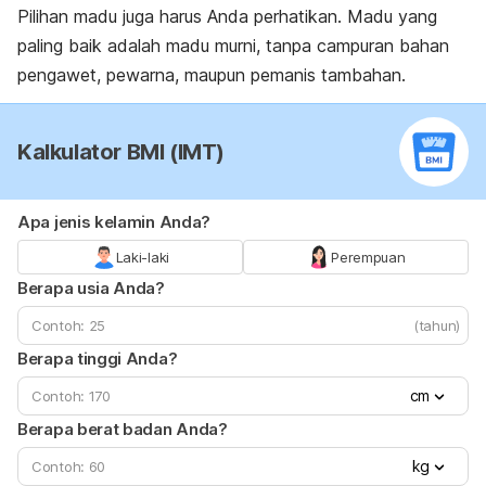
Pilihan madu juga harus Anda perhatikan. Madu yang
paling baik adalah madu murni, tanpa campuran bahan
pengawet, pewarna, maupun pemanis tambahan.
Kalkulator BMI (IMT)
Apa jenis kelamin Anda?
Laki-laki
Perempuan
Berapa usia Anda?
(tahun)
Berapa tinggi Anda?
cm
Berapa berat badan Anda?
kg