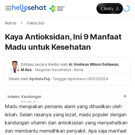
Nutrisi
Fakta Gizi
Kaya Antioksidan, Ini 9 Manfaat
Madu untuk Kesehatan
Ditinjau secara medis oleh
dr. Andreas Wilson Setiawan,
M.Kes.
·
Magister Kesehatan
·
None
Ditulis oleh
Aprinda Puji
·
Tanggal diperbarui 06/03/2024
Indeks:
Kandungan
Manfaat
Madu merupakan pemanis alami yang dihasilkan oleh
Tips mengonsumsi
lebah. Selain rasanya yang lezat, madu populer dengan
kandungan vitamin dan antioksidan yang menyehatkan
dan membantu memulihkan penyakit. Apa saja manfaat