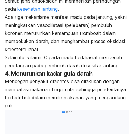
Semua jenis antioksidan ini memberikan perlindungan
pada
kesehatan jantung
.
Ada tiga mekanisme manfaat madu pada jantung, yakni
meningkatkan vasodilatasi (pelebaran) pembuluh
koroner, menurunkan kemampuan trombosit dalam
membekukan darah, dan menghambat proses oksidasi
kolesterol jahat.
Selain itu, vitamin C pada madu berkhasiat mencegah
peradangan pada pembuluh darah di sekitar jantung.
4. Menurunkan kadar gula darah
Mencegah penyakit diabetes bisa dilakukan dengan
membatasi makanan tinggi gula, sehingga penderitanya
berhati-hati dalam memilih makanan yang mengandung
gula.
Iklan