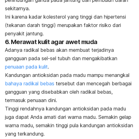
perlindungan ganda pada jantung dan pembuluh darah
sekitarnya.
Ini karena kadar kolesterol yang tinggi dan hipertensi
(tekanan darah tinggi) merupakan faktor risiko dari
penyakit jantung.
6. Merawat kulit agar awet muda
Adanya radikal bebas akan membuat terjadinya
gangguan pada sel-sel tubuh dan mengakibatkan
penuaan pada kulit
.
Kandungan antioksidan pada madu mampu menangkal
bahaya radikal bebas
tersebut dan mencegah berbagai
gangguan yang disebabkan oleh radikal bebas,
termasuk penuaan dini.
Tinggi rendahnya kandungan antioksidan pada madu
juga dapat Anda amati dari warna madu. Semakin gelap
warna madu, semakin tinggi pula kandungan antioksidan
yang terkandung.