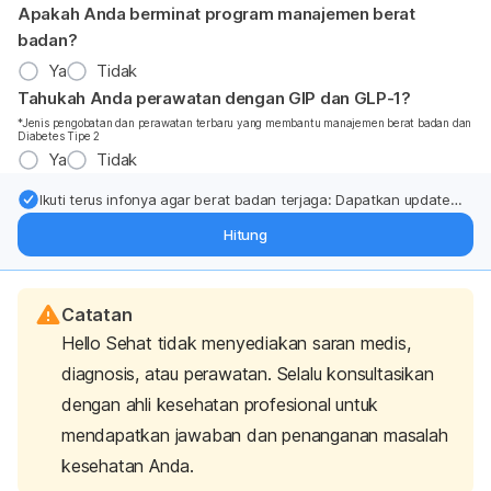
Apakah Anda berminat program manajemen berat
badan?
Ya
Tidak
Tahukah Anda perawatan dengan GIP dan GLP-1?
*Jenis pengobatan dan perawatan terbaru yang membantu manajemen berat badan dan
Diabetes Tipe 2
Ya
Tidak
Ikuti terus infonya agar berat badan terjaga: Dapatkan update
dari pakar mengenai dukungan dan perawatan berat badan
Hitung
langsung ke inbox Anda.
Catatan
Hello Sehat tidak menyediakan saran medis,
diagnosis, atau perawatan. Selalu konsultasikan
dengan ahli kesehatan profesional untuk
mendapatkan jawaban dan penanganan masalah
kesehatan Anda.