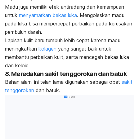
Madu juga memiliki efek antiradang dan kemampuan
untuk
menyamarkan bekas luka
. Mengoleskan madu
pada luka bisa mempercepat perbaikan pada kerusakan
pembuluh darah.
Lapisan kulit baru tumbuh lebih cepat karena madu
meningkatkan
kolagen
yang sangat baik untuk
membantu perbaikan kulit, serta mencegah bekas luka
dan keloid.
8. Meredakan sakit tenggorokan dan batuk
Bahan alami ini telah lama digunakan sebagai obat
sakit
tenggorokan
dan batuk.
Iklan