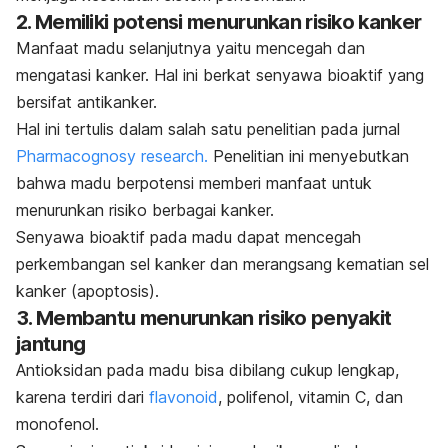
2. Memiliki potensi menurunkan risiko kanker
Manfaat madu selanjutnya yaitu mencegah dan
mengatasi kanker. Hal ini berkat senyawa bioaktif yang
bersifat antikanker.
Hal ini tertulis dalam salah satu penelitian pada jurnal
Pharmacognosy research.
Penelitian ini menyebutkan
bahwa madu berpotensi memberi manfaat untuk
menurunkan risiko berbagai kanker.
Senyawa bioaktif pada madu dapat mencegah
perkembangan sel kanker dan merangsang kematian sel
kanker (apoptosis).
3. Membantu menurunkan risiko penyakit
jantung
Antioksidan pada madu bisa dibilang cukup lengkap,
karena terdiri dari
flavonoid
, polifenol, vitamin C, dan
monofenol.