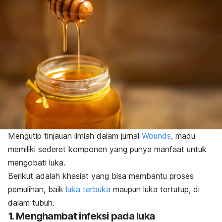
Mengutip tinjauan ilmiah dalam jurnal
Wounds
, madu
memiliki sederet komponen yang punya manfaat untuk
mengobati luka.
Berikut adalah khasiat yang bisa membantu proses
pemulihan, baik
luka terbuka
maupun luka tertutup, di
dalam tubuh.
1. Menghambat infeksi pada luka