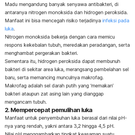
Madu mengandung banyak senyawa antibakteri, di
antaranya nitrogen monoksida dan hidrogen peroksida.
Manfaat ini bisa mencegah risiko terjadinya
infeksi pada
luka
.
N
itrogen monoksida bekerja dengan cara memicu
respons kekebalan tubuh, meredakan peradangan, serta
menghambat pergerakan bakteri.
Sementara itu, hidrogen peroksida dapat membunuh
bakteri di sekitar area luka, merangsang pembelahan sel
baru, serta memancing munculnya makrofag.
Makrofag adalah sel darah putih yang ‘memakan’
bakteri ataupun zat asing lain yang dianggap
mengancam tubuh.
2. Mempercepat pemulihan luka
Manfaat untuk penyembuhan luka berasal dari nilai pH-
nya yang rendah, yakni antara 3,2 hingga 4,5 pH.
Nilai pH menggambarkan tingkat keasaman suatu