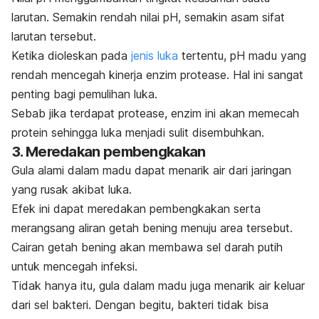
larutan. Semakin rendah nilai pH, semakin asam sifat
larutan tersebut.
Ketika dioleskan pada
jenis luka
tertentu, pH madu yang
rendah mencegah kinerja enzim protease. Hal ini sangat
penting bagi pemulihan luka.
Sebab jika terdapat protease, enzim ini akan memecah
protein sehingga luka menjadi sulit disembuhkan.
3. Meredakan pembengkakan
Gula alami dalam madu dapat menarik air dari jaringan
yang rusak akibat luka.
Efek ini dapat meredakan pembengkakan serta
merangsang aliran getah bening menuju area tersebut.
Cairan getah bening akan membawa sel darah putih
untuk mencegah infeksi.
Tidak hanya itu, gula dalam madu juga menarik air keluar
dari sel bakteri. Dengan begitu, b
akteri tidak bisa