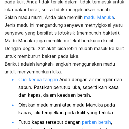
pada kulit Anda tidak terlalu dalam, tidak termasuk untuk
luka bakar berat, serta tidak mengeluarkan nanah.
Selain madu murni, Anda bisa memilih
madu Manuka
.
Jenis madu ini mengandung senyawa methylgloxal yaitu
senyawa yang bersifat sitotoksik (membunuh bakteri).
Madu Manuka juga memiliki molekul berukuran kecil.
Dengan begitu, zat aktif bisa lebih mudah masuk ke kulit
untuk membunuh bakteri pada luka.
Berikut adalah langkah-langkah menggunakan madu
untuk menyembuhkan luka.
Cuci kedua tangan
Anda dengan air mengalir dan
sabun. Pastikan penutup luka, seperti kain kasa
dan kapas, dalam keadaan bersih.
Oleskan madu murni atau madu Manuka pada
kapas, lalu tempelkan pada kulit yang terluka.
Tutup kapas tersebut dengan
perban bersih
,