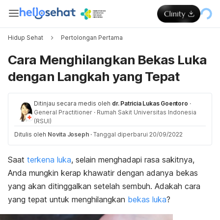
Hidup Sehat
Pertolongan Pertama
Cara Menghilangkan Bekas Luka
dengan Langkah yang Tepat
Ditinjau secara medis oleh
dr. Patricia Lukas Goentoro
·
General Practitioner
·
Rumah Sakit Universitas Indonesia
(RSUI)
Ditulis oleh
Novita Joseph
·
Tanggal diperbarui 20/09/2022
Saat
terkena luka
, selain menghadapi rasa sakitnya,
Anda mungkin kerap khawatir dengan adanya bekas
yang akan ditinggalkan setelah sembuh. Adakah cara
yang tepat untuk menghilangkan
bekas luka
?