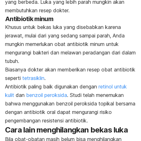
yang berbeda. Luka yang lebih parah mungkin akan
membutuhkan resep dokter.
Antibiotik minum
Khusus untuk bekas luka yang disebabkan karena
jerawat, mulai dari yang sedang sampai parah, Anda
mungkin memerlukan obat antibiotik minum untuk
mengurangi bakteri dan melawan peradangan dari dalam
tubuh.
Biasanya dokter akan memberikan resep obat antibiotik
seperti
tetrasiklin
.
Antibiotik paling baik digunakan dengan
retinol untuk
kulit
dan
benzoil peroksida
. Studi telah menemukan
bahwa menggunakan benzoil peroksida topikal bersama
dengan antibiotik oral dapat mengurangi risiko
pengembangan resistensi antibiotik.
Cara lain menghilangkan bekas luka
Bila obat-obatan masih belum bisa menghilangkan