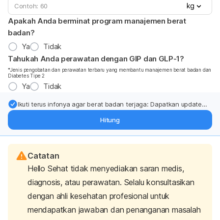
kg
Apakah Anda berminat program manajemen berat
badan?
Ya
Tidak
Tahukah Anda perawatan dengan GIP dan GLP-1?
*Jenis pengobatan dan perawatan terbaru yang membantu manajemen berat badan dan
Diabetes Tipe 2
Ya
Tidak
Ikuti terus infonya agar berat badan terjaga: Dapatkan update
dari pakar mengenai dukungan dan perawatan berat badan
Hitung
langsung ke inbox Anda.
Catatan
Hello Sehat tidak menyediakan saran medis,
diagnosis, atau perawatan. Selalu konsultasikan
dengan ahli kesehatan profesional untuk
mendapatkan jawaban dan penanganan masalah