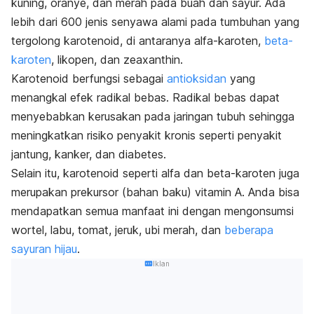
kuning, oranye, dan merah pada buah dan sayur. Ada
lebih dari 600 jenis senyawa alami pada tumbuhan yang
tergolong karotenoid, di antaranya alfa-karoten,
beta-
karoten
, likopen, dan
zeaxanthin
.
Karotenoid berfungsi sebagai
antioksidan
yang
menangkal efek radikal bebas. Radikal bebas dapat
menyebabkan kerusakan pada jaringan tubuh sehingga
meningkatkan risiko penyakit kronis seperti penyakit
jantung, kanker, dan diabetes.
Selain itu, karotenoid seperti alfa dan beta-karoten juga
merupakan prekursor (bahan baku) vitamin A. Anda bisa
mendapatkan semua manfaat ini dengan mengonsumsi
wortel, labu, tomat, jeruk, ubi merah, dan
beberapa
sayuran hijau
.
Iklan