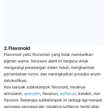
2. Flavonoid
Flavonoid yaitu fitonutrien yang tidak memberikan
pigmen warna. Senyawa alami ini berguna untuk
mengurangi peradangan dalam tubuh, menghambat
pertumbuhan tumor, dan meningkatkan produksi enzim
detoksifikasi.
Ada banyak subkelompok flavonoid, misalnya
antosianin,
quercetin
, flavanon,
isoflavon
, katekin, dan
flavonol. Beberapa subkelompok ini terbagi lagi menjadi
senyawa-senyawa lain, misalnya isoflavon terdiri atas