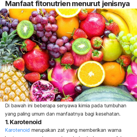
Manfaat fitonutrien menurut jenisnya
Di bawah ini beberapa senyawa kimia pada tumbuhan
yang paling umum dan manfaatnya bagi kesehatan.
1. Karotenoid
Karotenoid
merupakan zat yang memberikan warna