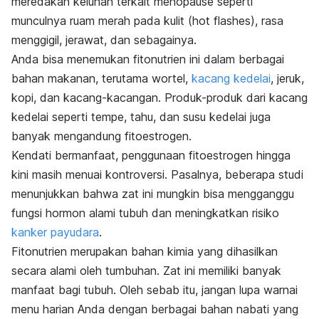
meredakan keluhan terkait menopause seperti
munculnya ruam merah pada kulit (
hot flashes
), rasa
menggigil, jerawat, dan sebagainya.
Anda bisa menemukan fitonutrien ini dalam berbagai
bahan makanan, terutama wortel,
kacang kedelai
, jeruk,
kopi, dan kacang-kacangan. Produk-produk dari kacang
kedelai seperti tempe, tahu, dan susu kedelai juga
banyak mengandung fitoestrogen.
Kendati bermanfaat, penggunaan fitoestrogen hingga
kini masih menuai kontroversi. Pasalnya, beberapa studi
menunjukkan bahwa zat ini mungkin bisa mengganggu
fungsi hormon alami tubuh dan meningkatkan risiko
kanker payudara
.
Fitonutrien merupakan bahan kimia yang dihasilkan
secara alami oleh tumbuhan. Zat ini memiliki banyak
manfaat bagi tubuh. Oleh sebab itu, jangan lupa warnai
menu harian Anda dengan berbagai bahan nabati yang