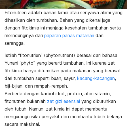
Fitonutrien adalah bahan kimia atau senyawa alami yang
dihasilkan oleh tumbuhan. Bahan yang dikenal juga
dengan fitokimia ini menjaga kesehatan tumbuhan serta
melindunginya dari
paparan panas matahari
dan
serangga.
Istilah “fitonutrien” (
phytonutrient
) berasal dari bahasa
Yunani “
phyto
” yang berarti tumbuhan. Ini karena zat
fitokimia hanya ditemukan pada makanan yang berasal
dari tumbuhan seperti buah, sayur,
kacang-kacangan
,
biji-bijian, dan rempah-rempah.
Berbeda dengan karbohidrat, protein, atau vitamin,
fitonutrien bukanlah
zat gizi esensial
yang dibutuhkan
oleh tubuh. Namun, zat kimia ini dapat membantu
mengurangi risiko penyakit dan membantu tubuh bekerja
secara maksimal.