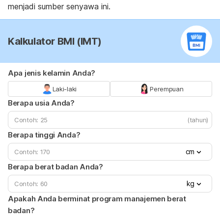
menjadi sumber senyawa ini.
Kalkulator BMI (IMT)
Apa jenis kelamin Anda?
Laki-laki
Perempuan
Berapa usia Anda?
(tahun)
Berapa tinggi Anda?
cm
Berapa berat badan Anda?
kg
Apakah Anda berminat program manajemen berat
badan?