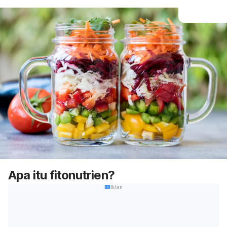
Apa itu fitonutrien?
Iklan