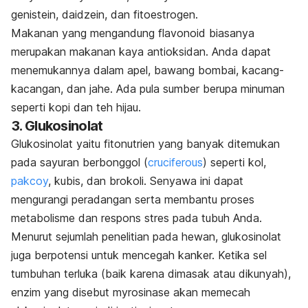
genistein, daidzein, dan fitoestrogen.
Makanan yang mengandung flavonoid biasanya
merupakan makanan kaya antioksidan. Anda dapat
menemukannya dalam apel, bawang bombai, kacang-
kacangan, dan jahe. Ada pula sumber berupa minuman
seperti kopi dan teh hijau.
3. Glukosinolat
Glukosinolat yaitu fitonutrien yang banyak ditemukan
pada sayuran berbonggol (
cruciferous
) seperti kol,
pakcoy
, kubis, dan brokoli. Senyawa ini dapat
mengurangi peradangan serta membantu proses
metabolisme dan respons stres pada tubuh Anda.
Menurut sejumlah penelitian pada hewan, glukosinolat
juga berpotensi untuk mencegah kanker. Ketika sel
tumbuhan terluka (baik karena dimasak atau dikunyah),
enzim yang disebut myrosinase akan memecah