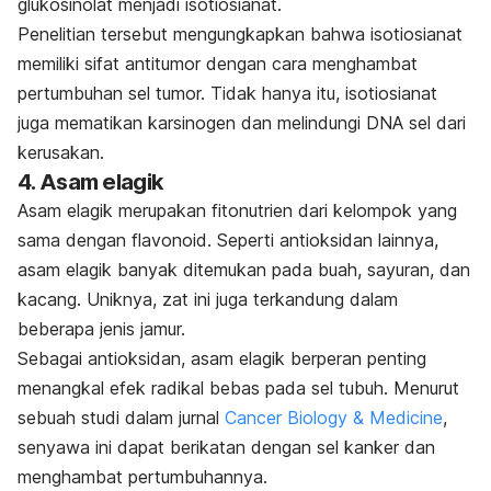
glukosinolat menjadi isotiosianat.
Penelitian tersebut mengungkapkan bahwa isotiosianat
memiliki sifat antitumor dengan cara menghambat
pertumbuhan sel tumor. Tidak hanya itu, isotiosianat
juga mematikan karsinogen dan melindungi DNA sel dari
kerusakan.
4. Asam elagik
Asam elagik merupakan fitonutrien dari kelompok yang
sama dengan flavonoid. Seperti antioksidan lainnya,
asam elagik banyak ditemukan pada buah, sayuran, dan
kacang. Uniknya, zat ini juga terkandung dalam
beberapa jenis jamur.
Sebagai antioksidan, asam elagik berperan penting
menangkal efek radikal bebas pada sel tubuh. Menurut
sebuah studi dalam jurnal
Cancer Biology & Medicine
,
senyawa ini dapat berikatan dengan sel kanker dan
menghambat pertumbuhannya.