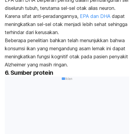
EPA dan DHA berperan penting dalam pembangunan sel
diseluruh tubuh, terutama sel-sel otak alias neuron.
Karena sifat anti-peradangannya,
EPA dan DHA
dapat
meningkatkan sel-sel otak menjadi lebih sehat sehingga
terhindar dari kerusakan.
Beberapa penelitian bahkan telah menunjukkan bahwa
konsumsi ikan yang mengandung asam lemak ini dapat
meningkatkan fungsi kognitif otak pada pasien penyakit
Alzheimer yang masih ringan.
6. Sumber protein
Iklan