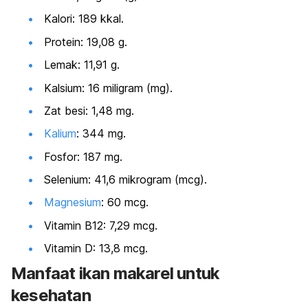
Kalori: 189 kkal.
Protein: 19,08 g.
Lemak: 11,91 g.
Kalsium: 16 miligram (mg).
Zat besi: 1,48 mg.
Kalium
: 344 mg.
Fosfor: 187 mg.
Selenium: 41,6 mikrogram (mcg).
Magnesium
: 60 mcg.
Vitamin B12: 7,29 mcg.
Vitamin D: 13,8 mcg.
Manfaat ikan makarel untuk
kesehatan