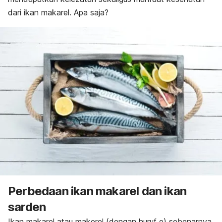
dari ikan makarel. Apa saja?
Perbedaan ikan makarel dan ikan
sarden
Ikan makarel atau makerel (dengan huruf e) sebenarnya