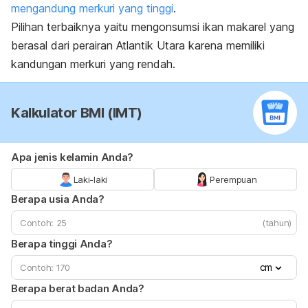
mengandung merkuri yang tinggi
.
Pilihan terbaiknya yaitu mengonsumsi ikan makarel yang
berasal dari perairan Atlantik Utara karena memiliki
kandungan merkuri yang rendah.
Kalkulator BMI (IMT)
Apa jenis kelamin Anda?
Laki-laki
Perempuan
Berapa usia Anda?
(tahun)
Berapa tinggi Anda?
cm
Berapa berat badan Anda?