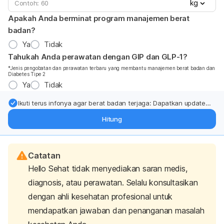
kg
Apakah Anda berminat program manajemen berat
badan?
Ya
Tidak
Tahukah Anda perawatan dengan GIP dan GLP-1?
*Jenis pengobatan dan perawatan terbaru yang membantu manajemen berat badan dan
Diabetes Tipe 2
Ya
Tidak
Ikuti terus infonya agar berat badan terjaga: Dapatkan update
dari pakar mengenai dukungan dan perawatan berat badan
Hitung
langsung ke inbox Anda.
Catatan
Hello Sehat tidak menyediakan saran medis,
diagnosis, atau perawatan. Selalu konsultasikan
dengan ahli kesehatan profesional untuk
mendapatkan jawaban dan penanganan masalah