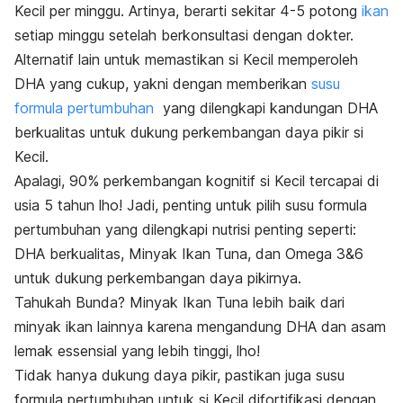
Kecil per minggu. Artinya, berarti sekitar 4-5 potong
ikan
setiap minggu setelah berkonsultasi dengan dokter.
Alternatif lain untuk memastikan si Kecil memperoleh
DHA yang cukup, yakni dengan memberikan
susu
formula pertumbuhan
yang dilengkapi kandungan DHA
berkualitas untuk dukung perkembangan daya pikir si
Kecil.
Apalagi, 90% perkembangan kognitif si Kecil tercapai di
usia 5 tahun lho! Jadi, penting untuk pilih susu formula
pertumbuhan yang dilengkapi nutrisi penting seperti:
DHA berkualitas, Minyak Ikan Tuna, dan Omega 3&6
untuk dukung perkembangan daya pikirnya.
Tahukah Bunda? Minyak Ikan Tuna lebih baik dari
minyak ikan lainnya karena mengandung DHA dan asam
lemak essensial yang lebih tinggi, lho!
Tidak hanya dukung daya pikir, pastikan juga susu
formula pertumbuhan untuk si Kecil difortifikasi dengan