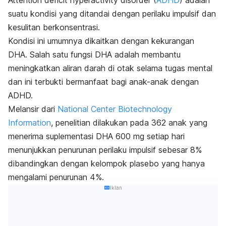
Attention deficit hyperactivity disorder
(
ADHD
) adalah
suatu kondisi yang ditandai dengan perilaku impulsif dan
kesulitan berkonsentrasi.
Kondisi ini umumnya dikaitkan dengan kekurangan
DHA. Salah satu fungsi DHA adalah membantu
meningkatkan aliran darah di otak selama tugas mental
dan ini terbukti bermanfaat bagi anak-anak dengan
ADHD.
Melansir dari
National Center Biotechnology
Information
, penelitian dilakukan pada 362 anak yang
menerima suplementasi DHA 600 mg setiap hari
menunjukkan penurunan perilaku impulsif sebesar 8%
dibandingkan dengan kelompok plasebo yang hanya
mengalami penurunan 4%.
Iklan