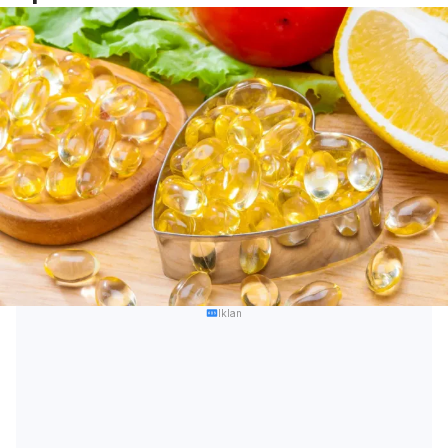
Iklan