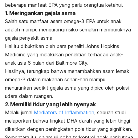
beberapa manfaat EPA yang perlu orangtua ketahui.
1. Meringankan gejala asma
Salah satu manfaat asam omega-3 EPA untuk anak
adalah mampu mengurangi risiko semakin memburuknya
gejala penyakit asma.
Hal itu dibuktikan oleh para peneliti Johns Hopkins
Medicine yang melakukan penelitian terhadap anak-
anak usia 6 bulan dari Baltimore City.
Hasilnya, terungkap bahwa menambahkan asam lemak
omega-3 dalam makanan sehari-hari mampu
menurunkan sedikit gejala asma yang dipicu oleh polusi
udara dalam ruangan.
2. Memiliki tidur yang lebih nyenyak
Melalu jurnal
Mediators of Inflammation
, sebuah studi
melaporkan bahwa tingkat DHA darah yang lebih tinggi
dikaitkan dengan peningkatan pola tidur yang signifikan.
Sementara itu, dalam uji coba terkontrol acak berikutnya