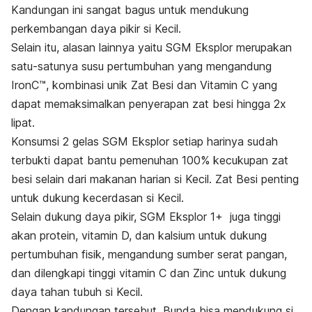
Kandungan ini sangat bagus untuk mendukung
perkembangan daya pikir si Kecil.
Selain itu, alasan lainnya yaitu SGM Eksplor merupakan
satu-satunya susu pertumbuhan yang mengandung
IronC™, kombinasi unik Zat Besi dan Vitamin C yang
dapat memaksimalkan penyerapan zat besi hingga 2x
lipat.
Konsumsi 2 gelas SGM Eksplor setiap harinya sudah
terbukti
dapat bantu pemenuhan 100% kecukupan zat
besi selain dari makanan harian si Kecil.
Zat Besi penting
untuk dukung kecerdasan si Kecil.
Selain dukung daya pikir, SGM Eksplor 1+ juga tinggi
akan protein, vitamin D, dan kalsium untuk dukung
pertumbuhan fisik,
mengandung sumber serat pangan,
dan dilengkapi tinggi vitamin C dan Zinc untuk dukung
daya tahan tubuh si Kecil.
Dengan kandungan tersebut, Bunda bisa mendukung si