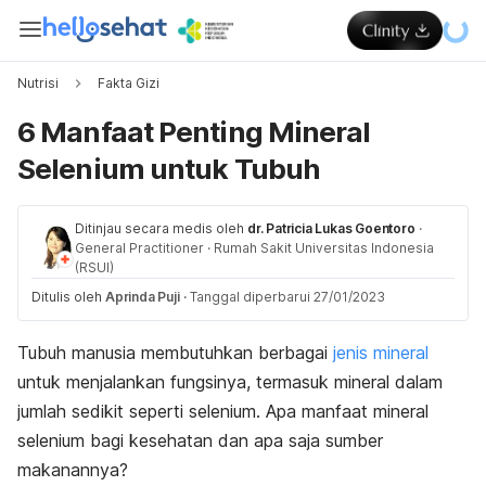
Nutrisi
Fakta Gizi
6 Manfaat Penting Mineral
Selenium untuk Tubuh
Ditinjau secara medis oleh
dr. Patricia Lukas Goentoro
·
General Practitioner
·
Rumah Sakit Universitas Indonesia
(RSUI)
Ditulis oleh
Aprinda Puji
·
Tanggal diperbarui 27/01/2023
Tubuh manusia membutuhkan berbagai
jenis mineral
untuk menjalankan fungsinya, termasuk mineral dalam
jumlah sedikit seperti selenium. Apa manfaat mineral
selenium bagi kesehatan dan apa saja sumber
makanannya?