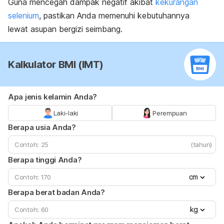
Guna mencegah dampak negatif akibat
kekurangan
selenium
, pastikan Anda memenuhi kebutuhannya
lewat asupan bergizi seimbang.
Kalkulator BMI (IMT)
Apa jenis kelamin Anda?
Laki-laki
Perempuan
Berapa usia Anda?
(tahun)
Berapa tinggi Anda?
cm
Berapa berat badan Anda?
kg