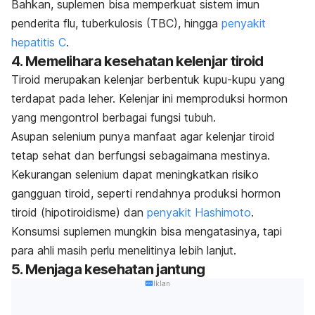
Bahkan, suplemen bisa memperkuat sistem imun
penderita flu, tuberkulosis (TBC), hingga
penyakit
hepatitis C
.
4. Memelihara kesehatan kelenjar tiroid
Tiroid merupakan kelenjar berbentuk kupu-kupu yang
terdapat pada leher. Kelenjar ini memproduksi hormon
yang mengontrol berbagai fungsi tubuh.
Asupan selenium punya manfaat agar kelenjar tiroid
tetap sehat dan berfungsi sebagaimana mestinya.
Kekurangan selenium dapat meningkatkan risiko
gangguan tiroid, seperti rendahnya produksi hormon
tiroid (hipotiroidisme) dan
penyakit Hashimoto
.
Konsumsi suplemen mungkin bisa mengatasinya, tapi
para ahli masih perlu menelitinya lebih lanjut.
5. Menjaga kesehatan jantung
Iklan