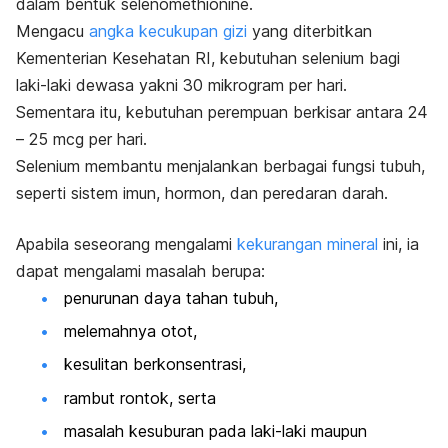
dalam bentuk selenomethionine.
Mengacu
angka kecukupan gizi
yang diterbitkan
Kementerian Kesehatan RI, kebutuhan selenium bagi
laki-laki dewasa yakni 30 mikrogram per hari.
Sementara itu, kebutuhan perempuan berkisar antara 24
– 25 mcg per hari.
Selenium membantu menjalankan berbagai fungsi tubuh,
seperti sistem imun, hormon, dan peredaran darah.
Apabila seseorang mengalami
kekurangan mineral
ini, ia
dapat mengalami masalah berupa:
penurunan daya tahan tubuh,
melemahnya otot,
kesulitan berkonsentrasi,
rambut rontok, serta
masalah kesuburan pada laki-laki maupun