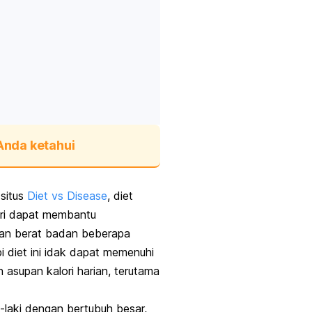
Anda ketahui
situs
Diet vs Disease
, diet
ori dapat membantu
an berat badan beberapa
pi diet ini idak dapat memenuhi
 asupan kalori harian, terutama
i-laki dengan bertubuh besar,