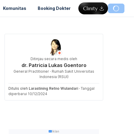
Komunitas
Booking Dokter
Ditinjau secara medis oleh
dr. Patricia Lukas Goentoro
General Practitioner · Rumah Sakit Universitas
Indonesia (RSUI)
Ditulis oleh
Larastining Retno Wulandari
·
Tanggal
diperbarui 10/12/2024
Iklan