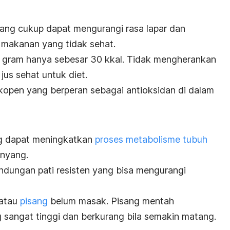
ang cukup dapat mengurangi rasa lapar dan
akanan yang tidak sehat.
0 gram hanya sebesar 30 kkal.
Tidak mengherankan
jus sehat untuk diet.
open yang berperan sebagai antioksidan di dalam
ng dapat meningkatkan
proses metabolisme tubuh
enyang.
ndungan pati resisten yang bisa mengurangi
 atau
pisang
belum masak. Pisang mentah
 sangat tinggi dan berkurang bila semakin matang.