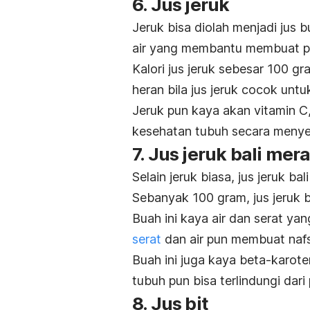
6. Jus jeruk
Jeruk bisa diolah menjadi jus 
air yang membantu membuat pe
Kalori jus jeruk sebesar 100 g
heran bila jus jeruk cocok unt
Jeruk pun kaya akan vitamin C
kesehatan tubuh secara menye
7. Jus jeruk bali mer
Selain jeruk biasa, jus jeruk ba
Sebanyak 100 gram, jus jeruk b
Buah ini kaya air dan serat y
serat
dan air pun membuat nafs
Buah ini juga kaya beta-karote
tubuh pun bisa terlindungi dari
8. Jus bit