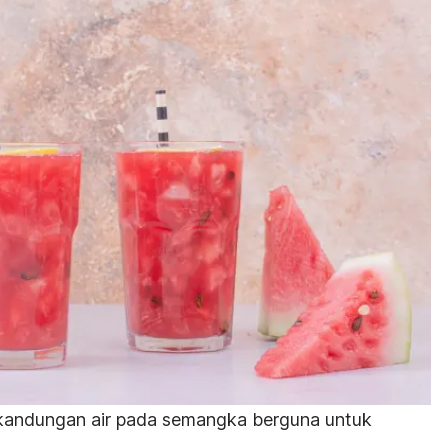
 kandungan air pada semangka berguna untuk