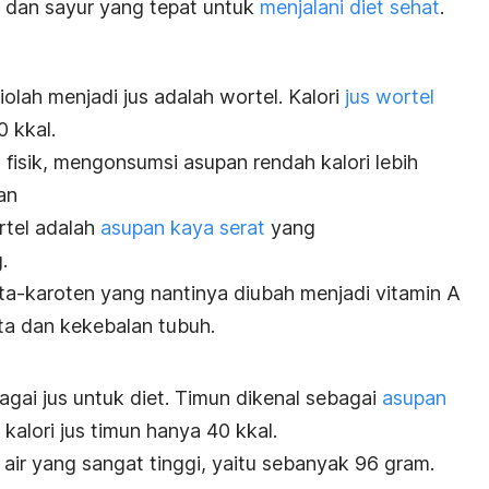
ah dan sayur yang tepat untuk
menjalani diet sehat
.
iolah menjadi jus adalah wortel. Kalori
jus wortel
 kkal.
s fisik, mengonsumsi asupan rendah kalori lebih
an
rtel adalah
asupan kaya serat
yang
.
eta-karoten yang nantinya diubah menjadi vitamin A
ta dan kekebalan tubuh.
agai jus untuk diet. Timun dikenal sebagai
asupan
kalori jus timun hanya 40 kkal.
ir yang sangat tinggi, yaitu sebanyak 96 gram.