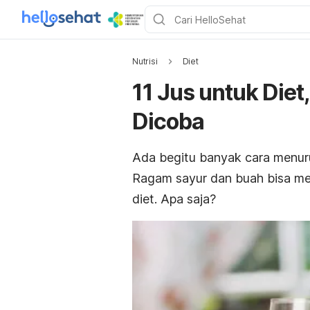
Nutrisi
Diet
11 Jus untuk Diet
Dicoba
Ada begitu banyak cara menur
Ragam sayur dan buah bisa menj
diet. Apa saja?