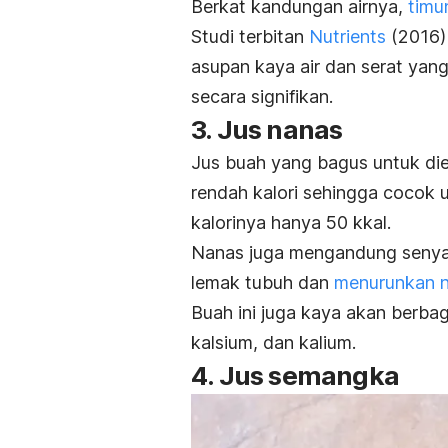
Berkat kandungan airnya,
timu
Studi terbitan
Nutrients
(2016)
asupan kaya air dan serat ya
secara signifikan.
3. Jus nanas
Jus buah yang bagus untuk die
rendah kalori sehingga cocok
kalorinya hanya 50 kkal.
Nanas juga mengandung seny
lemak tubuh dan
menurunkan 
Buah ini juga kaya akan berba
kalsium, dan kalium.
4. Jus semangka