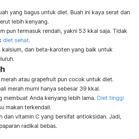
buah yang bagus untuk diet. Buah ini kaya serat dan
rut lebih kenyang.
ram pun termasuk rendah, yakni 53 kkal saja. Tidak
uk
diet sehat
.
, kalsium, dan beta-karoten yang baik untuk
luruh.
ah
li merah atau
grapefruit
pun cocok untuk diet.
ali merah murni hanya sebesar 39 kkal.
ang membuat Anda kenyang lebih lama.
Diet tinggi
u makan terkendali.
n dan vitamin C yang bersifat antioksidan. Jadi,
 paparan radikal bebas.