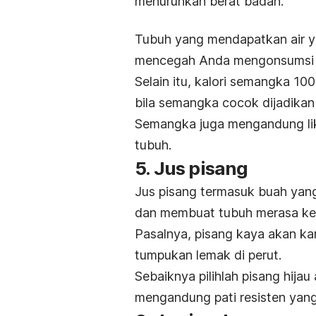
menurunkan berat badan.
Tubuh yang mendapatkan air y
mencegah Anda mengonsumsi m
Selain itu, kalori semangka 10
bila semangka cocok dijadikan 
Semangka juga mengandung lik
tubuh.
5. Jus pisang
Jus pisang termasuk buah ya
dan membuat tubuh merasa k
Pasalnya, pisang kaya akan ka
tumpukan lemak di perut.
Sebaiknya pilihlah pisang hijau
mengandung pati resisten yang