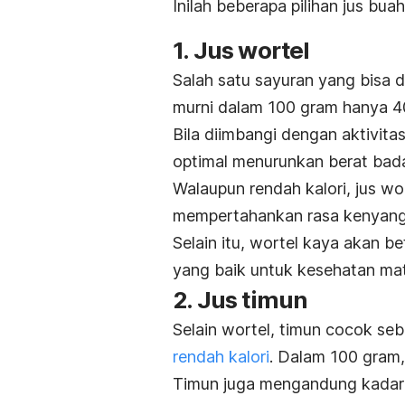
Inilah beberapa pilihan jus bu
1. Jus wortel
Salah satu sayuran yang bisa d
murni dalam 100 gram hanya 40
Bila diimbangi dengan aktivita
optimal menurunkan berat bad
Walaupun rendah kalori, jus wo
mempertahankan rasa kenyang
Selain itu, wortel kaya akan b
yang baik untuk kesehatan ma
2. Jus timun
Selain wortel, timun cocok seb
rendah kalori
. Dalam 100 gram, 
Timun juga mengandung kadar a