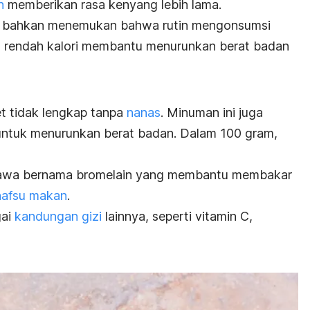
n
memberikan rasa kenyang lebih lama.
 bahkan menemukan bahwa rutin mengonsumsi
ng rendah kalori membantu menurunkan berat badan
t tidak lengkap tanpa
nanas
. Minuman ini juga
 untuk menurunkan berat badan. Dalam 100 gram,
awa bernama bromelain yang membantu membakar
nafsu makan
.
gai
kandungan gizi
lainnya, seperti vitamin C,