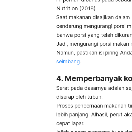
Nutrition
(2018).
Saat makanan disajikan dalam po
cenderung mengurangi porsi m
bahwa porsi yang telah dikuran
Jadi, mengurangi porsi makan 
Namun, p
astikan isi piring An
seimbang
.
4. Memperbanyak ko
Serat pada dasarnya adalah sej
diserap oleh tubuh.
Proses pencernaan makanan tin
lebih panjang. Alhasil, perut 
cepat lapar.