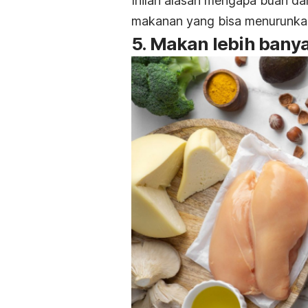
Inilah alasan mengapa buah d
makanan yang bisa menurunka
5. Makan lebih banya