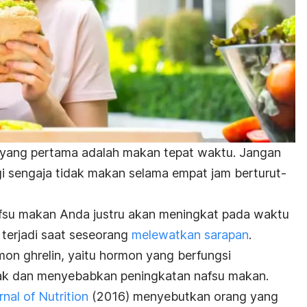
yang pertama adalah makan tepat waktu. Jangan
 sengaja tidak makan selama empat jam berturut-
su makan Anda justru akan meningkat pada waktu
 terjadi saat seseorang
melewatkan sarapan
.
rmon
ghrelin
, yaitu hormon yang berfungsi
otak dan menyebabkan peningkatan nafsu makan.
rnal of Nutrition
(2016) menyebutkan orang yang