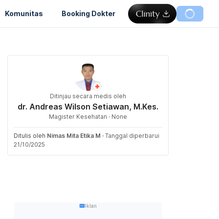
Komunitas
Booking Dokter
Ditinjau secara medis oleh
dr. Andreas Wilson Setiawan, M.Kes.
Magister Kesehatan · None
Ditulis oleh
Nimas Mita Etika M
·
Tanggal diperbarui
21/10/2025
Iklan