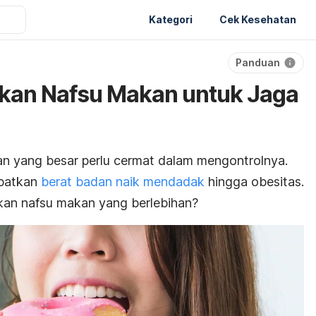
Kategori
Cek Kesehatan
Panduan
kan Nafsu Makan untuk Jaga
an yang besar perlu cermat dalam mengontrolnya.
ibatkan
berat badan naik mendadak
hingga obesitas.
kan nafsu makan yang berlebihan?