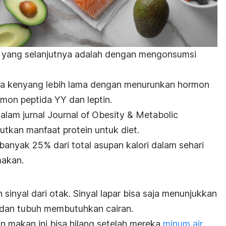
 yang selanjutnya adalah dengan mengonsumsi
a kenyang lebih lama dengan menurunkan hormon
mon peptida YY dan leptin.
dalam jurnal
Journal of Obesity & Metabolic
tkan manfaat protein untuk diet.
banyak 25% dari total asupan kalori dalam sehari
makan.
sinyal dari otak. Sinyal lapar bisa saja menunjukkan
dan tubuh membutuhkan cairan.
n makan ini bisa hilang setelah mereka
minum air