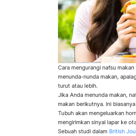
Cara mengurangi nafsu makan 
menunda-nunda makan, apalagi
turut atau lebih.
Jika Anda menunda makan, naf
makan berikutnya. Ini biasanya
Tubuh akan mengeluarkan ho
mengirimkan sinyal lapar ke 
Sebuah studi dalam
British Jou