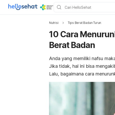
Nutrisi
Tips Berat Badan Turun
10 Cara Menurun
Berat Badan
Anda yang memiliki nafsu mak
Jika tidak, hal ini bisa mengak
Lalu, bagaimana cara menurun