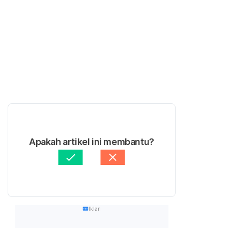
Apakah artikel ini membantu?
Iklan