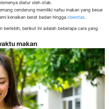
smenya diatur oleh otak.
emang cenderung memiliki nafsu makan yang besar
lami kenaikan berat badan hingga
obesitas
.
berlebih, berikut ini adalah beberapa cara yang
 waktu makan