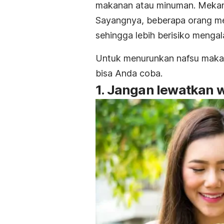
makanan atau minuman. Mekani
Sayangnya, beberapa orang m
sehingga lebih berisiko menga
Untuk menurunkan nafsu makan 
bisa Anda coba.
1. Jangan lewatkan