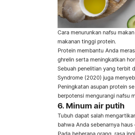
Cara menurunkan nafsu makan
makanan tinggi protein.
Protein membantu Anda meras
ghrelin
serta meningkatkan hor
Sebuah penelitian yang terbit 
Syndrome
(2020)
juga menyebu
Peningkatan asupan protein se
berpotensi mengurangi nafsu 
6. Minum air putih
Tubuh dapat salah mengartikan 
bahwa Anda sebenarnya haus 
Pada beberapa orang, rasa ingi