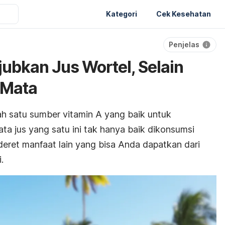
Kategori
Cek Kesehatan
Penjelas
ubkan Jus Wortel, Selain
 Mata
ah satu sumber vitamin A yang baik untuk
ta jus yang satu ini tak hanya baik dikonsumsi
eret manfaat lain yang bisa Anda dapatkan dari
.