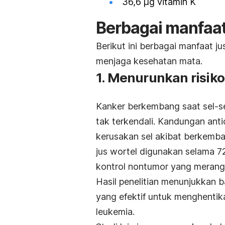
36,6 μg vitamin K
Berbagai manfaat
Berikut ini berbagai manfaat j
menjaga kesehatan mata.
1. Menurunkan risik
Kanker berkembang saat sel-s
tak terkendali. Kandungan an
kerusakan sel akibat berkemba
jus wortel digunakan selama 7
kontrol nontumor yang merang
Hasil penelitian menunjukkan 
yang efektif untuk menghenti
leukemia.