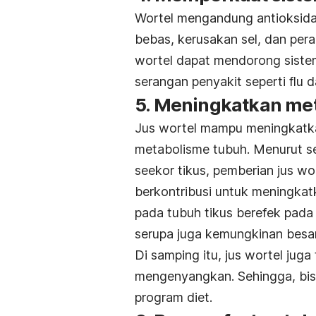
Wortel mengandung antioksid
bebas, kerusakan sel, dan per
wortel dapat mendorong siste
serangan penyakit seperti flu d
5. Meningkatkan me
Jus wortel mampu meningkatk
metabolisme tubuh. Menurut se
seekor tikus, pemberian jus w
berkontribusi untuk meningka
pada tubuh tikus berefek pada 
serupa juga kemungkinan besar
Di samping itu, jus wortel jug
mengenyangkan. Sehingga, bisa
program diet.