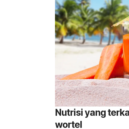
Nutrisi yang terk
wortel