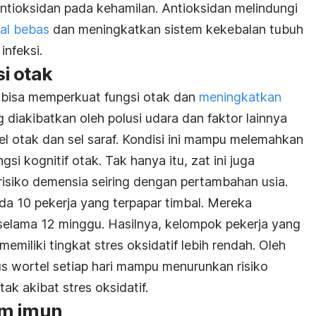
antioksidan pada kehamilan. Antioksidan melindungi
kal bebas
dan meningkatkan sistem kekebalan tubuh
infeksi.
i otak
 bisa memperkuat fungsi otak dan
meningkatkan
g diakibatkan oleh polusi udara dan faktor lainnya
 otak dan sel saraf. Kondisi ini mampu melemahkan
si kognitif otak. Tak hanya itu, zat ini juga
isiko demensia seiring dengan pertambahan usia.
da 10 pekerja yang terpapar timbal. Mereka
selama 12 minggu. Hasilnya, kelompok pekerja yang
miliki tingkat stres oksidatif lebih rendah. Oleh
us wortel setiap hari mampu menurunkan risiko
ak akibat stres oksidatif.
em imun