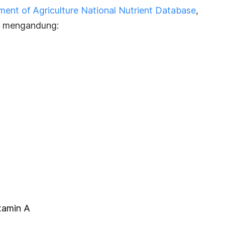
ent of Agriculture National Nutrient Database
,
a mengandung:
tamin A