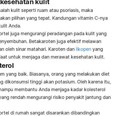
kesehatan kulit
alah kulit seperti ruam atau psoriasis, maka
kan pilihan yang tepat. Kandungan vitamin C-nya
ulit Anda.
wortel juga mengurangi peradangan pada kulit yang
nyembuhan. Betakaroten juga efektif melawan
an oleh sinar matahari. Karoten dan
likopen
yang
aat untuk menjaga dan merawat kesehatan kulit.
terol
m yang baik. Biasanya, orang yang melakukan diet
 dikonsumsi tinggi akan potasium. Oleh karena itu,
 mampu membantu Anda menjaga kadar kolesterol
yang rendah mengurangi risiko penyakit jantung dan
rtel di rumah sangat disarankan dibandingkan