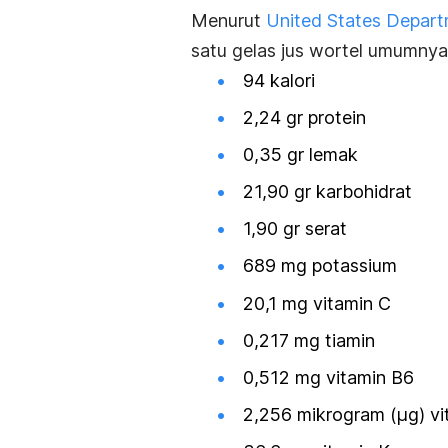
Menurut
United States Departm
satu gelas jus wortel umumny
94 kalori
2,24 gr protein
0,35 gr lemak
21,90 gr karbohidrat
1,90 gr serat
689 mg potassium
20,1 mg vitamin C
0,217 mg tiamin
0,512 mg vitamin B6
2,256 mikrogram (μg) vi