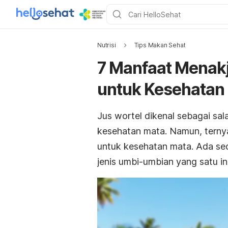
Nutrisi
Tips Makan Sehat
7 Manfaat Menakj
untuk Kesehatan
Jus wortel dikenal sebagai sal
kesehatan mata. Namun, ternya
untuk kesehatan mata. Ada sed
jenis umbi-umbian yang satu ini