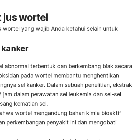
 jus wortel
us wortel yang wajib Anda ketahui selain untuk
o kanker
el abnormal terbentuk dan berkembang biak secara
tioksidan pada wortel membantu menghentikan
ngnya sel kanker. Dalam sebuah penelitian, ekstrak
2 jam dalam perawatan sel leukemia dan sel-sel
sang kematian sel.
bahwa wortel mengandung bahan kimia bioaktif
kan perkembangan penyakit ini dan mengobati