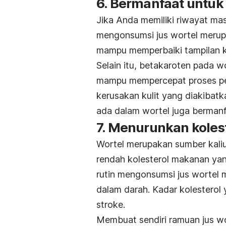
6. Bermanfaat untuk 
Jika Anda memiliki riwayat mas
mengonsumsi jus wortel merupa
mampu memperbaiki tampilan k
Selain itu, betakaroten pada 
mampu mempercepat proses pe
kerusakan kulit yang diakibatk
ada dalam wortel juga bermanf
7. Menurunkan koles
Wortel merupakan sumber kaliu
rendah kolesterol makanan yang
rutin mengonsumsi jus wortel
dalam darah. Kadar kolesterol 
stroke.
Membuat sendiri ramuan jus wo