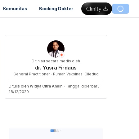
Komunitas
Booking Dokter
Ditinjau secara medis oleh
dr. Yusra Firdaus
General Practitioner · Rumah Vaksinasi Ciledug
Ditulis oleh
Widya Citra Andini
·
Tanggal diperbarui
18/12/2020
Iklan