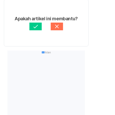
Apakah artikel ini membantu?
Iklan