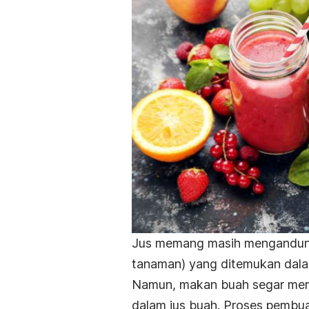
Jus memang masih mengandu
tanaman) yang ditemukan dal
Namun, makan buah segar me
dalam jus buah. Proses pembua