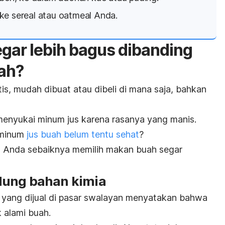
ke sereal atau
oatmeal
Anda.
ar lebih bagus dibanding
ah?
s, mudah dibuat atau dibeli di mana saja, bahkan
 menyukai minum jus karena rasanya yang manis.
 minum
jus buah belum tentu sehat
?
a Anda sebaiknya memilih makan buah segar
dung bahan kimia
 yang dijual di pasar swalayan menyatakan bahwa
 alami buah.