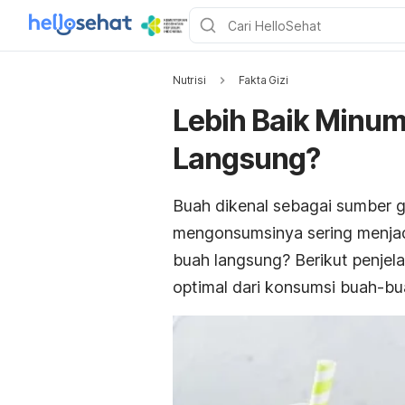
Nutrisi
Fakta Gizi
Lebih Baik Minu
Langsung?
Buah dikenal sebagai sumber gi
mengonsumsinya sering menjadi
buah langsung? Berikut penje
optimal dari konsumsi buah-bu