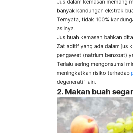
Jus dalam kemasan memang men
banyak kandungan ekstrak bua
Ternyata, tidak 100% kandung
aslinya.
Jus buah kemasan bahkan di
Zat aditif yang ada dalam jus
pengawet (natrium benzoat) y
T
erlalu sering mengonsumsi 
meningkatkan risiko terhadap
degeneratif lain.
2. Makan buah segar