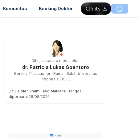
Komunitas
Booking Dokter
Ditinjau secara medis oleh
dr. Patricia Lukas Goentoro
General Practitioner · Rumah Sakit Universitas
Indonesia (RSUI)
Ditulis oleh
Ilham Fariq Maulana
·
Tanggal
diperbarui 28/08/2025
Iklan