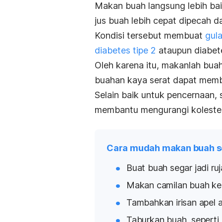
Makan buah langsung lebih ba
jus buah lebih cepat dipecah d
Kondisi tersebut membuat
gula
diabetes tipe 2
ataupun diabete
Oleh karena itu, makanlah bua
buahan kaya serat dapat memb
Selain baik untuk pencernaan
membantu mengurangi kolestero
Cara mudah makan buah s
Buat buah segar jadi ru
Makan camilan buah keri
Tambahkan irisan apel a
Taburkan buah, seperti 