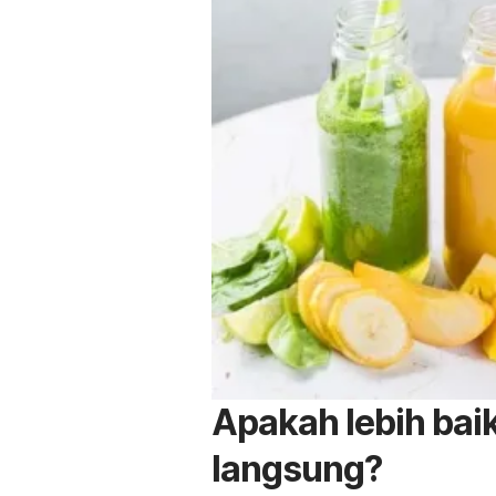
Apakah lebih bai
langsung?