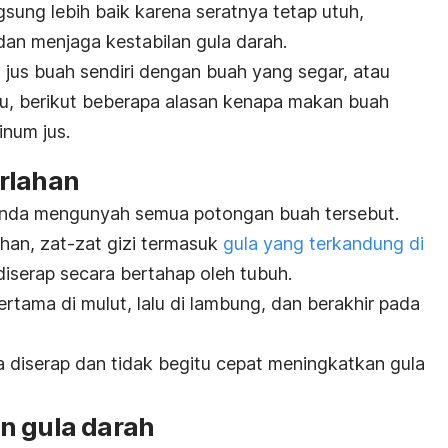
ung lebih baik karena seratnya tetap utuh,
an menjaga kestabilan gula darah.
 jus buah sendiri dengan buah yang segar, atau
 itu, berikut beberapa alasan kenapa makan buah
inum jus.
rlahan
da mengunyah semua potongan buah tersebut.
an, zat-zat gizi termasuk
gula yang terkandung di
iserap secara bertahap oleh tubuh.
rtama di mulut, lalu di lambung, dan berakhir pada
ma diserap dan tidak begitu cepat meningkatkan
gula
n gula darah