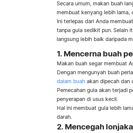
Secara umum, makan buah langs
membuat kenyang lebih lama, d
Ini terlepas dari Anda membuat
tanpa gula sedikit pun. Selain
langsung lebih baik daripada m
1. Mencerna buah pe
Makan buah segar membuat An
Dengan mengunyah buah perlah
dalam buah
akan dipecah dan d
Pemecahan gula akan terjadi pe
penyerapan di usus kecil.
Hal ini membuat gula lebih la
darah
.
2. Mencegah lonjaka