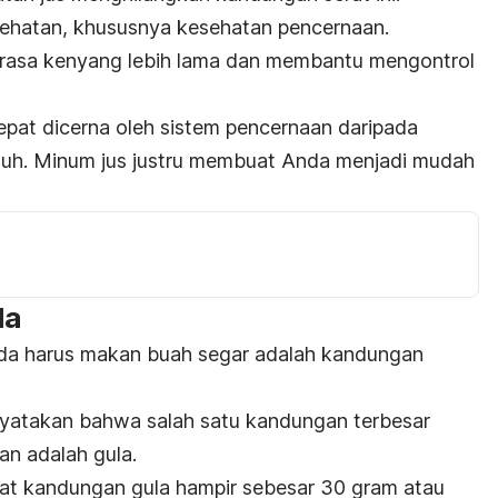
sehatan, khususnya kesehatan pencernaan.
rasa kenyang lebih lama dan membantu mengontrol
cepat dicerna oleh sistem pencernaan daripada
uh. Minum jus justru membuat Anda menjadi mudah
la
da harus makan buah segar adalah kandungan
atakan bahwa salah satu kandungan terbesar
n adalah gula.
pat kandungan gula hampir sebesar 30 gram atau