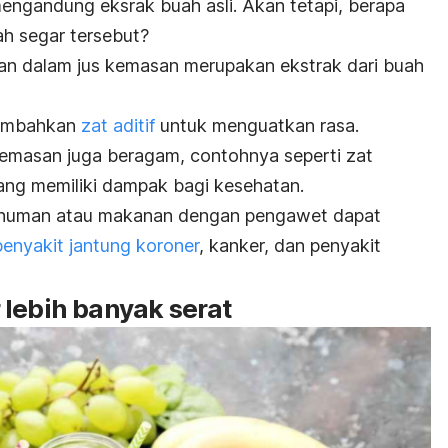
gandung eksrak buah asli. Akan tetapi, berapa
h segar tersebut?
an dalam jus kemasan merupakan ekstrak dari buah
tambahkan
zat aditif
untuk menguatkan rasa.
 kemasan juga beragam, contohnya seperti zat
ang memiliki dampak bagi kesehatan.
minuman atau makanan dengan pengawet dapat
penyakit jantung koroner
, kanker, dan penyakit
 lebih banyak serat