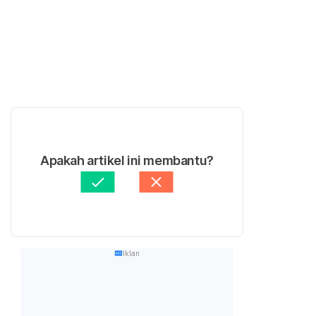
Apakah artikel ini membantu?
Iklan