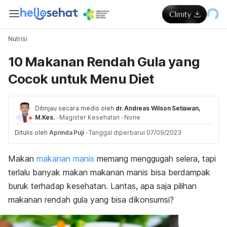
Nutrisi
10 Makanan Rendah Gula yang
Cocok untuk Menu Diet
Ditinjau secara medis oleh
dr. Andreas Wilson Setiawan,
M.Kes.
·
Magister Kesehatan
·
None
Ditulis oleh
Aprinda Puji
·
Tanggal diperbarui 07/09/2023
Makan
makanan manis
memang menggugah selera, tapi
terlalu banyak makan makanan manis bisa berdampak
buruk terhadap kesehatan. Lantas, apa saja pilihan
makanan rendah gula yang bisa dikonsumsi?