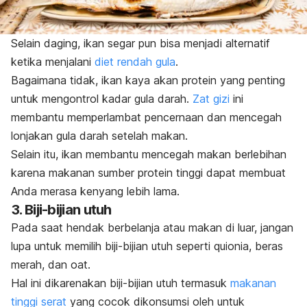
Selain daging, ikan segar pun bisa menjadi alternatif
ketika menjalani
diet rendah gula
.
Bagaimana tidak, ikan kaya akan protein yang penting
untuk mengontrol kadar gula darah.
Zat gizi
ini
membantu memperlambat pencernaan dan mencegah
lonjakan gula darah setelah makan.
Selain itu, ikan membantu mencegah makan berlebihan
karena makanan sumber protein tinggi dapat membuat
Anda merasa kenyang lebih lama.
3. Biji-bijian utuh
Pada saat hendak berbelanja atau makan di luar, jangan
lupa untuk memilih biji-bijian utuh seperti quionia, beras
merah, dan
oat
.
Hal ini dikarenakan biji-bijian utuh termasuk
makanan
tinggi serat
yang cocok dikonsumsi oleh untuk