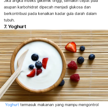
Jika angka indeks glikemik tinggi, semakin cepat pula
asupan karbohidrat dipecah menjadi glukosa dan
berkontribusi pada kenaikan kadar gula darah dalam
tubuh.
7. Yoghurt
Yoghurt
termasuk makanan yang mampu mengontrol