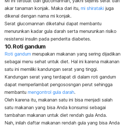
Mi ini terbuat dari
glucomannan
, yakni sejenis serat dari
akar tanaman konjak. Maka dari itu,
mi
shirataki
juga
dikenal dengan nama mi konjak.
Serat
glucomannan
diketahui dapat membantu
menurunkan kadar gula darah serta menurunkan risiko
resistensi insulin pada penderita diabetes.
10. Roti gandum
Roti gandum
merupakan makanan yang sering dijadikan
sebagai menu sehat untuk diet. Hal ini karena makanan
satu ini memiliki kandungan serat yang tinggi.
Kandungan serat yang terdapat di dalam roti gandum
dapat memperlambat pengososngan perut sehingga
membantu
mengontrol gula darah
.
Oleh karena itu, makanan satu ini bisa menjadi salah
satu makanan yang bisa Anda konsumsi sebagai
tambahan makanan untuk diet rendah gula Anda.
Nah, inilah daftar makanan rendah gula yang bisa Anda