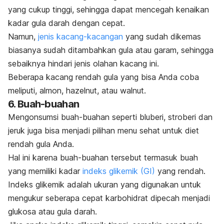
yang cukup tinggi, sehingga dapat mencegah kenaikan
kadar gula darah dengan cepat.
Namun,
jenis kacang-kacangan
yang sudah dikemas
biasanya sudah ditambahkan gula atau garam, sehingga
sebaiknya hindari jenis olahan kacang ini.
Beberapa kacang rendah gula yang bisa Anda coba
meliputi,
almon,
hazelnut
, atau
walnut
.
6. Buah-buahan
Mengonsumsi buah-buahan
seperti bluberi, stroberi dan
jeruk juga bisa menjadi pilihan menu sehat untuk diet
rendah gula Anda.
Hal ini karena buah-buahan tersebut termasuk buah
yang memiliki kadar
indeks glikemik (GI)
yang rendah.
Indeks glikemik adalah ukuran yang digunakan untuk
mengukur seberapa cepat karbohidrat dipecah menjadi
glukosa atau gula darah.