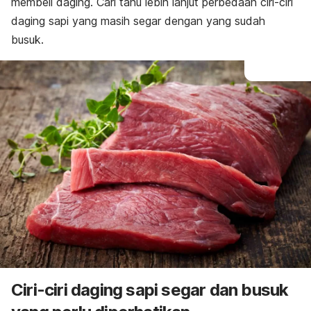
membeli daging. Cari tahu lebih lanjut perbedaan ciri-ciri
daging sapi yang masih segar dengan yang sudah
busuk.
Ciri-ciri daging sapi segar dan busuk