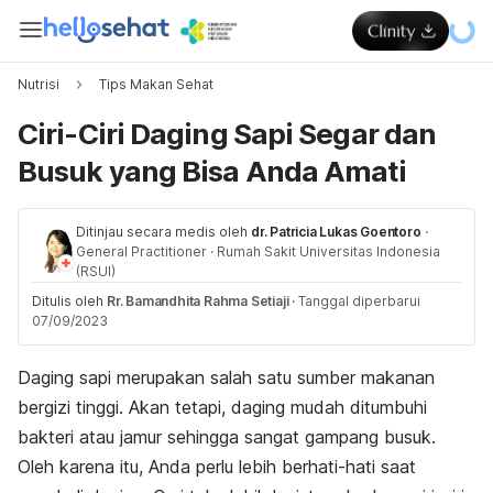
Nutrisi
Tips Makan Sehat
Ciri-Ciri Daging Sapi Segar dan
Busuk yang Bisa Anda Amati
Ditinjau secara medis oleh
dr. Patricia Lukas Goentoro
·
General Practitioner
·
Rumah Sakit Universitas Indonesia
(RSUI)
Ditulis oleh
Rr. Bamandhita Rahma Setiaji
·
Tanggal diperbarui
07/09/2023
Daging sapi merupakan salah satu sumber makanan
bergizi tinggi. Akan tetapi, daging mudah ditumbuhi
bakteri atau jamur sehingga sangat gampang busuk.
Oleh karena itu, Anda perlu lebih berhati-hati saat