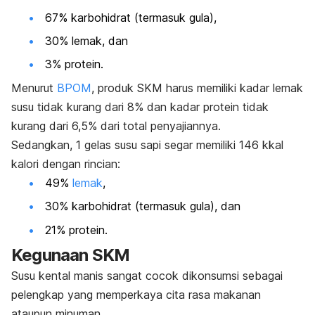
67% karbohidrat (termasuk gula),
30% lemak, dan
3% protein.
Menurut
BPOM
, produk SKM harus memiliki kadar lemak
susu tidak kurang dari 8% dan kadar protein tidak
kurang dari 6,5% dari total penyajiannya.
Sedangkan, 1 gelas susu sapi segar memiliki 146 kkal
kalori dengan rincian:
49%
lemak
,
30% karbohidrat (termasuk gula), dan
21% protein.
Kegunaan SKM
Susu kental manis sangat
cocok dikonsumsi sebagai
pelengkap yang memperkaya cita rasa makanan
ataupun minuman.