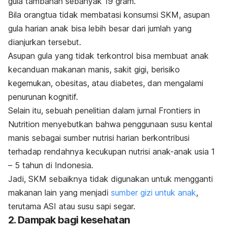
gula tambahan sebanyak 19 gram.
Bila orangtua tidak membatasi konsumsi SKM, asupan
gula harian anak bisa lebih besar dari jumlah yang
dianjurkan tersebut.
Asupan gula yang tidak terkontrol bisa membuat anak
kecanduan makanan manis, sakit gigi, berisiko
kegemukan, obesitas, atau diabetes, dan mengalami
penurunan kognitif.
Selain itu, sebuah penelitian dalam jurnal
Frontiers in
Nutrition
menyebutkan bahwa penggunaan susu kental
manis sebagai sumber nutrisi harian berkontribusi
terhadap rendahnya kecukupan nutrisi anak-anak usia 1
– 5 tahun di Indonesia.
Jadi, SKM sebaiknya tidak digunakan untuk mengganti
makanan lain yang menjadi
sumber gizi untuk anak
,
terutama ASI atau susu sapi segar.
2. Dampak bagi kesehatan