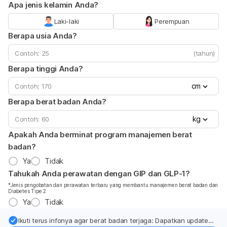
Apa jenis kelamin Anda?
Laki-laki
Perempuan
Berapa usia Anda?
(tahun)
Berapa tinggi Anda?
cm
Berapa berat badan Anda?
kg
Apakah Anda berminat program manajemen berat
badan?
Ya
Tidak
Tahukah Anda perawatan dengan GIP dan GLP-1?
*Jenis pengobatan dan perawatan terbaru yang membantu manajemen berat badan dan
Diabetes Tipe 2
Ya
Tidak
Ikuti terus infonya agar berat badan terjaga: Dapatkan update