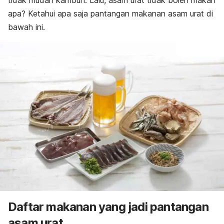
tidak mudah kambuh. Lalu, asam urat tidak boleh makan
apa? Ketahui apa saja pantangan makanan asam urat di
bawah ini.
Daftar makanan yang jadi pantangan
asam urat