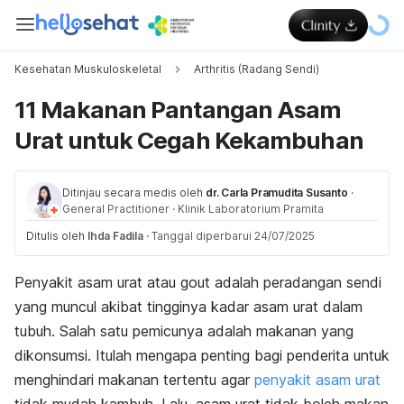
Kesehatan Muskuloskeletal
Arthritis (Radang Sendi)
11 Makanan Pantangan Asam
Urat untuk Cegah Kekambuhan
Ditinjau secara medis oleh
dr. Carla Pramudita Susanto
·
General Practitioner
·
Klinik Laboratorium Pramita
Ditulis oleh
Ihda Fadila
·
Tanggal diperbarui 24/07/2025
Penyakit asam urat atau gout adalah peradangan sendi
yang muncul akibat tingginya kadar asam urat dalam
tubuh. Salah satu pemicunya adalah makanan yang
dikonsumsi. Itulah mengapa penting bagi penderita untuk
menghindari makanan tertentu agar
penyakit asam urat