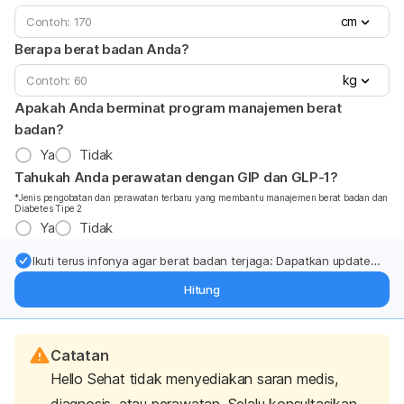
cm
Berapa berat badan Anda?
kg
Apakah Anda berminat program manajemen berat
badan?
Ya
Tidak
Tahukah Anda perawatan dengan GIP dan GLP-1?
*Jenis pengobatan dan perawatan terbaru yang membantu manajemen berat badan dan
Diabetes Tipe 2
Ya
Tidak
Ikuti terus infonya agar berat badan terjaga: Dapatkan update
dari pakar mengenai dukungan dan perawatan berat badan
Hitung
langsung ke inbox Anda.
Catatan
Hello Sehat tidak menyediakan saran medis,