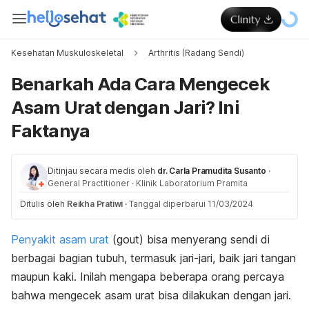
Kesehatan Muskuloskeletal
Arthritis (Radang Sendi)
Benarkah Ada Cara Mengecek
Asam Urat dengan Jari? Ini
Faktanya
Ditinjau secara medis oleh
dr. Carla Pramudita Susanto
·
General Practitioner
·
Klinik Laboratorium Pramita
Ditulis oleh
Reikha Pratiwi
·
Tanggal diperbarui 11/03/2024
Penyakit asam urat
(gout) bisa menyerang sendi di
berbagai bagian tubuh, termasuk jari-jari, baik jari tangan
maupun kaki. Inilah mengapa beberapa orang percaya
bahwa
mengecek asam urat bisa dilakukan dengan jari.