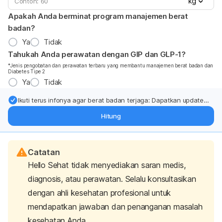
kg
Apakah Anda berminat program manajemen berat
badan?
Ya
Tidak
Tahukah Anda perawatan dengan GIP dan GLP-1?
*Jenis pengobatan dan perawatan terbaru yang membantu manajemen berat badan dan
Diabetes Tipe 2
Ya
Tidak
Ikuti terus infonya agar berat badan terjaga: Dapatkan update
dari pakar mengenai dukungan dan perawatan berat badan
Hitung
langsung ke inbox Anda.
Catatan
Hello Sehat tidak menyediakan saran medis,
diagnosis, atau perawatan. Selalu konsultasikan
dengan ahli kesehatan profesional untuk
mendapatkan jawaban dan penanganan masalah
kesehatan Anda.