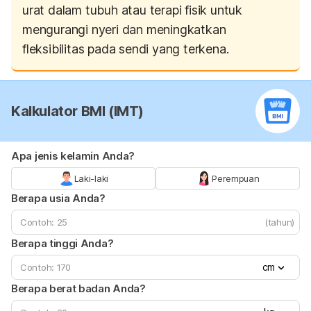
urat dalam tubuh atau terapi fisik untuk
mengurangi nyeri dan meningkatkan
fleksibilitas pada sendi yang terkena.
Kalkulator BMI (IMT)
Apa jenis kelamin Anda?
Laki-laki
Perempuan
Berapa usia Anda?
(tahun)
Berapa tinggi Anda?
cm
Berapa berat badan Anda?