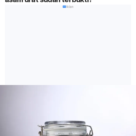
Iklan