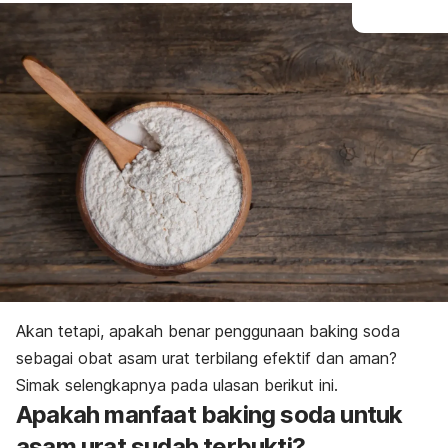
Akan tetapi, apakah benar penggunaan
baking soda
sebagai obat asam urat terbilang efektif dan aman?
Simak selengkapnya pada ulasan berikut ini.
Apakah manfaat
baking soda
untuk
asam urat sudah terbukti?