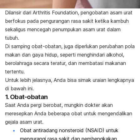
Dilansir dari
Arthritis Foundation
, pengobatan asam urat
berfokus pada pengurangan rasa sakit ketika kambuh
sekaligus mencegah penumpukan asam urat dalam
tubuh.
Di samping obat-obatan, juga diperlukan perubahan pola
makan dan gaya hidup, seperti menghindari alkohol,
berolahraga secara teratur, dan membatasi makanan
tertentu.
Untuk lebih jelasnya, Anda bisa simak uraian lengkapnya
di bawah ini.
1. Obat-obatan
Saat Anda pergi berobat, mungkin dokter akan
meresepkan Anda beberapa obat untuk mengendalikan
gejala asam urat.
Obat antiradang nonsteroid (NSAID) untuk
mengurangi rasa sakit dan pembengkakan.