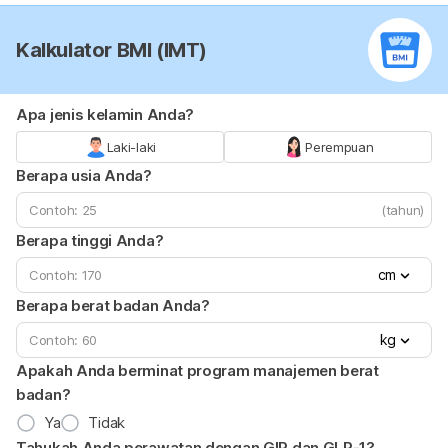
Kalkulator BMI (IMT)
Apa jenis kelamin Anda?
Laki-laki
Perempuan
Berapa usia Anda?
(tahun)
Berapa tinggi Anda?
cm
Berapa berat badan Anda?
kg
Apakah Anda berminat program manajemen berat
badan?
Ya
Tidak
Tahukah Anda perawatan dengan GIP dan GLP-1?