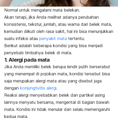
Normal untuk mengalami mata belekan.
Akan tetapi, jika Anda melihat adanya perubahan
konsistensi, tekstur, jumlah, atau warna dari belek mata,
kemudian diikuti oleh rasa sakit, hal ini bisa menunjukkan
suatu infeksi atau
penyakit mata
tertentu.
Berikut adalah beberapa kondisi yang bisa menjadi
penyebab timbulnya belek di mata.
1. Alergi pada mata
Jika Anda memiliki belek berupa lendir putih berserabut
yang menempel di pojokan mata, kondisi tersebut bisa
saja merupakan alergi mata atau yang disebut juga
dengan
konjungtivitis alergi
.
Reaksi alergi menyebabkan belek dan partikel asing
lainnya menyatu bersama, mengental di bagian bawah
mata. Kondisi ini tidak menular dan selalu memengaruhi
kedua mata.