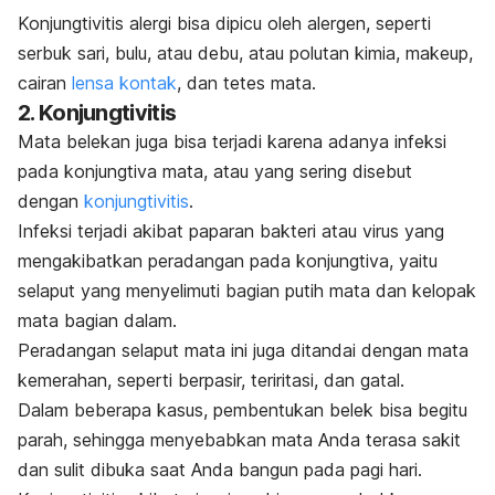
Konjungtivitis alergi bisa dipicu oleh alergen, seperti
serbuk sari, bulu, atau debu, atau polutan kimia,
makeu
p,
cairan
lensa kontak
, dan tetes mata.
2. Konjungtivitis
Mata belekan juga bisa terjadi karena adanya infeksi
pada konjungtiva mata, atau yang sering disebut
dengan
konjungtivitis
.
Infeksi terjadi akibat paparan bakteri atau virus yang
mengakibatkan peradangan pada konjungtiva, yaitu
selaput yang menyelimuti bagian putih mata dan kelopak
mata bagian dalam.
Peradangan selaput mata ini juga ditandai dengan mata
kemerahan, seperti berpasir, teriritasi, dan gatal.
Dalam beberapa kasus, pembentukan belek bisa begitu
parah, sehingga menyebabkan mata Anda terasa sakit
dan sulit dibuka saat Anda bangun pada pagi hari.