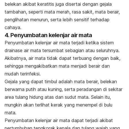
belekan akibat keratitis juga disertai dengan gejala
tambahan, seperti mata merah, rasa sakit, mata berair,
penglihatan menurun, serta lebih sensitif terhadap
cahaya.
4. Penyumbatan kelenjar air mata
Penyumbatan kelenjar air mata terjadi ketika sistem
drainase air mata tersumbat sebagian atau seluruhnya.
Akibatnya, air mata tidak dapat terbuang dengan baik,
sehingga mengakibatkan mata menjadi berair dan
mudah terinfeksi.
Gejala yang dapat timbul adalah mata berair, belekan
berwarna putih atau kuning, serta peradangan di sekitar
area tulang hidung atas dan sudut mata. Selain itu,
mungkin akan terlihat kerak yang menempel di bulu
mata.
Penyumbatan kelenjar air mata dapat terjadi akibat
pertumbuhan tengkorak kepala dan tulang wajah yang