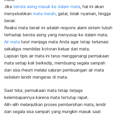
Jika
benda asing masuk ke dalam mata
, hal ini akan
menyebabkan
mata merah
, gatal, tidak nyaman, hingga
berair.
Reaksi mata berair ini adalah respons alami sistem tubuh
terhadap benda asing yang menyusup ke dalam mata.
Air mata
turut menjaga mata Anda agar tetap terlumasi
sekaligus membilas kotoran keluar dari mata.
Lapisan tipis air mata ini terus menggenangi permukaan
mata setiap kali berkedip, membuang segala sampah
dan sisa rheum melalui saluran pembuangan air mata
sebelum lendir mengeras di mata.
Saat tidur, permukaan mata tetap terjaga
kelembapannya karena mata tertutup rapat.
Alih-alih melanjutkan proses pembersihan mata, lendir
dan segala sisa sampah yang mungkin masuk saat