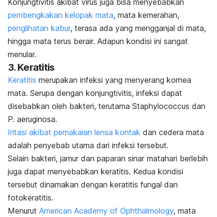
Konjungtivitis akibat virus juga bisa menyebabkan
pembengkakan kelopak mata
, mata kemerahan,
penglihatan kabur
, terasa ada yang mengganjal di mata,
hingga mata terus berair. Adapun kondisi ini sangat
menular.
3. Keratitis
Keratitis
merupakan infeksi yang menyerang kornea
mata. Serupa dengan konjungtivitis, infeksi dapat
disebabkan oleh bakteri, terutama
Staphylococcus
dan
P. aeruginosa
.
Iritasi akibat pemakaian lensa kontak
dan cedera mata
adalah penyebab utama dari infeksi tersebut.
Selain bakteri, jamur dan paparan sinar matahari berlebih
juga dapat menyebabkan keratitis. Kedua kondisi
tersebut dinamakan dengan keratitis fungal dan
fotokeratitis.
Menurut
American Academy of Ophthalmology
, mata