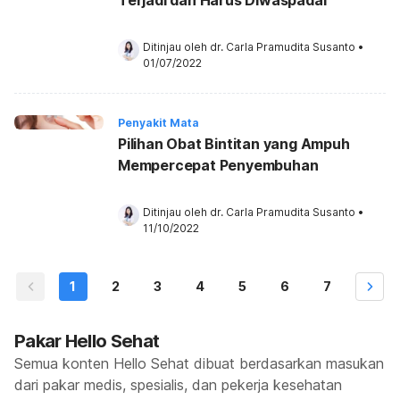
Ditinjau oleh 
dr. Carla Pramudita Susanto
•
01/07/2022
Penyakit Mata
Pilihan Obat Bintitan yang Ampuh
Mempercepat Penyembuhan
Ditinjau oleh 
dr. Carla Pramudita Susanto
•
11/10/2022
1
2
3
4
5
6
7
Pakar Hello Sehat
Semua konten Hello Sehat dibuat berdasarkan masukan
dari pakar medis, spesialis, dan pekerja kesehatan