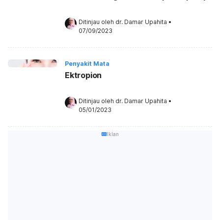
Ditinjau oleh 
dr. Damar Upahita
•
07/09/2023
Penyakit Mata
Ektropion
Ditinjau oleh 
dr. Damar Upahita
•
05/01/2023
Iklan