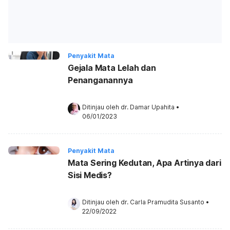
Penyakit Mata
Gejala Mata Lelah dan
Penanganannya
Ditinjau oleh 
dr. Damar Upahita
•
06/01/2023
Penyakit Mata
Mata Sering Kedutan, Apa Artinya dari
Sisi Medis?
Ditinjau oleh 
dr. Carla Pramudita Susanto
•
22/09/2022