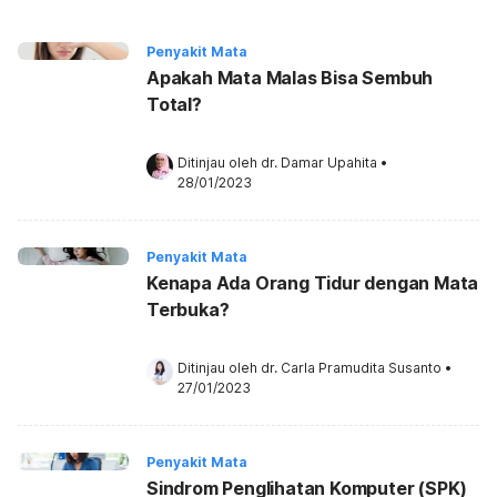
Penyakit Mata
Apakah Mata Malas Bisa Sembuh
Total?
Ditinjau oleh 
dr. Damar Upahita
•
28/01/2023
Penyakit Mata
Kenapa Ada Orang Tidur dengan Mata
Terbuka?
Ditinjau oleh 
dr. Carla Pramudita Susanto
•
27/01/2023
Penyakit Mata
Sindrom Penglihatan Komputer (SPK)