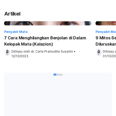
Artikel
Penyakit Mata
Penyakit Ma
7 Cara Menghilangkan Benjolan di Dalam
9 Mitos S
Kelopak Mata (Kalazion)
Diluruska
Ditinjau oleh 
dr. Carla Pramudita Susanto
•
Ditinjau 
12/10/2023
01/10/2
Iklan