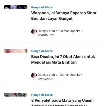
Penyakit Mata
Waspada, Ini Bahaya Paparan Sinar
Biru dari Layar Gadget
Ditinjau oleh 
dr. Damar Upahita
•
10/08/2022
Penyakit Mata
Bisa Dicoba, Ini 7 Obat Alami untuk
Mengatasi Mata Bintitan
Ditinjau oleh 
dr. Damar Upahita
•
12/10/2022
Penyakit Mata
8 Penyakit pada Mata yang Umum
Terjadi dan Harus Diwaspadai