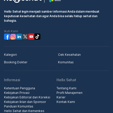
Hello Sehat ingin menjadi sumber informasi Anda dalam membuat
keputusan kesehatan dan agar Anda bisa selalu hidup sehat dan
bahagia.
Ikuti Kami
Kategori
Cek Kesehatan
Booking Dokter
Komunitas
Informasi
Hello Sehat
Ketentuan Pengguna
Tentang Kami
Kebijakan Privasi
Profil Manajemen
Kebijakan Editorial dan Koreksi
Karier
Kebijakan Iklan dan Sponsor
Kontak Kami
Panduan Komunitas
Hello Sehat dan Kemenkes